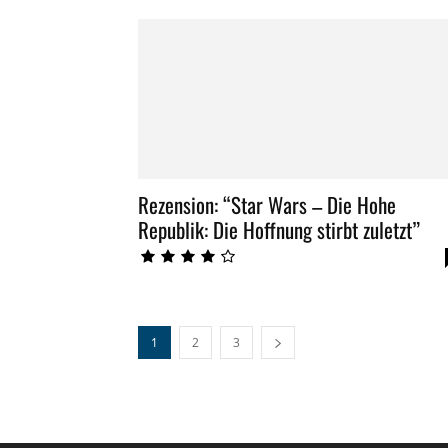
Rezension: “Star Wars – Die Hohe
Republik: Die Hoffnung stirbt zuletzt”
1
2
3