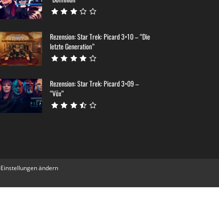
Rezension: Star Trek: Picard 3×10 – “Die
letzte Generation”
Rezension: Star Trek: Picard 3×09 –
“Võx”
-Einstellungen ändern