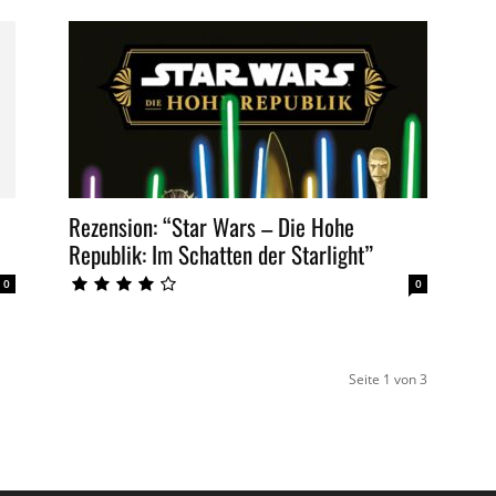
Rezension: “Star Wars – Die Hohe
Republik: Im Schatten der Starlight”
0
0
Seite 1 von 3