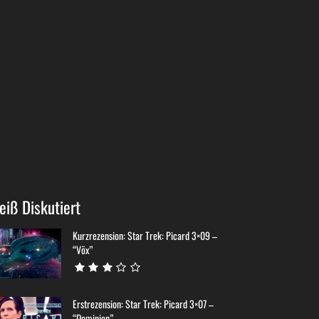
eiß Diskutiert
Kurzrezension: Star Trek: Picard 3×09 –
“Võx”
Erstrezension: Star Trek: Picard 3×07 –
“Dominion”