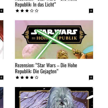
Republik: In das Licht”
0
0
Rezension: “Star Wars – Die Hohe
Republik: Die Gejagten”
0
0