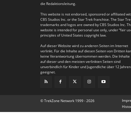
die Redaktionsleitung.
This website is not endorsed, sponsored or affiliated wi
CBS Studios Inc. or the Star Trek franchise. The Star Tre
trademarks and logos are owned by CBS Studios Inc. Th
website is intended for personal use only, under “fair us
principles of United States copyright law.
Auf dieser Website wird zu anderen Seiten im Internet
verlinkt. Für die Inhalte auf diesen Seiten von Dritten ka
keine Verantwortung übernommen werden. Die Inhalte
auf dieser und den meisten verlinkten Seiten sind
unverbindlich für Kinder und Jugendliche über 12 Jahren
geeignet.
Impr
© TrekZone Network 1999 - 2026
Histo