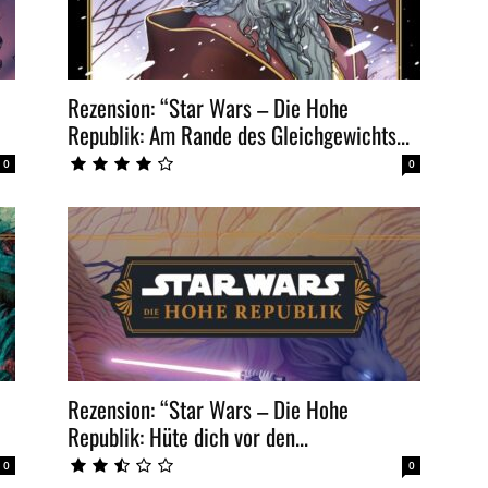
Rezension: “Star Wars – Die Hohe
Republik: Am Rande des Gleichgewichts...
0
0
Rezension: “Star Wars – Die Hohe
Republik: Hüte dich vor den...
0
0