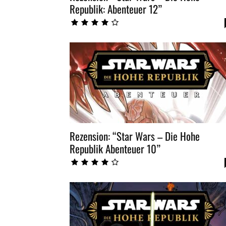
Republik: Abenteuer 12”
Rezension: “Star Wars – Die Hohe
Republik Abenteuer 10”