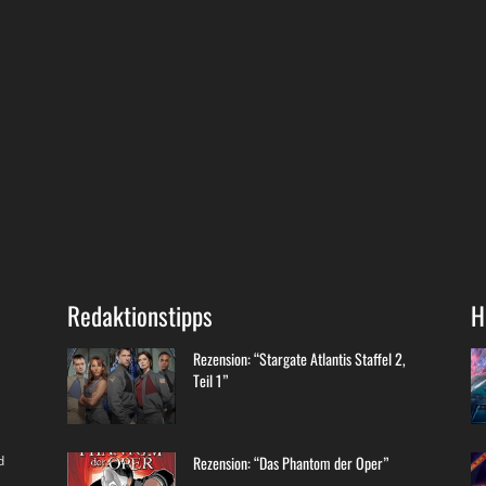
Redaktionstipps
H
Rezension: “Stargate Atlantis Staffel 2,
Teil 1”
d
Rezension: “Das Phantom der Oper”