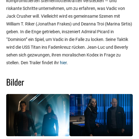
kompromittierten Sternenflottenkräften verstecken — und
riskante Schritte unternehmen, um zu erfahren, was Vadic von
Jack Crusher will. Vielleicht wird es gemeinsame Szenen mit
William T. Riker (Jonathan Frakes) und Deanna Troi (Marina Sirtis)
geben. In die Enge getrieben, inszeniert Admiral Picard in
“Dominion” ein Spiel, um Vadic in die Falle zu locken. Seine Taktik
wird die USS Titan ins Fadenkreuz rücken. Jean-Luc und Beverly
sehen sich gezwungen, ihren moralischen Kodex in Frage zu
stellen. Den Trailer findet ihr
hier
.
Bilder