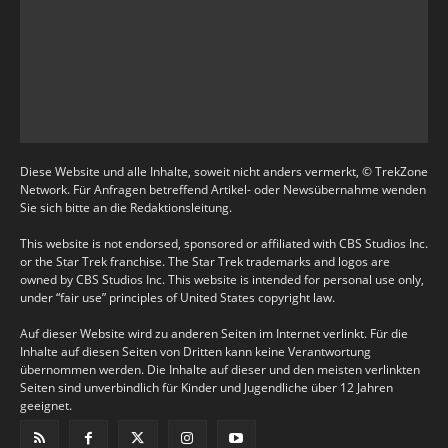
Diese Website und alle Inhalte, soweit nicht anders vermerkt, © TrekZone
Network. Für Anfragen betreffend Artikel- oder Newsübernahme wenden
Sie sich bitte an die Redaktionsleitung.
This website is not endorsed, sponsored or affiliated with CBS Studios Inc.
or the Star Trek franchise. The Star Trek trademarks and logos are
owned by CBS Studios Inc. This website is intended for personal use only,
under “fair use” principles of United States copyright law.
Auf dieser Website wird zu anderen Seiten im Internet verlinkt. Für die
Inhalte auf diesen Seiten von Dritten kann keine Verantwortung
übernommen werden. Die Inhalte auf dieser und den meisten verlinkten
Seiten sind unverbindlich für Kinder und Jugendliche über 12 Jahren
geeignet.