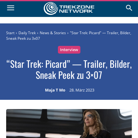
Start
Daily Trek
News & Stories
"Star Trek: Picard" — Trailer, Bilder,
Sneak Peek zu 3x07
Interview
“Star Trek: Picard” — Trailer, Bilder,
Sneak Peek zu 3×07
Maja T Mo
28. März 2023