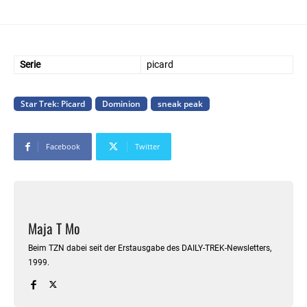
Serie
picard
Star Trek: Picard
Dominion
sneak peak
Facebook
Twitter
Maja T Mo
Beim TZN dabei seit der Erstausgabe des DAILY-TREK-Newsletters,
1999.