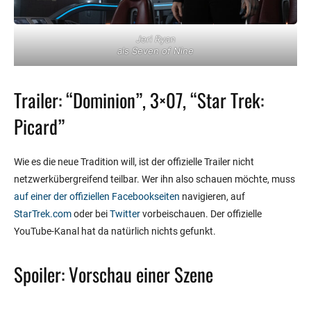
Jeri Ryan
als Seven of Nine
Trailer: “Dominion”, 3×07, “Star Trek:
Picard”
Wie es die neue Tradition will, ist der offizielle Trailer nicht
netzwerkübergreifend teilbar. Wer ihn also schauen möchte, muss
auf einer der offiziellen Facebookseiten
navigieren, auf
StarTrek.com
oder bei
Twitter
vorbeischauen. Der offizielle
YouTube-Kanal hat da natürlich nichts gefunkt.
Spoiler: Vorschau einer Szene