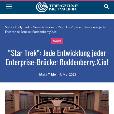
Start
Daily Trek
News & Stories
"Star Trek": Jede Entwicklung jeder
Enterprise-Brücke: Roddenberry.X.io!
News
“Star Trek”: Jede Entwicklung jeder
Enterprise-Brücke: Roddenberry.X.io!
Maja T Mo
4. Mai 2023