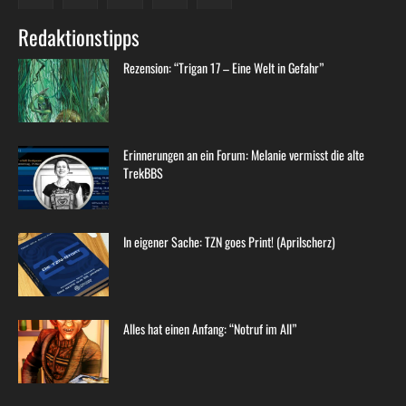
Redaktionstipps
Rezension: “Trigan 17 – Eine Welt in Gefahr”
Erinnerungen an ein Forum: Melanie vermisst die alte
TrekBBS
In eigener Sache: TZN goes Print! (Aprilscherz)
Alles hat einen Anfang: “Notruf im All”