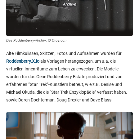
Das Roddenberry-Archiv. © Otoy.com
Alte Filmkulissen, Skizzen, Fotos und Aufnahmen wurden für
Roddenberry.X.io
als Vorlagen herangezogen, um u.a. die
virtuellen Innenräume zum Leben zu erwecken. Die Modelle
wurden für das Gene Roddenberry Estate produziert und von
erfahrenen “Star Trek”-Künstlern betreut, wie z.B. Denise und
Michael Okuda, die die “Star Trek Enzyklopädie” verfasst haben,
sowie Daren Dochterman, Doug Drexler und Dave Blass.