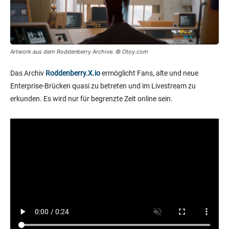
Artwork aus dem Roddenberry Archive. © Otoy.com
Das Archiv
Roddenberry.X.io
ermöglicht Fans, alte und neue
Enterprise-Brücken quasi zu betreten und im Livestream zu
erkunden. Es wird nur für begrenzte Zeit online sein.