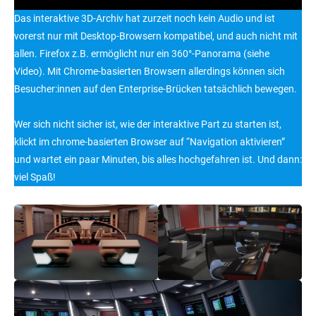
Das interaktive 3D-Archiv hat zurzeit noch kein Audio und ist
vorerst nur mit Desktop-Browsern kompatibel, und auch nicht mit
allen. Firefox z.B. ermöglicht nur ein 360°-Panorama (siehe
Video). Mit Chrome-basierten Browsern allerdings können sich
Besucher:innen auf den Enterprise-Brücken tatsächlich bewegen.
Wer sich nicht sicher ist, wie der interaktive Part zu starten ist,
klickt im chrome-basierten Browser auf “Navigation aktivieren”
und wartet ein paar Minuten, bis alles hochgefahren ist. Und dann:
viel Spaß!