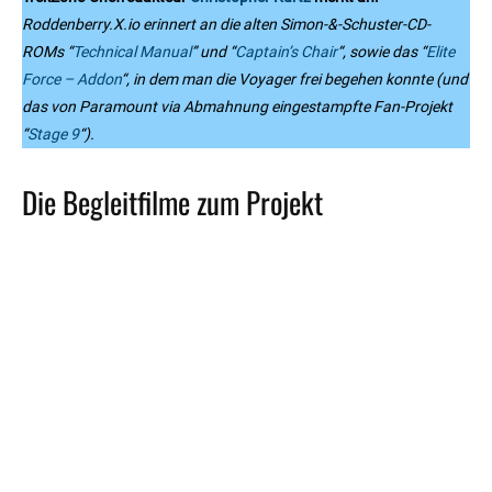
Roddenberry.X.io erinnert an die alten Simon-&-Schuster-CD-
ROMs “
Technical Manual
” und “
Captain’s Chair
“, sowie das “
Elite
Force – Addon
“, in dem man die Voyager frei begehen konnte (und
das von Paramount via Abmahnung eingestampfte Fan-Projekt
“
Stage 9
“).
Die Begleitfilme zum Projekt