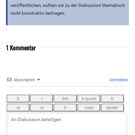
veröffentlichen, sollten sie zu der Diskussion thematisch
nicht konstruktiv beitragen.
1 Kommentar
Abonnieren
Anmelden