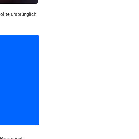
ollte ursprünglich
 Paramount-