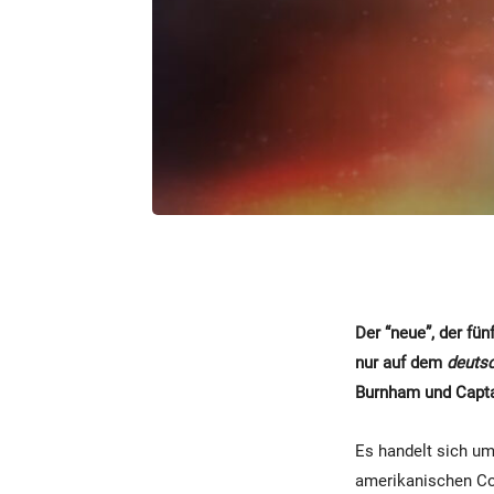
Der “neue”, der fü
nur auf dem
deuts
Burnham und Capta
Es handelt sich um 
amerikanischen Com