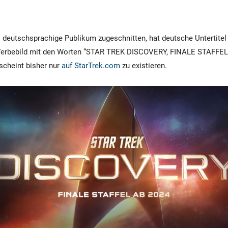
as deutschsprachige Publikum zugeschnitten, hat deutsche Untertitel
erbebild mit den Worten “STAR TREK DISCOVERY, FINALE STAFFEL 
scheint bisher nur
auf StarTrek.com
zu existieren.