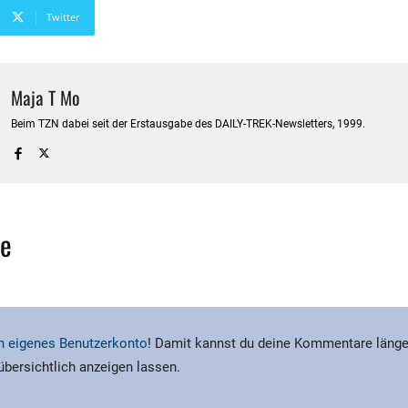
Twitter
Maja T Mo
Beim TZN dabei seit der Erstausgabe des DAILY-TREK-Newsletters, 1999.
e
ein eigenes Benutzerkonto
! Damit kannst du deine Kommentare länge
 übersichtlich anzeigen lassen.