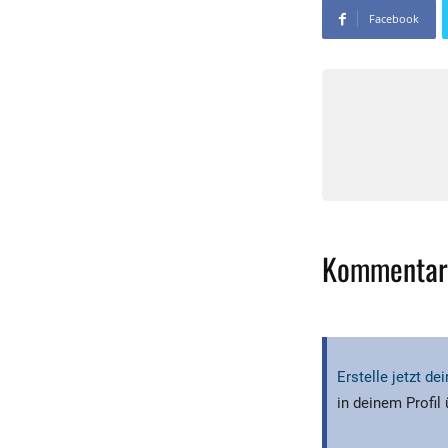
Facebook
Kommentar
Erstelle jetzt d
in deinem Profil