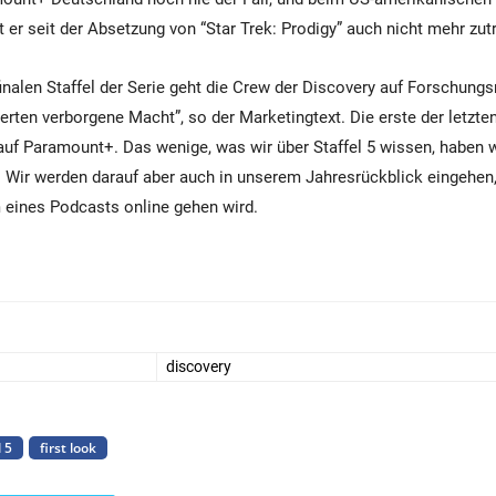
 er seit der Absetzung von “Star Trek: Prodigy” auch nicht mehr zut
finalen Staffel der Serie geht die Crew der Discovery auf Forschungs
derten verborgene Macht”, so der Marketingtext. Die erste der letzt
 auf Paramount+. Das wenige, was wir über Staffel 5 wissen, haben 
Wir werden darauf aber auch in unserem Jahresrückblick eingehen,
 eines Podcasts online gehen wird.
discovery
l 5
first look