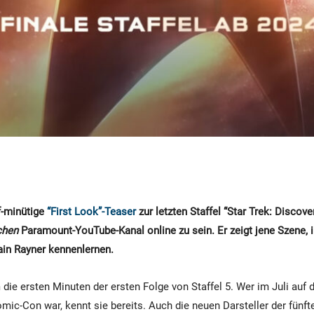
nf-minütige
“First Look”-Teaser
zur letzten Staffel “Star Trek: Discove
chen
Paramount-YouTube-Kanal online zu sein. Er zeigt jene Szene, i
in Rayner kennenlernen.
die ersten Minuten der ersten Folge von Staffel 5. Wer im Juli auf 
ic-Con war, kennt sie bereits. Auch die neuen Darsteller der fünfte