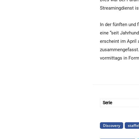
Streamingdienst ist
In der fünften und 
eine “seit Jahrhun
erscheint im April
zusammengefasst. 
vormittags in Form
Serie
Discovery
staffe