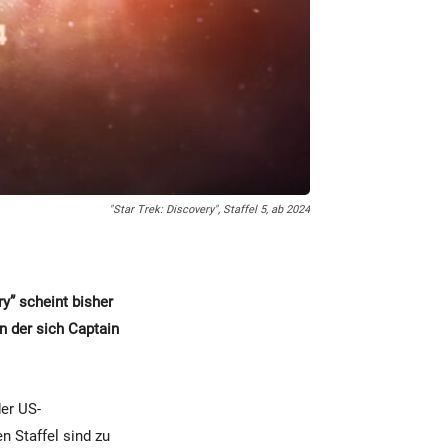
"Star Trek: Discovery", Staffel 5, ab 2024
ry” scheint bisher
n der sich Captain
der US-
n Staffel sind zu