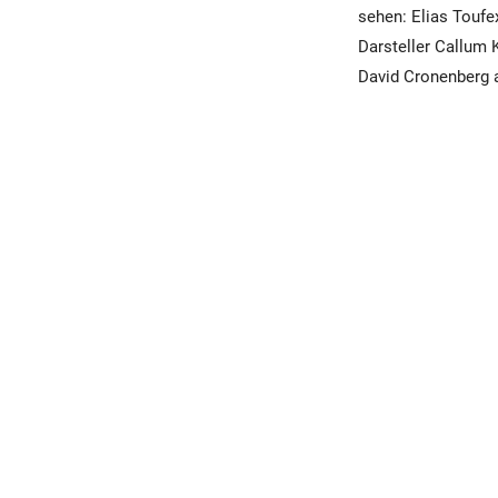
sehen: Elias Toufex
Darsteller Callum 
David Cronenberg a