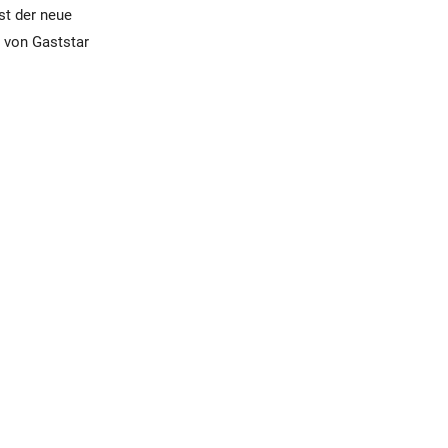
st der neue
r von Gaststar