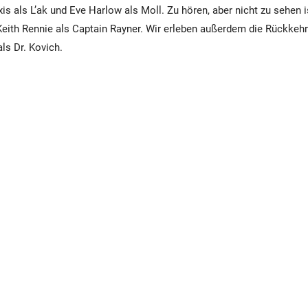
is als L’ak und Eve Harlow als Moll. Zu hören, aber nicht zu sehen i
Keith Rennie als Captain Rayner. Wir erleben außerdem die Rückkeh
ls Dr. Kovich.