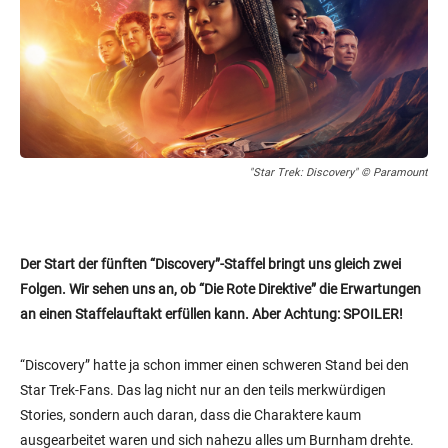
"Star Trek: Discovery" © Paramount
Der Start der fünften “Discovery”-Staffel bringt uns gleich zwei
Folgen. Wir sehen uns an, ob “Die Rote Direktive” die Erwartungen
an einen Staffelauftakt erfüllen kann. Aber Achtung: SPOILER!
“Discovery” hatte ja schon immer einen schweren Stand bei den
Star Trek-Fans. Das lag nicht nur an den teils merkwürdigen
Stories, sondern auch daran, dass die Charaktere kaum
ausgearbeitet waren und sich nahezu alles um Burnham drehte.