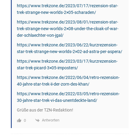
https://www.trekzone.de/2023/07/17/rezension-star-
trek-strange-new-worlds-2×05-scharaden/
https://www.trekzone.de/2023/08/01/rezension-star-
trek-strange-new-worlds-2×08-under-the-cloak-of-war-
der-schlaechter-von-jgal/
https://www.trekzone.de/2023/06/22/kurzrezension-
star-trek-strange-new-worlds-2×02-ad-astra-per-aspera/
https://www.trekzone.de/2023/03/17/kurzrezension-
star-trek-picard-3×05-imposters/
https://www.trekzone.de/2022/06/04/retro-rezension-
40-jahre-star-trek-ii-der-zorn-des-khan/
https://www.trekzone.de/2022/03/05/retro-rezension-
30-jahre-star-trek-vi-das-unentdeckte-land/
Grüße aus der TZN-Redaktion!
Antworten
0