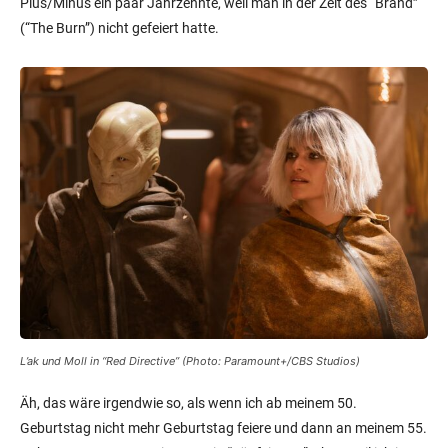
Plus/Minus ein paar Jahrzehnte, weil man in der Zeit des “Brand”
(“The Burn”) nicht gefeiert hatte.
L’ak und Moll in “Red Directive” (Photo: Paramount+/CBS Studios)
Äh, das wäre irgendwie so, als wenn ich ab meinem 50.
Geburtstag nicht mehr Geburtstag feiere und dann an meinem 55.