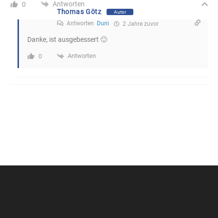
Antworten
0
Thomas Götz
Autor
Antworten
Duni
2 Jahre zuvor
Danke, ist ausgebessert 🙂
Antworten
0