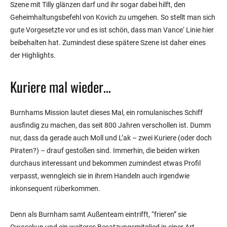
Szene mit Tilly glänzen darf und ihr sogar dabei hilft, den
Geheimhaltungsbefehl von Kovich zu umgehen. So stellt man sich
gute Vorgesetzte vor und es ist schön, dass man Vance‘ Linie hier
beibehalten hat. Zumindest diese spätere Szene ist daher eines
der Highlights.
Kuriere mal wieder…
Burnhams Mission lautet dieses Mal, ein romulanisches Schiff
ausfindig zu machen, das seit 800 Jahren verschollen ist. Dumm
nur, dass da gerade auch Moll und L’ak – zwei Kuriere (oder doch
Piraten?) – drauf gestoßen sind. Immerhin, die beiden wirken
durchaus interessant und bekommen zumindest etwas Profil
verpasst, wenngleich sie in ihrem Handeln auch irgendwie
inkonsequent rüberkommen.
Denn als Burnham samt Außenteam eintrifft, “frieren” sie