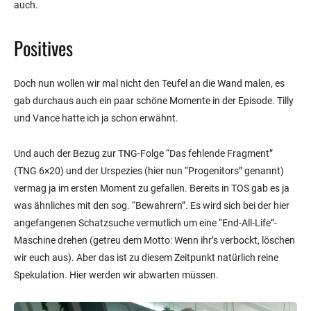
auch.
Positives
Doch nun wollen wir mal nicht den Teufel an die Wand malen, es
gab durchaus auch ein paar schöne Momente in der Episode. Tilly
und Vance hatte ich ja schon erwähnt.
Und auch der Bezug zur TNG-Folge “Das fehlende Fragment”
(TNG 6×20) und der Urspezies (hier nun “Progenitors” genannt)
vermag ja im ersten Moment zu gefallen. Bereits in TOS gab es ja
was ähnliches mit den sog. “Bewahrern”. Es wird sich bei der hier
angefangenen Schatzsuche vermutlich um eine “End-All-Life”-
Maschine drehen (getreu dem Motto: Wenn ihr’s verbockt, löschen
wir euch aus). Aber das ist zu diesem Zeitpunkt natürlich reine
Spekulation. Hier werden wir abwarten müssen.