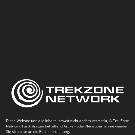
Diese Website und alle Inhalte, soweit nicht anders vermerkt, © TrekZone
Network. Für Anfragen betreffend Artikel- oder Newsübernahme wenden
Sie sich bitte an die Redaktionsleitung.