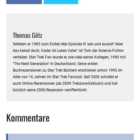
Thomas Götz
Seitdem er 1985 zum Ersten Mal Episode IV sah und ausrief "Aber
das heisst doch, Vader ist Lukes Vater" ist Tom der Science Fiction
verfallen. Star Trek Fan wurde er, wie viele seiner Kollegen, 1990 mit
"The Next Generation" in Deutschland. Seine ersten
Buchrezensionen zu Star Trek Büchern erschienen schon 1995 im
Alter von 16 Jahren im Star Trek Fanclub. Seit 2006 schreibt er
auch Online Rezensionen (ab 2009 Trekzone-Exklusiv) und hat
kürzlich seine 2000.Rezension veröffentlicht.
Kommentare