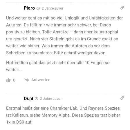
Piero
2 Jahre zuvor
Und weiter geht es mit so viel Unlogik und Unfähigkeiten der
Autoren. Es fällt mir wie immer sehr schwer, bei Disco
positiv zu bleiben. Tolle Ansätze – dann aber katastrophal
um gesetzt. Nach vier Staffeln geht es im Grunde exakt so
weiter, wie bisher. Was immer die Autoren da vor dem
Schreiben konsumieren: Bitte nehmt weniger davon.
Hoffentlich geht das jetzt nicht über alle 10 Folgen so
weiter….
Antworten
0
Duni
2 Jahre zuvor
Erstmal heißt der eine Charakter L’ak. Und Rayners Spezies
ist Kellerun, siehe Memory Alpha. Diese Spezies trat bisher
1x in DS9 auf.