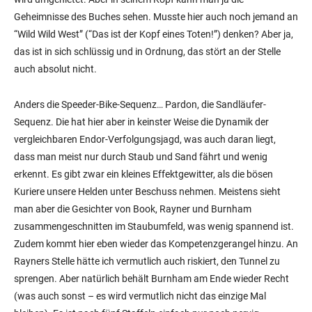
Geheimnisse des Buches sehen. Musste hier auch noch jemand an
“Wild Wild West” (“Das ist der Kopf eines Toten!”) denken? Aber ja,
das ist in sich schlüssig und in Ordnung, das stört an der Stelle
auch absolut nicht.
Anders die Speeder-Bike-Sequenz… Pardon, die Sandläufer-
Sequenz. Die hat hier aber in keinster Weise die Dynamik der
vergleichbaren Endor-Verfolgungsjagd, was auch daran liegt,
dass man meist nur durch Staub und Sand fährt und wenig
erkennt. Es gibt zwar ein kleines Effektgewitter, als die bösen
Kuriere unsere Helden unter Beschuss nehmen. Meistens sieht
man aber die Gesichter von Book, Rayner und Burnham
zusammengeschnitten im Staubumfeld, was wenig spannend ist.
Zudem kommt hier eben wieder das Kompetenzgerangel hinzu. An
Rayners Stelle hätte ich vermutlich auch riskiert, den Tunnel zu
sprengen. Aber natürlich behält Burnham am Ende wieder Recht
(was auch sonst – es wird vermutlich nicht das einzige Mal