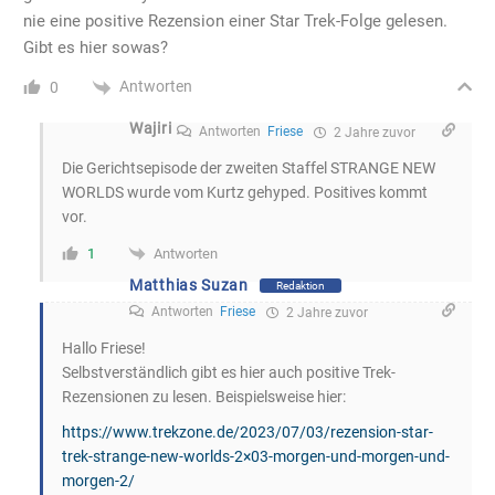
nie eine positive Rezension einer Star Trek-Folge gelesen.
Gibt es hier sowas?
Antworten
0
Wajiri
Antworten
Friese
2 Jahre zuvor
Die Gerichtsepisode der zweiten Staffel STRANGE NEW
WORLDS wurde vom Kurtz gehyped. Positives kommt
vor.
Antworten
1
Matthias Suzan
Redaktion
Antworten
Friese
2 Jahre zuvor
Hallo Friese!
Selbstverständlich gibt es hier auch positive Trek-
Rezensionen zu lesen. Beispielsweise hier:
https://www.trekzone.de/2023/07/03/rezension-star-
trek-strange-new-worlds-2×03-morgen-und-morgen-und-
morgen-2/