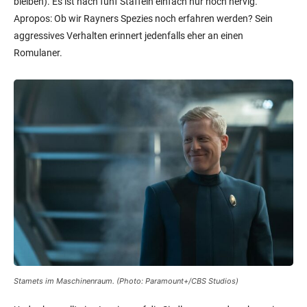
bleiben). Es ist nach fünf Staffeln einfach nur noch nervig.
Apropos: Ob wir Rayners Spezies noch erfahren werden? Sein
aggressives Verhalten erinnert jedenfalls eher an einen
Romulaner.
Stamets im Maschinenraum. (Photo: Paramount+/CBS Studios)