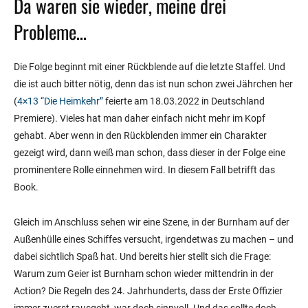
Da waren sie wieder, meine drei
Probleme…
Die Folge beginnt mit einer Rückblende auf die letzte Staffel. Und
die ist auch bitter nötig, denn das ist nun schon zwei Jährchen her
(
4×13 “Die Heimkehr”
feierte am 18.03.2022 in Deutschland
Premiere). Vieles hat man daher einfach nicht mehr im Kopf
gehabt. Aber wenn in den Rückblenden immer ein Charakter
gezeigt wird, dann weiß man schon, dass dieser in der Folge eine
prominentere Rolle einnehmen wird. In diesem Fall betrifft das
Book.
Gleich im Anschluss sehen wir eine Szene, in der Burnham auf der
Außenhülle eines Schiffes versucht, irgendetwas zu machen – und
dabei sichtlich Spaß hat. Und bereits hier stellt sich die Frage:
Warum zum Geier ist Burnham schon wieder mittendrin in der
Action? Die Regeln des 24. Jahrhunderts, dass der Erste Offizier