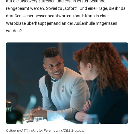
auf die Discovery zutreiben und erst in letzter Sekunde
reingebeamt werden. Soviel zu „sofort“. Und eine Frage, die ihr da
draußen sicher besser beantworten könnt: Kann in einer
Warpblase überhaupt jemand an der Außenhülle mitgerissen
werden?
Culber und Tilly (Photo: Paramount+/CBS Studios))