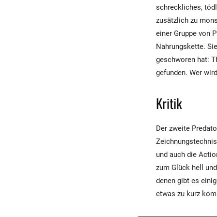
schreckliches, töd
zusätzlich zu mons
einer Gruppe von P
Nahrungskette. Si
geschworen hat: Th
gefunden. Wer wir
Kritik
Der zweite Predato
Zeichnungstechnisc
und auch die Actio
zum Glück hell und
denen gibt es eini
etwas zu kurz kom