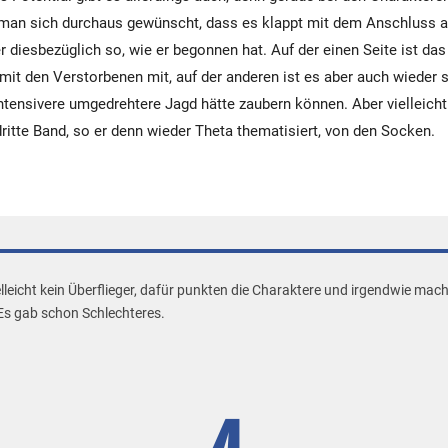
 man sich durchaus gewünscht, dass es klappt mit dem Anschluss a
 diesbezüglich so, wie er begonnen hat. Auf der einen Seite ist das
 mit den Verstorbenen mit, auf der anderen ist es aber auch wieder
ntensivere umgedrehtere Jagd hätte zaubern können. Aber vielleicht
dritte Band, so er denn wieder Theta thematisiert, von den Socken.
lleicht kein Überflieger, dafür punkten die Charaktere und irgendwie mac
Es gab schon Schlechteres.