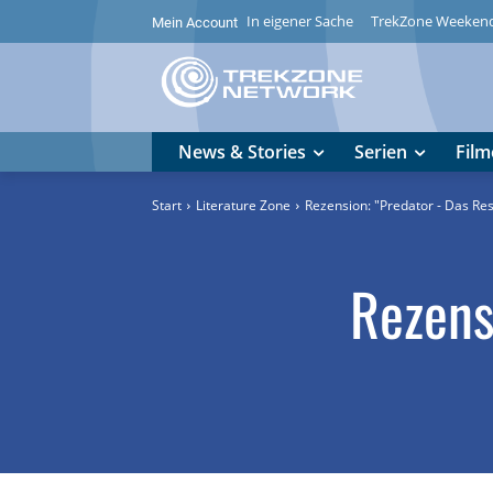
In eigener Sache
TrekZone Weeken
Mein Account
News & Stories
Serien
Film
Start
Literature Zone
Rezension: "Predator - Das Re
Rezens