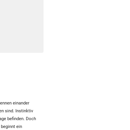
kennen einander
 sind. Instinktiv
Lage befinden. Doch
 beginnt ein