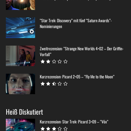
“Star Trek: Discovery” mit fünf “Saturn Awards”-
Nominierungen
Zweitrezension: “Strange New Worlds 4×02 – Der Griffin-
Vorfall”
Kurzrezension: Picard 2×05 – “Fly Me to the Moon”
Heiß Diskutiert
Kurzrezension: Star Trek: Picard 3×09 – “Võx”