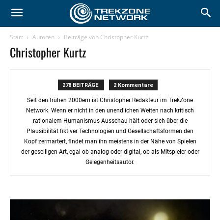
Start
Autoren
Beiträge von Christopher Kurtz
Christopher Kurtz
278 BEITRÄGE
2 Kommentare
Seit den frühen 2000ern ist Christopher Redakteur im TrekZone
Network. Wenn er nicht in den unendlichen Weiten nach kritisch
rationalem Humanismus Ausschau hält oder sich über die
Plausibilität fiktiver Technologien und Gesellschaftsformen den
Kopf zermartert, findet man ihn meistens in der Nähe von Spielen
der geselligen Art, egal ob analog oder digital, ob als Mitspieler oder
Gelegenheitsautor.