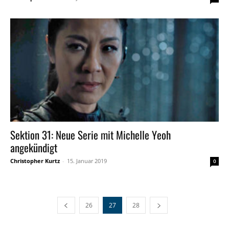
Sektion 31: Neue Serie mit Michelle Yeoh
angekündigt
Christopher Kurtz
-
15. Januar 2019
0
26
27
28