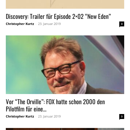
Discovery: Trailer für Episode 2×02 “New Eden”
Christopher Kurtz
-
23. Januar 2019
0
Vor “The Orville”: FOX hatte schon 2000 den
Pilotfilm für eine...
Christopher Kurtz
-
23. Januar 2019
0