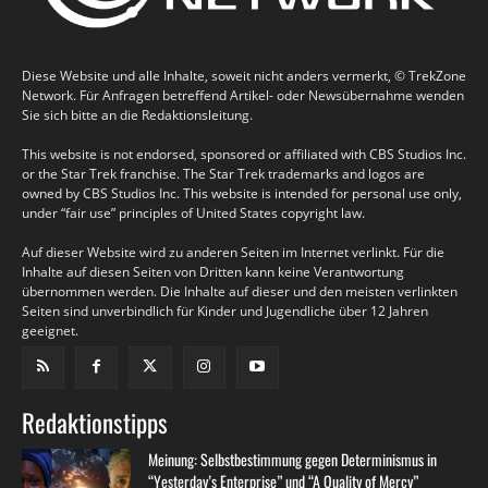
Diese Website und alle Inhalte, soweit nicht anders vermerkt, © TrekZone
Network. Für Anfragen betreffend Artikel- oder Newsübernahme wenden
Sie sich bitte an die Redaktionsleitung.
This website is not endorsed, sponsored or affiliated with CBS Studios Inc.
or the Star Trek franchise. The Star Trek trademarks and logos are
owned by CBS Studios Inc. This website is intended for personal use only,
under “fair use” principles of United States copyright law.
Auf dieser Website wird zu anderen Seiten im Internet verlinkt. Für die
Inhalte auf diesen Seiten von Dritten kann keine Verantwortung
übernommen werden. Die Inhalte auf dieser und den meisten verlinkten
Seiten sind unverbindlich für Kinder und Jugendliche über 12 Jahren
geeignet.
Redaktionstipps
Meinung: Selbstbestimmung gegen Determinismus in
“Yesterday’s Enterprise” und “A Quality of Mercy”