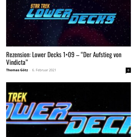
Rezension: Lower Decks 1×09 – “Der Aufstieg von
Vindicta”
Thomas Götz
-
6. Februar 2021
0