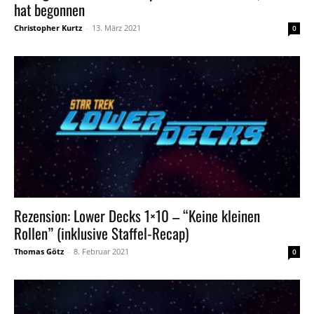
hat begonnen
Christopher Kurtz
-
13. März 2021
0
Rezension: Lower Decks 1×10 – “Keine kleinen
Rollen” (inklusive Staffel-Recap)
Thomas Götz
-
8. Februar 2021
0