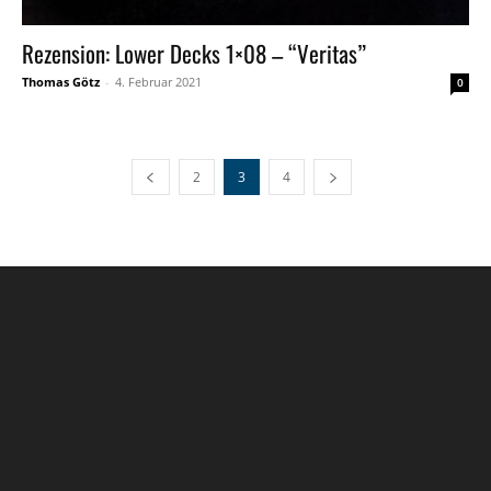
Rezension: Lower Decks 1×08 – “Veritas”
Thomas Götz
-
4. Februar 2021
0
2
3
4