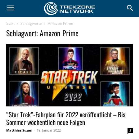
Start
Schlagworte
Amazon Prime
Schlagwort: Amazon Prime
“Star Trek”-Fahrplan für 2022 veröffentlicht – Bis
Sommer wöchentlich neue Folgen
Matthias Suzan
-
19. Januar 2022
3