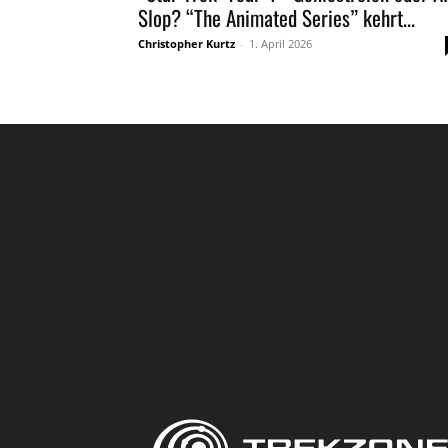
Slop? “The Animated Series” kehrt...
Christopher Kurtz
-
1. April 2026