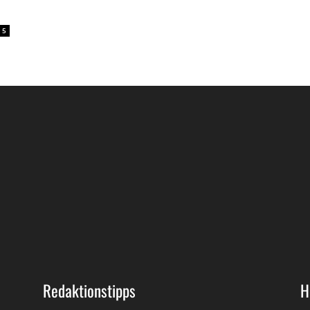
5
Redaktionstipps
H