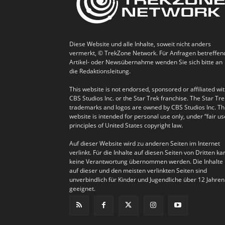
Diese Website und alle Inhalte, soweit nicht anders
vermerkt, © TrekZone Network. Für Anfragen betreffen
Artikel- oder Newsübernahme wenden Sie sich bitte an
die Redaktionsleitung.
This website is not endorsed, sponsored or affiliated wi
CBS Studios Inc. or the Star Trek franchise. The Star Tre
trademarks and logos are owned by CBS Studios Inc. Th
website is intended for personal use only, under “fair us
principles of United States copyright law.
Auf dieser Website wird zu anderen Seiten im Internet
verlinkt. Für die Inhalte auf diesen Seiten von Dritten ka
keine Verantwortung übernommen werden. Die Inhalte
auf dieser und den meisten verlinkten Seiten sind
unverbindlich für Kinder und Jugendliche über 12 Jahren
geeignet.