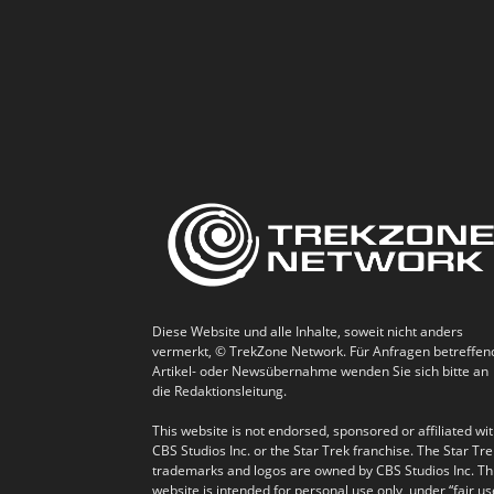
Diese Website und alle Inhalte, soweit nicht anders
vermerkt, © TrekZone Network. Für Anfragen betreffen
Artikel- oder Newsübernahme wenden Sie sich bitte an
die Redaktionsleitung.
This website is not endorsed, sponsored or affiliated wi
CBS Studios Inc. or the Star Trek franchise. The Star Tre
trademarks and logos are owned by CBS Studios Inc. Th
website is intended for personal use only, under “fair us