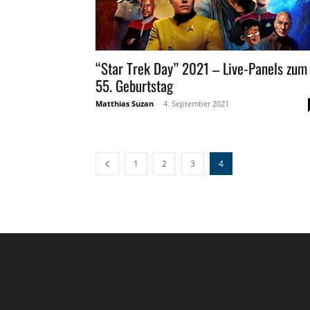
“Star Trek Day” 2021 – Live-Panels zum
55. Geburtstag
Matthias Suzan
-
4. September 2021
1
2
3
4