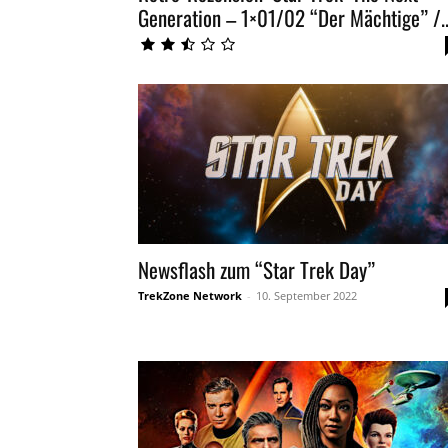
Generation – 1×01/02 “Der Mächtige” /..
Newsflash zum “Star Trek Day”
TrekZone Network
-
10. September 2022