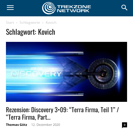
Start
Schlagworte
Kovich
Schlagwort: Kovich
Rezension: Discovery 3×09: “Terra Firma, Teil 1” /
“Terra Firma, Part...
Thomas Götz
-
12. Dezember 2020
0