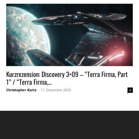
Kurzrezension: Discovery 3×09 – “Terra Firma, Part
1” / “Terra Firma,...
Christopher Kurtz
-
11. Dezember 2020
0