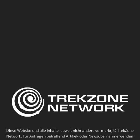
Diese Website und alle Inhalte, soweit nicht anders vermerkt, © TrekZone
Network. Für Anfragen betreffend Artikel- oder Newsübernahme wenden