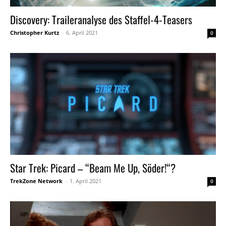
Discovery: Traileranalyse des Staffel-4-Teasers
Christopher Kurtz
-
6. April 2021
0
Star Trek: Picard – “Beam Me Up, Söder!“?
TrekZone Network
-
1. April 2021
0