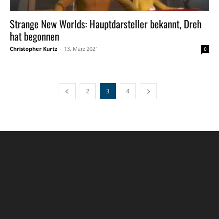
Strange New Worlds: Hauptdarsteller bekannt, Dreh
hat begonnen
Christopher Kurtz
-
13. März 2021
0
2
3
4