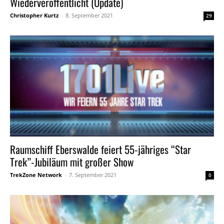
Wiederveröffentlicht (Update)
Christopher Kurtz
-
8. September 2021
29
Raumschiff Eberswalde feiert 55-jähriges “Star
Trek”-Jubiläum mit großer Show
TrekZone Network
-
7. September 2021
0