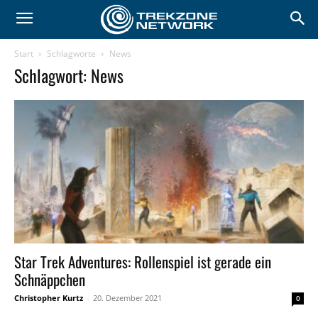
Start
Schlagworte
News
Schlagwort: News
Star Trek Adventures: Rollenspiel ist gerade ein
Schnäppchen
Christopher Kurtz
-
20. Dezember 2021
0