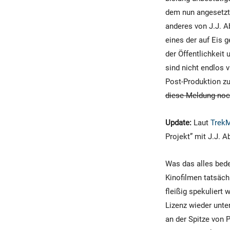
dem nun angesetzte
anderes von J.J. 
eines der auf Eis 
der Öffentlichkeit
sind nicht endlos 
Post-Produktion zu
diese Meldung noch
Update:
Laut
Trek
Projekt” mit J.J. 
Was das alles bede
Kinofilmen tatsächl
fleißig spekuliert 
Lizenz wieder unt
an der Spitze von 