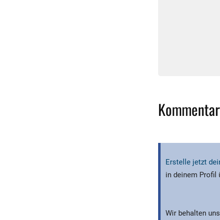
Kommentar
Erstelle jetzt d
in deinem Profil
Wir behalten uns