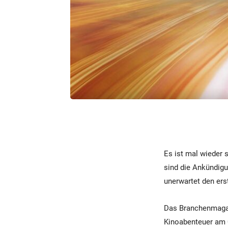
Es ist mal wieder 
sind die Ankündig
unerwartet den ers
Das Branchenmagaz
Kinoabenteuer am 0