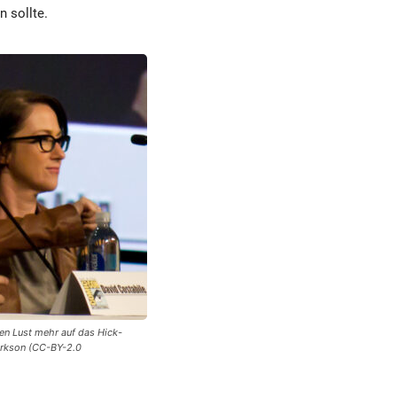
 sollte.
en Lust mehr auf das Hick-
larkson (CC-BY-2.0