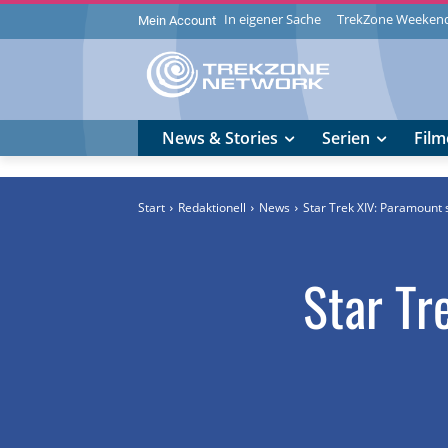
In eigener Sache
TrekZone Weeken
Mein Account
News & Stories
Serien
Film
Start
Redaktionell
News
Star Trek XIV: Paramount 
Star Tr