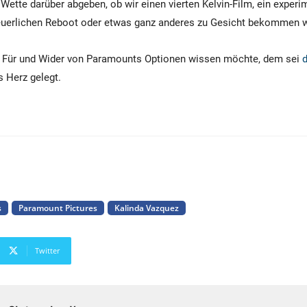
Wette darüber abgeben, ob wir einen vierten Kelvin-Film, ein experim
 neuerlichen Reboot oder etwas ganz anderes zu Gesicht bekommen 
 Für und Wider von Paramounts Optionen wissen möchte, dem sei
 Herz gelegt.
s
Paramount Pictures
Kalinda Vazquez
Twitter