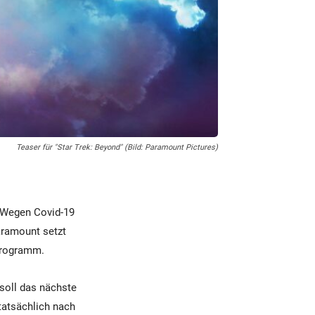
Teaser für "Star Trek: Beyond" (Bild: Paramount Pictures)
. Wegen Covid-19
aramount setzt
 Programm.
soll das nächste
tatsächlich nach