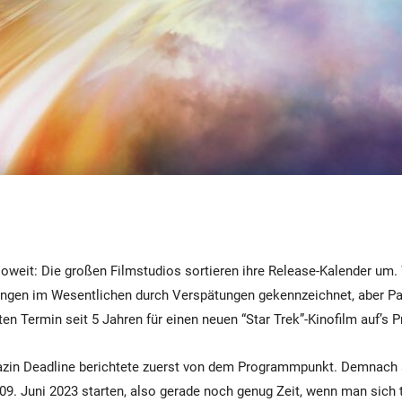
soweit: Die großen Filmstudios sortieren ihre Release-Kalender um
ungen im Wesentlichen durch Verspätungen gekennzeichnet, aber P
ten Termin seit 5 Jahren für einen neuen “Star Trek”-Kinofilm auf’s
in Deadline berichtete zuerst von dem Programmpunkt. Demnach 
9. Juni 2023 starten, also gerade noch genug Zeit, wenn man sich 