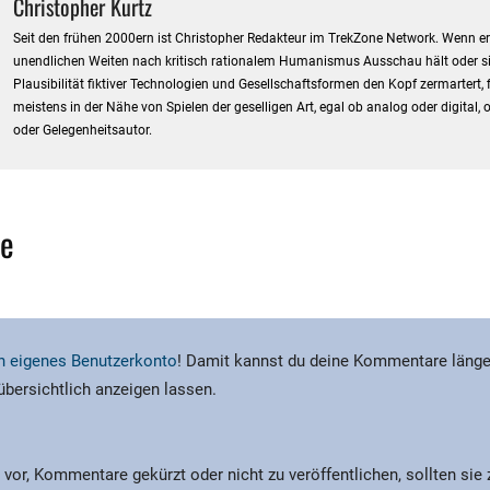
Christopher Kurtz
Seit den frühen 2000ern ist Christopher Redakteur im TrekZone Network. Wenn er 
unendlichen Weiten nach kritisch rationalem Humanismus Ausschau hält oder si
Plausibilität fiktiver Technologien und Gesellschaftsformen den Kopf zermartert,
meistens in der Nähe von Spielen der geselligen Art, egal ob analog oder digital, o
oder Gelegenheitsautor.
e
ein eigenes Benutzerkonto
! Damit kannst du deine Kommentare länge
 übersichtlich anzeigen lassen.
 vor, Kommentare gekürzt oder nicht zu veröffentlichen, sollten sie