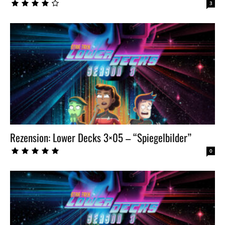
3
Rezension: Lower Decks 3×05 – “Spiegelbilder”
0