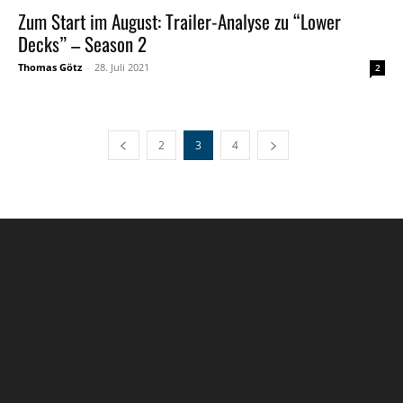
Zum Start im August: Trailer-Analyse zu “Lower
Decks” – Season 2
Thomas Götz
-
28. Juli 2021
2
2
3
4