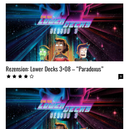
Rezension: Lower Decks 3×08 – “Paradoxus”
0