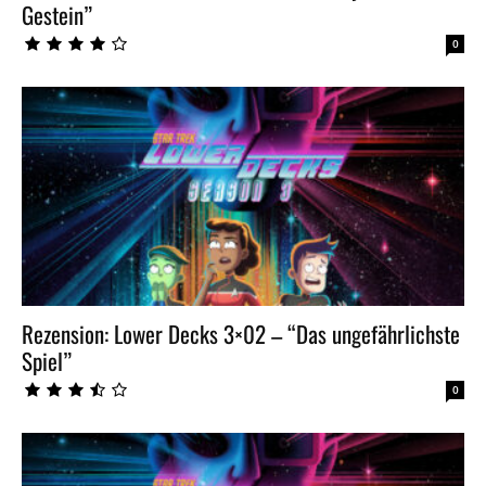
Gestein”
0
Rezension: Lower Decks 3×02 – “Das ungefährlichste
Spiel”
0