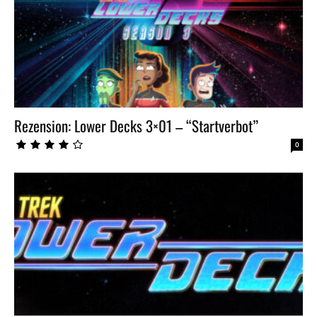
Rezension: Lower Decks 3×01 – “Startverbot”
0