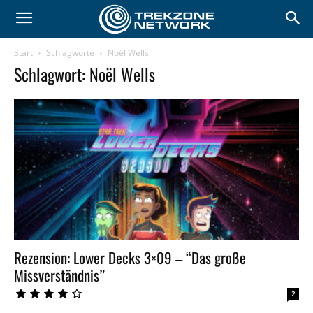
Start
Schlagworte
Noël Wells
Schlagwort: Noël Wells
Rezension: Lower Decks 3×09 – “Das große
Missverständnis”
2