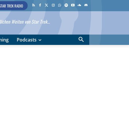
STAR TREK RADIO
ichen Weiten von Star Trek...
ming
Podcasts