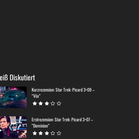
eiß Diskutiert
Kurzrezension: Star Trek: Picard 3×09 –
“Võx”
Erstrezension: Star Trek: Picard 3×07 –
“Dominion”