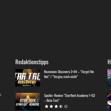
Redaktionstipps
H
Rezension: Discovery 3×04 – “Forget Me
Not” / “Vergiss mich nicht”
d
Spoiler-Review “Starfleet Academy 1×02
– Beta Test”