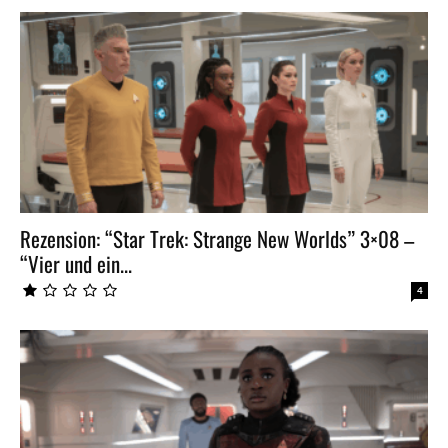
Rezension: “Star Trek: Strange New Worlds” 3×08 –
“Vier und ein...
4