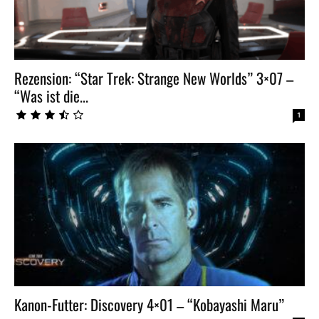
Rezension: “Star Trek: Strange New Worlds” 3×07 –
“Was ist die...
1
Kanon-Futter: Discovery 4×01 – “Kobayashi Maru”