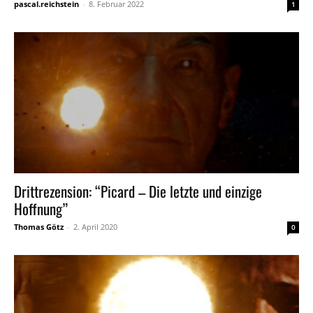
pascal.reichstein
-
8. Februar 2022
1
Drittrezension: “Picard – Die letzte und einzige
Hoffnung”
Thomas Götz
-
2. April 2020
0