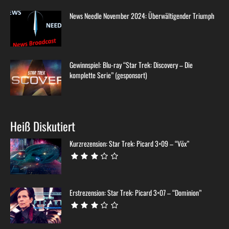
News Needle November 2024: Überwältigender Triumph
Gewinnspiel: Blu-ray “Star Trek: Discovery – Die
komplette Serie” (gesponsort)
Heiß Diskutiert
Kurzrezension: Star Trek: Picard 3×09 – “Võx”
Erstrezension: Star Trek: Picard 3×07 – “Dominion”