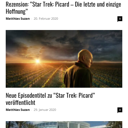
Rezension: “Star Trek: Picard – Die letzte und einzige
Hoffnung”
Matthias Suzan
-
20. Februar 2020
0
Neue Episodentitel zu “Star Trek: Picard”
veröffentlicht
Matthias Suzan
-
29. Januar 2020
0