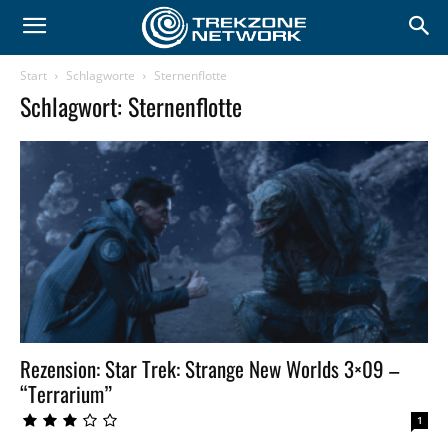
Start
Schlagworte
Sternenflotte
Schlagwort: Sternenflotte
Rezension: Star Trek: Strange New Worlds 3×09 –
“Terrarium”
1