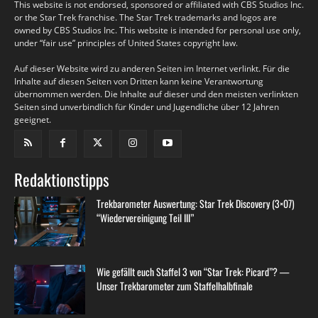
This website is not endorsed, sponsored or affiliated with CBS Studios Inc.
or the Star Trek franchise. The Star Trek trademarks and logos are
owned by CBS Studios Inc. This website is intended for personal use only,
under “fair use” principles of United States copyright law.
Auf dieser Website wird zu anderen Seiten im Internet verlinkt. Für die
Inhalte auf diesen Seiten von Dritten kann keine Verantwortung
übernommen werden. Die Inhalte auf dieser und den meisten verlinkten
Seiten sind unverbindlich für Kinder und Jugendliche über 12 Jahren
geeignet.
Redaktionstipps
Trekbarometer Auswertung: Star Trek Discovery (3×07)
“Wiedervereinigung Teil III”
Wie gefällt euch Staffel 3 von “Star Trek: Picard”? —
Unser Trekbarometer zum Staffelhalbfinale