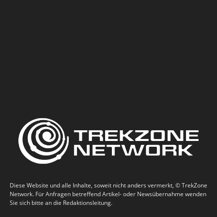
Diese Website und alle Inhalte, soweit nicht anders vermerkt, © TrekZone
Network. Für Anfragen betreffend Artikel- oder Newsübernahme wenden
Sie sich bitte an die Redaktionsleitung.