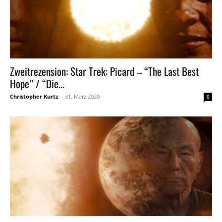
Zweitrezension: Star Trek: Picard – “The Last Best
Hope” / “Die...
Christopher Kurtz
-
31. März 2020
0