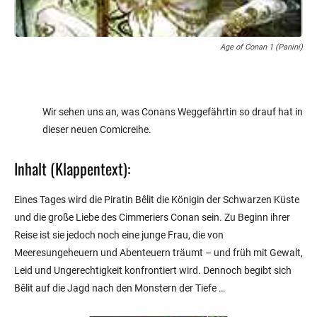
Age of Conan 1 (Panini)
Wir sehen uns an, was Conans Weggefährtin so drauf hat in
dieser neuen Comicreihe.
Inhalt (Klappentext):
Eines Tages wird die Piratin Bêlit die Königin der Schwarzen Küste
und die große Liebe des Cimmeriers Conan sein. Zu Beginn ihrer
Reise ist sie jedoch noch eine junge Frau, die von
Meeresungeheuern und Abenteuern träumt – und früh mit Gewalt,
Leid und Ungerechtigkeit konfrontiert wird. Dennoch begibt sich
Bêlit auf die Jagd nach den Monstern der Tiefe …