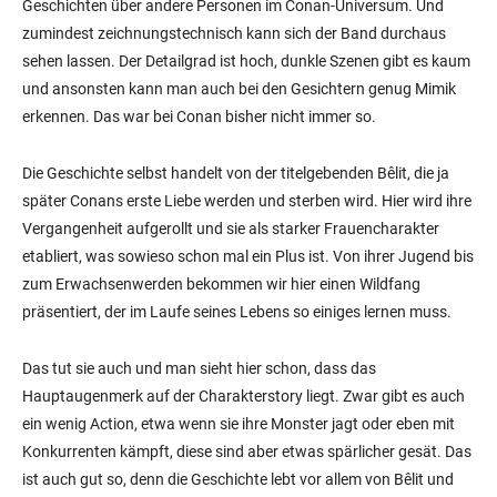
Geschichten über andere Personen im Conan-Universum. Und
zumindest zeichnungstechnisch kann sich der Band durchaus
sehen lassen. Der Detailgrad ist hoch, dunkle Szenen gibt es kaum
und ansonsten kann man auch bei den Gesichtern genug Mimik
erkennen. Das war bei Conan bisher nicht immer so.
Die Geschichte selbst handelt von der titelgebenden Bêlit, die ja
später Conans erste Liebe werden und sterben wird. Hier wird ihre
Vergangenheit aufgerollt und sie als starker Frauencharakter
etabliert, was sowieso schon mal ein Plus ist. Von ihrer Jugend bis
zum Erwachsenwerden bekommen wir hier einen Wildfang
präsentiert, der im Laufe seines Lebens so einiges lernen muss.
Das tut sie auch und man sieht hier schon, dass das
Hauptaugenmerk auf der Charakterstory liegt. Zwar gibt es auch
ein wenig Action, etwa wenn sie ihre Monster jagt oder eben mit
Konkurrenten kämpft, diese sind aber etwas spärlicher gesät. Das
ist auch gut so, denn die Geschichte lebt vor allem von Bêlit und