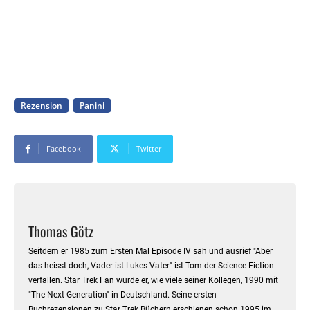
Rezension
Panini
Facebook
Twitter
Thomas Götz
Seitdem er 1985 zum Ersten Mal Episode IV sah und ausrief "Aber
das heisst doch, Vader ist Lukes Vater" ist Tom der Science Fiction
verfallen. Star Trek Fan wurde er, wie viele seiner Kollegen, 1990 mit
"The Next Generation" in Deutschland. Seine ersten
Buchrezensionen zu Star Trek Büchern erschienen schon 1995 im