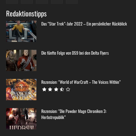
Redaktionstipps
Das “Star Trek”-Jahr 2022 – Ein persönlicher Rückblick
Die fünfte Folge von DS9 bei den Delta Flyers
Rezension: “World of WarCraft – The Voices Within”
Rezension: “Die Powder Mage Chroniken 3:
Herbstrepublik”