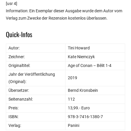
[usr 4]
Information: Ein Exemplar dieser Ausgabe wurde dem Autor vom
Verlag zum Zwecke der Rezension kostenlos überlassen.
Quick-Infos
Autor:
Tini Howard
Zeichner:
Kate Niemczyk
Originaltitel:
Age of Conan – Bêlit 1-4
Jahr der Veröffentlichung
2019
(Original):
Übersetzer:
Bernd Kronsbein
Seitenanzahl:
112
Preis:
13,99.- Euro
ISBN:
978-3-7416-1380-7
Verlag:
Panini