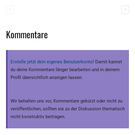
Kommentare
Erstelle jetzt dein eigenes Benutzerkonto
! Damit kannst
du deine Kommentare länger bearbeiten und in deinem
Profil übersichtlich anzeigen lassen.
Wir behalten uns vor, Kommentare gekürzt oder nicht zu
veröffentlichen, sollten sie zu der Diskussion thematisch
nicht konstruktiv beitragen.