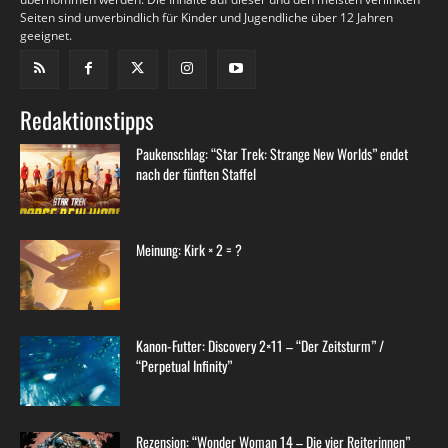
Seiten sind unverbindlich für Kinder und Jugendliche über 12 Jahren
geeignet.
Redaktionstipps
Paukenschlag: “Star Trek: Strange New Worlds” endet
nach der fünften Staffel
Meinung: Kirk × 2 = ?
Kanon-Futter: Discovery 2×11 – “Der Zeitsturm” /
“Perpetual Infinity”
Rezension: “Wonder Woman 14 – Die vier Reiterinnen”