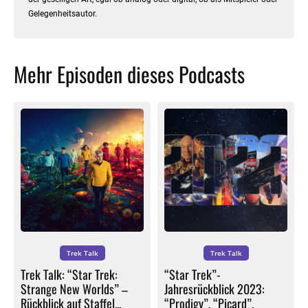
Gelegenheitsautor.
Mehr Episoden dieses Podcasts
Trek Talk
Trek Talk
Trek Talk: “Star Trek:
“Star Trek”-
Strange New Worlds” –
Jahresrückblick 2023:
Rückblick auf Staffel...
“Prodigy”, “Picard”,