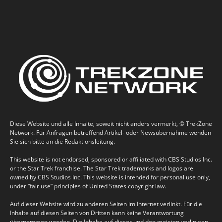
Diese Website und alle Inhalte, soweit nicht anders vermerkt, © TrekZone
Network. Für Anfragen betreffend Artikel- oder Newsübernahme wenden
Sie sich bitte an die Redaktionsleitung.
This website is not endorsed, sponsored or affiliated with CBS Studios Inc.
or the Star Trek franchise. The Star Trek trademarks and logos are
owned by CBS Studios Inc. This website is intended for personal use only,
under “fair use” principles of United States copyright law.
Auf dieser Website wird zu anderen Seiten im Internet verlinkt. Für die
Inhalte auf diesen Seiten von Dritten kann keine Verantwortung
übernommen werden. Die Inhalte auf dieser und den meisten verlinkten