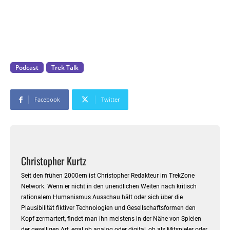
Podcast
Trek Talk
Facebook
Twitter
Christopher Kurtz
Seit den frühen 2000ern ist Christopher Redakteur im TrekZone
Network. Wenn er nicht in den unendlichen Weiten nach kritisch
rationalem Humanismus Ausschau hält oder sich über die
Plausibilität fiktiver Technologien und Gesellschaftsformen den
Kopf zermartert, findet man ihn meistens in der Nähe von Spielen
der geselligen Art, egal ob analog oder digital, ob als Mitspieler oder