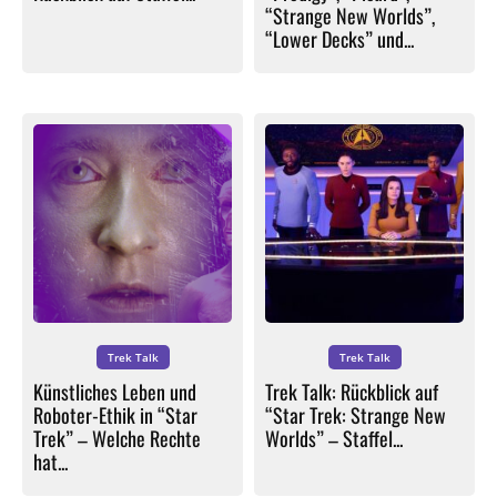
“Strange New Worlds”,
“Lower Decks” und...
Trek Talk
Trek Talk
Künstliches Leben und
Trek Talk: Rückblick auf
Roboter-Ethik in “Star
“Star Trek: Strange New
Trek” – Welche Rechte
Worlds” – Staffel...
hat...