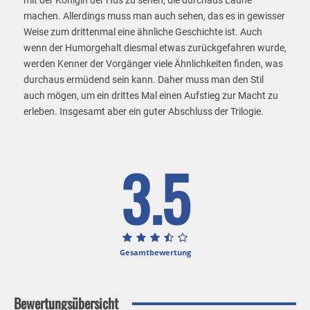
mit der Königin der Hus zu sehen, die durchaus Laune
machen. Allerdings muss man auch sehen, das es in gewisser
Weise zum drittenmal eine ähnliche Geschichte ist. Auch
wenn der Humorgehalt diesmal etwas zurückgefahren wurde,
werden Kenner der Vorgänger viele Ähnlichkeiten finden, was
durchaus ermüdend sein kann. Daher muss man den Stil
auch mögen, um ein drittes Mal einen Aufstieg zur Macht zu
erleben. Insgesamt aber ein guter Abschluss der Trilogie.
3.5
Gesamtbewertung
Bewertungsübersicht