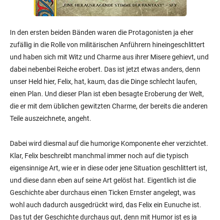
In den ersten beiden Bänden waren die Protagonisten ja eher
zufällig in die Rolle von militärischen Anführern hineingeschlittert
und haben sich mit Witz und Charme aus ihrer Misere gehievt, und
dabei nebenbei Reiche erobert. Das ist jetzt etwas anders, denn
unser Held hier, Felix, hat, kaum, das die Dinge schlecht laufen,
einen Plan. Und dieser Plan ist eben besagte Eroberung der Welt,
die er mit dem üblichen gewitzten Charme, der bereits die anderen
Teile auszeichnete, angeht.
Dabei wird diesmal auf die humorige Komponente eher verzichtet.
Klar, Felix beschreibt manchmal immer noch auf die typisch
eigensinnige Art, wie er in diese oder jene Situation geschlittert ist,
und diese dann eben auf seine Art gelöst hat. Eigentlich ist die
Geschichte aber durchaus einen Ticken Ernster angelegt, was
wohl auch dadurch ausgedrückt wird, das Felix ein Eunuche ist.
Das tut der Geschichte durchaus gut, denn mit Humor ist es ja