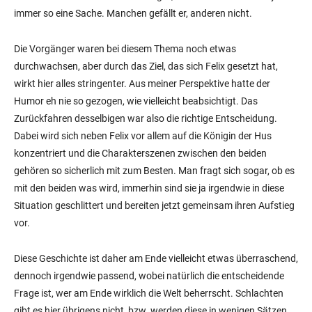
immer so eine Sache. Manchen gefällt er, anderen nicht.
Die Vorgänger waren bei diesem Thema noch etwas
durchwachsen, aber durch das Ziel, das sich Felix gesetzt hat,
wirkt hier alles stringenter. Aus meiner Perspektive hatte der
Humor eh nie so gezogen, wie vielleicht beabsichtigt. Das
Zurückfahren desselbigen war also die richtige Entscheidung.
Dabei wird sich neben Felix vor allem auf die Königin der Hus
konzentriert und die Charakterszenen zwischen den beiden
gehören so sicherlich mit zum Besten. Man fragt sich sogar, ob es
mit den beiden was wird, immerhin sind sie ja irgendwie in diese
Situation geschlittert und bereiten jetzt gemeinsam ihren Aufstieg
vor.
Diese Geschichte ist daher am Ende vielleicht etwas überraschend,
dennoch irgendwie passend, wobei natürlich die entscheidende
Frage ist, wer am Ende wirklich die Welt beherrscht. Schlachten
gibt es hier übrigens nicht, bzw. werden diese in wenigen Sätzen