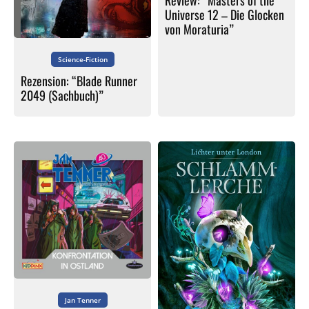
Review: “Masters of the
Universe 12 – Die Glocken
von Moraturia”
Science-Fiction
Rezension: “Blade Runner
2049 (Sachbuch)”
Jan Tenner