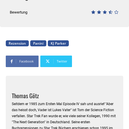
Bewertung
Rezension
Panini
KJ Parker
Facebook
Twitter
Thomas Götz
Seitdem er 1985 zum Ersten Mal Episode IV sah und ausrief "Aber
das heisst doch, Vader ist Lukes Vater" ist Tom der Science Fiction
verfallen. Star Trek Fan wurde er, wie viele seiner Kollegen, 1990 mit
"The Next Generation" in Deutschland. Seine ersten
Buchrezensionen zu Star Trek Büchern erschienen schon 1995 im