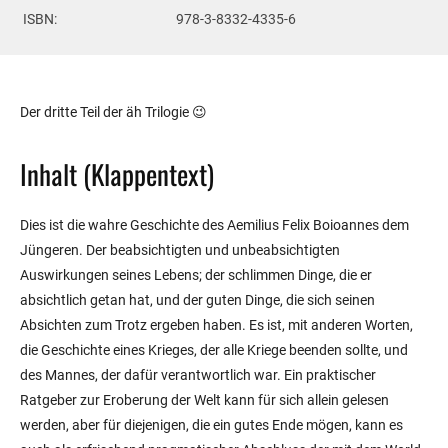
ISBN:
978-3-8332-4335-6
Der dritte Teil der äh Trilogie 😉
Inhalt (Klappentext)
Dies ist die wahre Geschichte des Aemilius Felix Boioannes dem
Jüngeren. Der beabsichtigten und unbeabsichtigten
Auswirkungen seines Lebens; der schlimmen Dinge, die er
absichtlich getan hat, und der guten Dinge, die sich seinen
Absichten zum Trotz ergeben haben. Es ist, mit anderen Worten,
die Geschichte eines Krieges, der alle Kriege beenden sollte, und
des Mannes, der dafür verantwortlich war. Ein praktischer
Ratgeber zur Eroberung der Welt kann für sich allein gelesen
werden, aber für diejenigen, die ein gutes Ende mögen, kann es