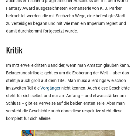
auch als erfrischend pragmatischer Abschluss der mit dem World
Fantasy Award ausgezeichneten Romanserie von K. J. Parker
betrachtet werden, die mit Sechzehn Wege, eine befestigte Stadt
zu verteidigen begann und mit Wie man ein Imperium regiert und
damit durchkommt fortgesetzt wurde.
Kritik
Im mittlerweile dritten Band der, wenn man Amazon glauben kann,
Belagerungstrilogie, geht es um die Eroberung der Welt – aber das
steht ja auch groß auf dem Titel. Man muss allerdings wie schon
im zweiten Teil die
Vorgänger
nicht kennen. Auch diese Geschichte
steht für sich selbst und nur am Anfang – und etwas stärker am
Schluss – gibt es Verweise auf die beiden ersten Teile. Aber man
versteht die Geschichte auch ohne diese respektive steht diese
komplett für sich alleine.