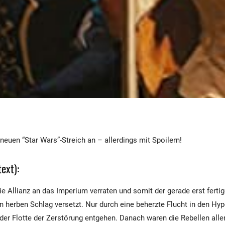
neuen “Star Wars”-Streich an – allerdings mit Spoilern!
ext):
ie Allianz an das Imperium verraten und somit der gerade erst fertig
en herben Schlag versetzt. Nur durch eine beherzte Flucht in den H
 der Flotte der Zerstörung entgehen. Danach waren die Rebellen aller