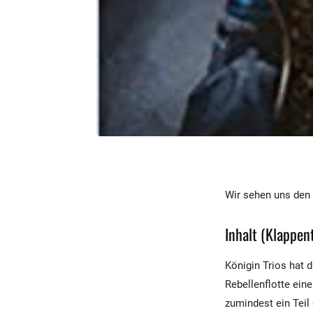
Wir sehen uns den 
Inhalt (Klappent
Königin Trios hat d
Rebellenflotte ein
zumindest ein Teil