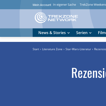
In eigener Sache
TrekZone Weeken
Mein Account
News & Stories
Serien
Film
Start
Literature Zone
Star-Wars-Literatur
Rezensio
Rezensi