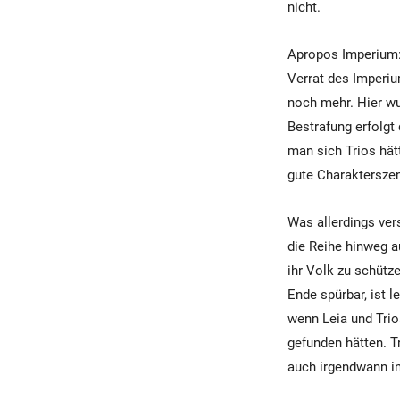
nicht.
Apropos Imperium: 
Verrat des Imperium
noch mehr. Hier wur
Bestrafung erfolgt
man sich Trios hät
gute Charaktersze
Was allerdings vers
die Reihe hinweg a
ihr Volk zu schütze
Ende spürbar, ist 
wenn Leia und Trio
gefunden hätten. Tr
auch irgendwann i