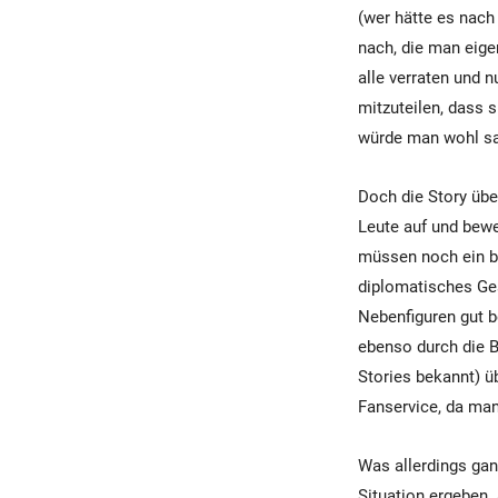
(wer hätte es nach
nach, die man eigen
alle verraten und 
mitzuteilen, dass s
würde man wohl sag
Doch die Story übe
Leute auf und bewe
müssen noch ein bi
diplomatisches Ges
Nebenfiguren gut b
ebenso durch die B
Stories bekannt) ü
Fanservice, da man
Was allerdings gan
Situation ergeben.