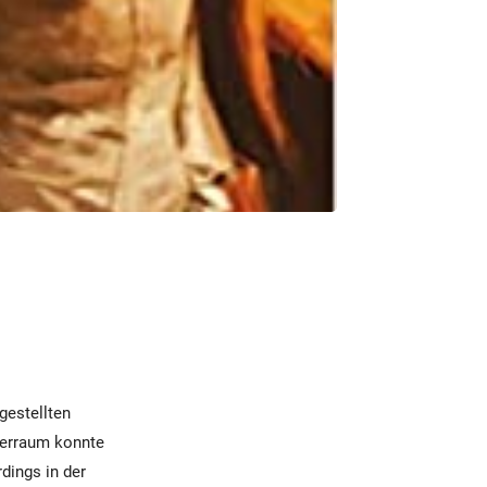
gestellten
yperraum konnte
dings in der