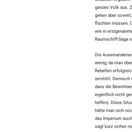
ganzes Volk aus. Z
gehen aber soweit
flüchten müssen. Ok
wie in erstgenannte
Raumschiff-Saga 
Die Auseinanderset
wenig, da man über 
Rebellen erfolgreic
zerstört. Dennoch 
dass die Bewohner 
eigentlich nicht g
helfen). Diese Situ
hätte man sich no
das Imperium auch 
sagt kurz vorher n