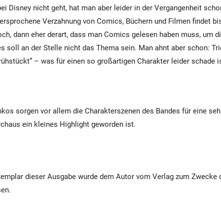
i Disney nicht geht, hat man aber leider in der Vergangenheit scho
versprochene Verzahnung von Comics, Büchern und Filmen findet bisl
och, dann eher derart, dass man Comics gelesen haben muss, um di
es soll an der Stelle nicht das Thema sein. Man ahnt aber schon: T
ühstückt” – was für einen so großartigen Charakter leider schade is
nkos sorgen vor allem die Charakterszenen des Bandes für eine se
rchaus ein kleines Highlight geworden ist.
Exemplar dieser Ausgabe wurde dem Autor vom Verlag zum Zwecke 
sen.