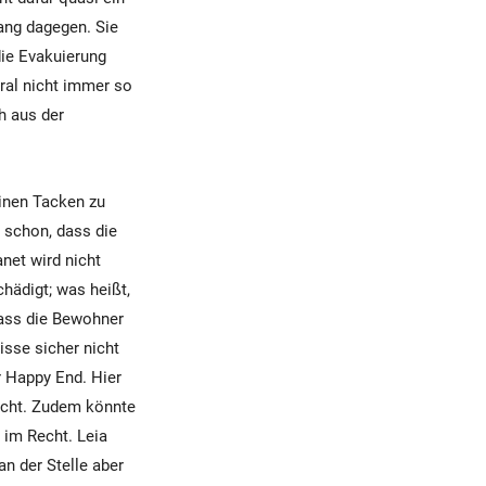
ang dagegen. Sie
ie Evakuierung
oral nicht immer so
ch aus der
inen Tacken zu
a schon, dass die
anet wird nicht
hädigt; was heißt,
dass die Bewohner
isse sicher nicht
hr Happy End. Hier
scht. Zudem könnte
 im Recht. Leia
an der Stelle aber