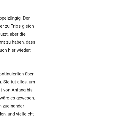
ppelzüngig. Der
er zu Trios gleich
utzt, aber die
nnt zu haben, dass
uch hier wieder:
ontinuierlich über
 Sie tut alles, um
st von Anfang bis
 wäre es gewesen,
h zueinander
en, und vielleicht