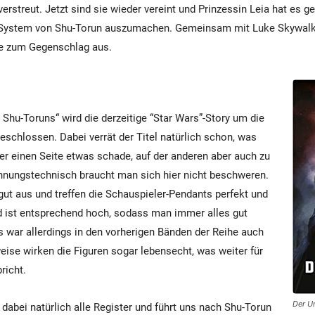
rstreut. Jetzt sind sie wieder vereint und Prinzessin Leia hat es ge
System von Shu-Torun auszumachen. Gemeinsam mit Luke Skywalke
e zum Gegenschlag aus.
 Shu-Toruns“ wird die derzeitige “Star Wars”-Story um die
eschlossen. Dabei verrät der Titel natürlich schon, was
der einen Seite etwas schade, auf der anderen aber auch zu
hnungstechnisch braucht man sich hier nicht beschweren.
gut aus und treffen die Schauspieler-Pendants perfekt und
d ist entsprechend hoch, sodass man immer alles gut
 war allerdings in den vorherigen Bänden der Reihe auch
eise wirken die Figuren sogar lebensecht, was weiter für
richt.
Der U
 dabei natürlich alle Register und führt uns nach Shu-Torun