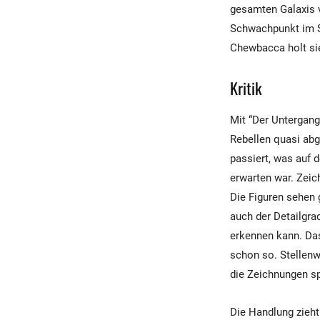
gesamten Galaxis ve
Schwachpunkt im 
Chewbacca holt si
Kritik
Mit “Der Untergang
Rebellen quasi abg
passiert, was auf 
erwarten war. Zeic
Die Figuren sehen 
auch der Detailgra
erkennen kann. Das
schon so. Stellenw
die Zeichnungen sp
Die Handlung zieht