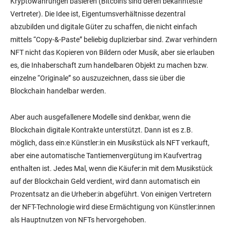
Kryptowährungen basieren (Bitcoins sind deren bekannteste
Vertreter). Die Idee ist, Eigentumsverhältnisse dezentral
abzubilden und digitale Güter zu schaffen, die nicht einfach
mittels “Copy-&-Paste” beliebig duplizierbar sind. Zwar verhindern
NFT nicht das Kopieren von Bildern oder Musik, aber sie erlauben
es, die Inhaberschaft zum handelbaren Objekt zu machen bzw.
einzelne “Originale” so auszuzeichnen, dass sie über die
Blockchain handelbar werden.
Aber auch ausgefallenere Modelle sind denkbar, wenn die
Blockchain digitale Kontrakte unterstützt. Dann ist es z.B.
möglich, dass ein:e Künstler:in ein Musikstück als NFT verkauft,
aber eine automatische Tantiemenvergütung im Kaufvertrag
enthalten ist. Jedes Mal, wenn die Käufer:in mit dem Musikstück
auf der Blockchain Geld verdient, wird dann automatisch ein
Prozentsatz an die Urheber:in abgeführt. Von einigen Vertretern
der NFT-Technologie wird diese Ermächtigung von Künstler:innen
als Hauptnutzen von NFTs hervorgehoben.