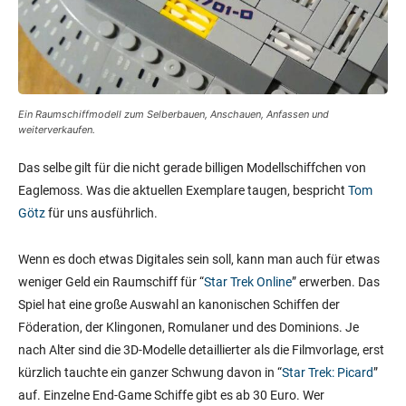
Ein Raumschiffmodell zum Selberbauen, Anschauen, Anfassen und
weiterverkaufen.
Das selbe gilt für die nicht gerade billigen Modellschiffchen von
Eaglemoss. Was die aktuellen Exemplare taugen, bespricht
Tom
Götz
für uns ausführlich.
Wenn es doch etwas Digitales sein soll, kann man auch für etwas
weniger Geld ein Raumschiff für “
Star Trek Online
” erwerben. Das
Spiel hat eine große Auswahl an kanonischen Schiffen der
Föderation, der Klingonen, Romulaner und des Dominions. Je
nach Alter sind die 3D-Modelle detaillierter als die Filmvorlage, erst
kürzlich tauchte ein ganzer Schwung davon in “
Star Trek: Picard
”
auf. Einzelne End-Game Schiffe gibt es ab 30 Euro. Wer