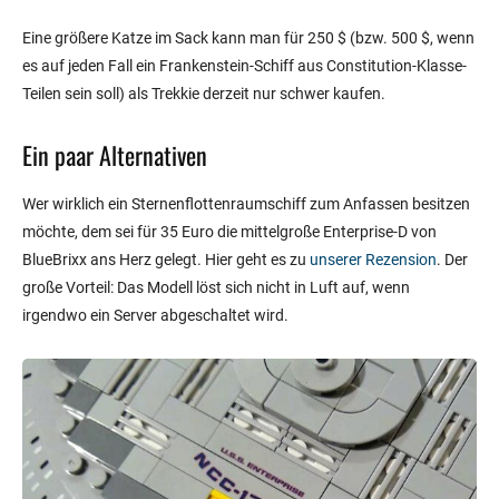
Eine größere Katze im Sack kann man für 250 $ (bzw. 500 $, wenn
es auf jeden Fall ein Frankenstein-Schiff aus Constitution-Klasse-
Teilen sein soll) als Trekkie derzeit nur schwer kaufen.
Ein paar Alternativen
Wer wirklich ein Sternenflottenraumschiff zum Anfassen besitzen
möchte, dem sei für 35 Euro die mittelgroße Enterprise-D von
BlueBrixx ans Herz gelegt. Hier geht es zu
unserer Rezension
. Der
große Vorteil: Das Modell löst sich nicht in Luft auf, wenn
irgendwo ein Server abgeschaltet wird.