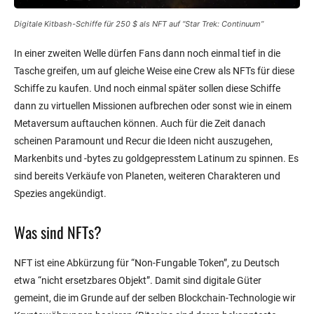
Digitale Kitbash-Schiffe für 250 $ als NFT auf “Star Trek: Continuum”
In einer zweiten Welle dürfen Fans dann noch einmal tief in die
Tasche greifen, um auf gleiche Weise eine Crew als NFTs für diese
Schiffe zu kaufen. Und noch einmal später sollen diese Schiffe
dann zu virtuellen Missionen aufbrechen oder sonst wie in einem
Metaversum auftauchen können. Auch für die Zeit danach
scheinen Paramount und Recur die Ideen nicht auszugehen,
Markenbits und -bytes zu goldgepresstem Latinum zu spinnen. Es
sind bereits Verkäufe von Planeten, weiteren Charakteren und
Spezies angekündigt.
Was sind NFTs?
NFT ist eine Abkürzung für “Non-Fungable Token”, zu Deutsch
etwa “nicht ersetzbares Objekt”. Damit sind digitale Güter
gemeint, die im Grunde auf der selben Blockchain-Technologie wir