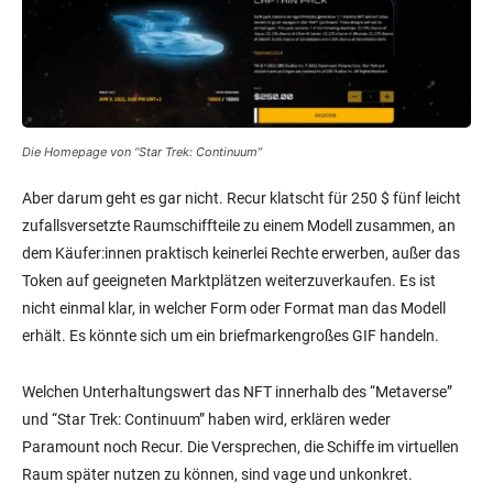
Die Homepage von “Star Trek: Continuum”
Aber darum geht es gar nicht. Recur klatscht für 250 $ fünf leicht
zufallsversetzte Raumschiffteile zu einem Modell zusammen, an
dem Käufer:innen praktisch keinerlei Rechte erwerben, außer das
Token auf geeigneten Marktplätzen weiterzuverkaufen. Es ist
nicht einmal klar, in welcher Form oder Format man das Modell
erhält. Es könnte sich um ein briefmarkengroßes GIF handeln.
Welchen Unterhaltungswert das NFT innerhalb des “Metaverse”
und “Star Trek: Continuum” haben wird, erklären weder
Paramount noch Recur. Die Versprechen, die Schiffe im virtuellen
Raum später nutzen zu können, sind vage und unkonkret.