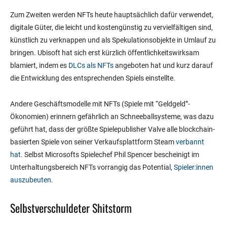
Zum Zweiten werden NFTs heute hauptsächlich dafür verwendet,
digitale Güter, die leicht und kostengünstig zu vervielfältigen sind,
künstlich zu verknappen und als Spekulationsobjekte in Umlauf zu
bringen. Ubisoft hat sich erst kürzlich öffentlichkeitswirksam
blamiert, indem es
DLCs als NFTs
angeboten hat und kurz darauf
die Entwicklung des entsprechenden Spiels einstellte.
Andere Geschäftsmodelle mit NFTs (Spiele mit “Geldgeld”-
Ökonomien) erinnern gefährlich an Schneeballsysteme, was dazu
geführt hat, dass der größte Spielepublisher Valve alle blockchain-
basierten Spiele von seiner Verkaufsplattform Steam
verbannt
hat
. Selbst Microsofts Spielechef Phil Spencer bescheinigt im
Unterhaltungsbereich NFTs vorrangig das Potential,
Spieler:innen
auszubeuten
.
Selbstverschuldeter Shitstorm