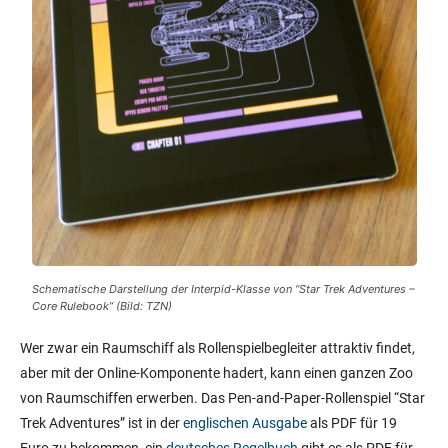
Schematische Darstellung der Interpid-Klasse von “Star Trek Adventures –
Core Rulebook” (Bild: TZN)
Wer zwar ein Raumschiff als Rollenspielbegleiter attraktiv findet,
aber mit der Online-Komponente hadert, kann einen ganzen Zoo
von Raumschiffen erwerben. Das Pen-and-Paper-Rollenspiel “Star
Trek Adventures” ist in der
englischen Ausgabe
als PDF für 19
Euro zu bekommen, ein
deutsches Regelbuch
gibt es als PDF für