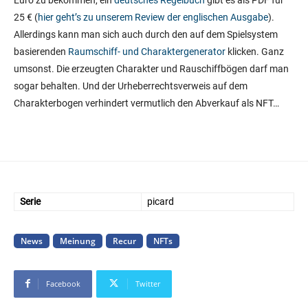
25 € (
hier geht’s zu unserem Review der englischen Ausgabe
).
Allerdings kann man sich auch durch den auf dem Spielsystem
basierenden
Raumschiff- und Charaktergenerator
klicken. Ganz
umsonst. Die erzeugten Charakter und Rauschiffbögen darf man
sogar behalten. Und der Urheberrechtsverweis auf dem
Charakterbogen verhindert vermutlich den Abverkauf als NFT…
Serie
picard
News
Meinung
Recur
NFTs
Facebook
Twitter