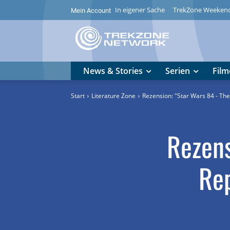
In eigener Sache
TrekZone Weeken
Mein Account
News & Stories
Serien
Film
Start
Literature Zone
Rezension: "Star Wars 84 - The 
Rezens
Rep