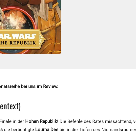
natsreihe bei uns im Review.
pentext)
Finale in der
Hohen Republik
! Die Befehle des Rates missachtend, ve
ss
die berüchtigte
Lourna Dee
bis in die Tiefen des Niemandsraume