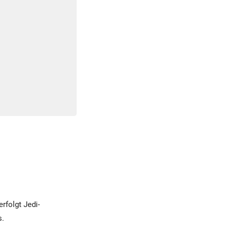
rfolgt Jedi-
s.