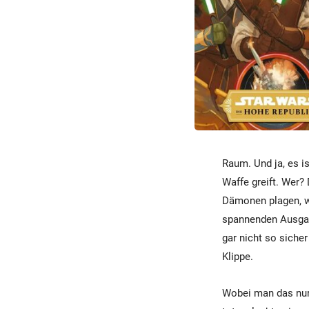
Raum. Und ja, es i
Waffe greift. Wer?
Dämonen plagen, wir
spannenden Ausgan
gar nicht so siche
Klippe.
Wobei man das nur