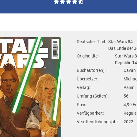
Deutscher Titel:
Star Wars 84 - 
Das Ende der J
Originaltitel:
Star Wars 8
Republic 14
Buchautor(en):
Cavan S
Übersetzer:
Michae
Verlag:
Panini
Umfang (Seiten):
56
Preis:
4,99 E
Verfügbarkeit:
Regulär
Veröffentlichungsjahr:
2022