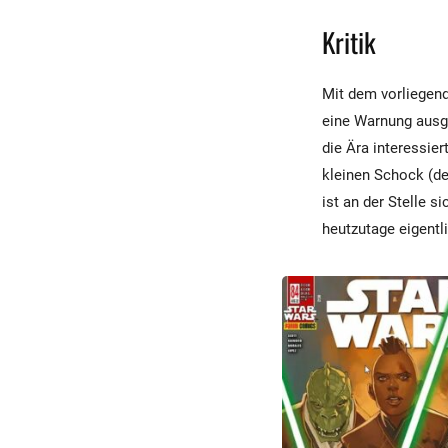
Kritik
Mit dem vorliegend
eine Warnung ausg
die Ära interessie
kleinen Schock (de
ist an der Stelle 
heutzutage eigentli