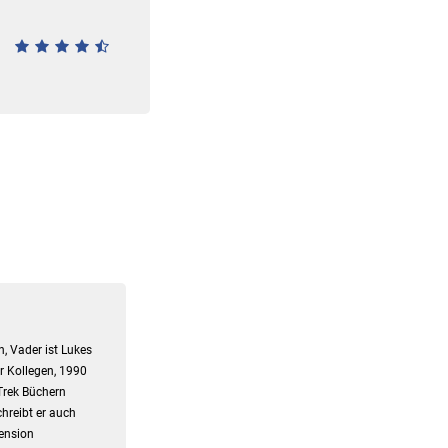
, Vader ist Lukes
er Kollegen, 1990
Trek Büchern
hreibt er auch
zension