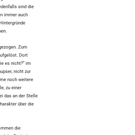
denfalls sind die
en immer auch
Hintergründe
nen.
r gezogen. Zum
ufgelöst. Dort
ie es nicht?” im
upser, nicht zur
Dame noch weitere
e, zu einer
 das an der Stelle
harakter über die
kommen die