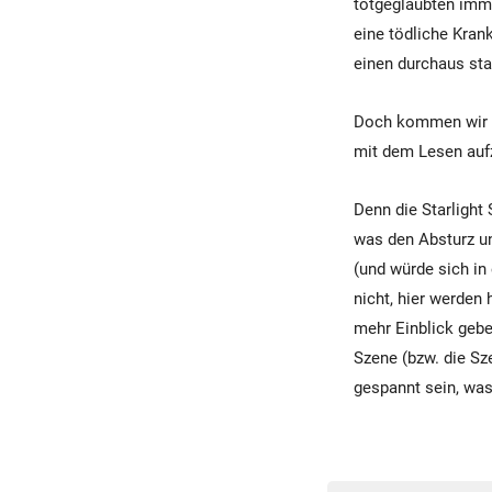
totgeglaubten imme
eine tödliche Kran
einen durchaus sta
Doch kommen wir z
mit dem Lesen auf
Denn die Starlight 
was den Absturz un
(und würde sich in 
nicht, hier werden
mehr Einblick gebe
Szene (bzw. die Sz
gespannt sein, wa