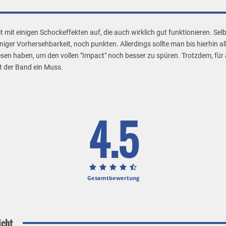
 mit einigen Schockeffekten auf, die auch wirklich gut funktionieren. Selb
niger Vorhersehbarkeit, noch punkten. Allerdings sollte man bis hierhin a
esen haben, um den vollen "Impact" noch besser zu spüren. Trotzdem, für 
bt der Band ein Muss.
4.5
Gesamtbewertung
icht