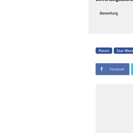
Bewertung
Panini
Star War
Facebook