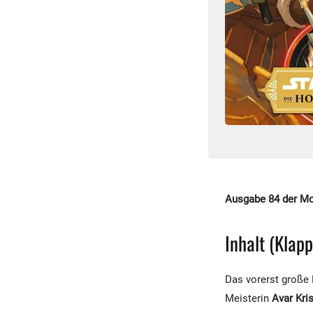
Ausgabe 84 der Mo
Inhalt (Klap
Das vorerst große 
Meisterin
Avar Kri