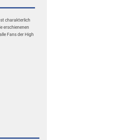
st charakterlich
lle erschienenen
alle Fans der High