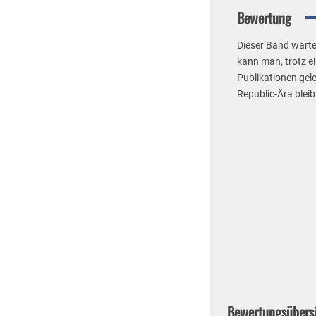
Bewertung
Dieser Band wartet
kann man, trotz ei
Publikationen gel
Republic-Ära blei
Bewertungsübers