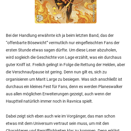
Bei der Handlung erwähnte ich ja beim letzten Band, das der
“offenbarte Bösewicht” vermutlich nur eingefleischten Fans der
ersten Stunde etwas sagen dürfte. Um diese Leser abzuholen,
wird sogleich die Geschichte von Lage erzählt, was ein durchaus
guter Kniff ist. Freilich gelingt in Folge die Rettung der Helden, aber
die Verschnaufpause ist gering. Denn nun gilt es, sich zu
organisieren um Marit Large zu besiegen. Was sich anschließt ist
durchaus ein kleines Fest für Fans, denn es werden Planeswalker
aus allen möglichen Erweiterungen gezeigt, auch wenn der
Hauptteil natürlich immer noch in Ravnica spielt.
Dabei zeigt sich eben auch wie im Vorgänger, das man schon
etwas mit dem Universum vertraut sein muss, um mit den
Charakteren und Begrifflichkeiten klar zu kommen. Denn erklärt