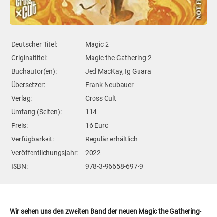
Deutscher Titel:
Magic 2
Originaltitel:
Magic the Gathering 2
Buchautor(en):
Jed MacKay, Ig Guara
Übersetzer:
Frank Neubauer
Verlag:
Cross Cult
Umfang (Seiten):
114
Preis:
16 Euro
Verfügbarkeit:
Regulär erhältlich
Veröffentlichungsjahr:
2022
ISBN:
978-3-96658-697-9
Wir sehen uns den zweiten Band der neuen Magic the Gathering-