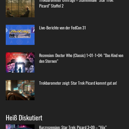
Picard” Staffel 2
Live-Berichte von der FedCon 31
Rezension: Doctor Who (Classic) 1×01-1×04: “Das Kind von
den Sternen”
Trekbarometer zeigt: Star Trek Picard kommt gut an!
Heiß Diskutiert
Kurzrezension: Star Trek: Picard 3×09 – “Võx”