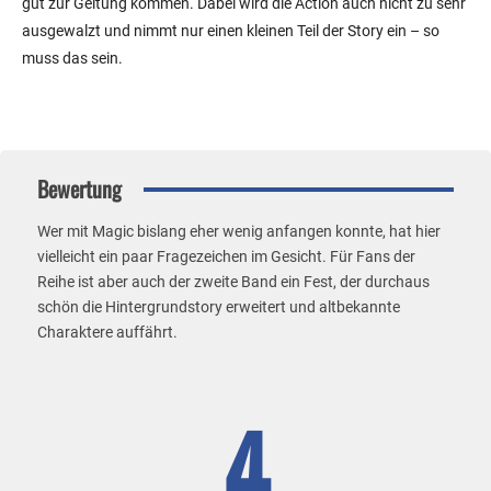
gut zur Geltung kommen. Dabei wird die Action auch nicht zu sehr
ausgewalzt und nimmt nur einen kleinen Teil der Story ein – so
muss das sein.
Bewertung
Wer mit Magic bislang eher wenig anfangen konnte, hat hier
vielleicht ein paar Fragezeichen im Gesicht. Für Fans der
Reihe ist aber auch der zweite Band ein Fest, der durchaus
schön die Hintergrundstory erweitert und altbekannte
Charaktere auffährt.
4