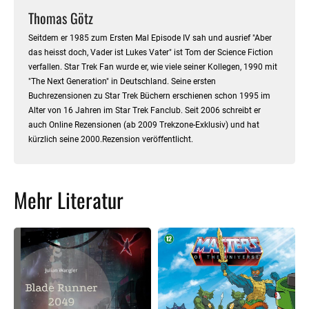
Thomas Götz
Seitdem er 1985 zum Ersten Mal Episode IV sah und ausrief "Aber
das heisst doch, Vader ist Lukes Vater" ist Tom der Science Fiction
verfallen. Star Trek Fan wurde er, wie viele seiner Kollegen, 1990 mit
"The Next Generation" in Deutschland. Seine ersten
Buchrezensionen zu Star Trek Büchern erschienen schon 1995 im
Alter von 16 Jahren im Star Trek Fanclub. Seit 2006 schreibt er
auch Online Rezensionen (ab 2009 Trekzone-Exklusiv) und hat
kürzlich seine 2000.Rezension veröffentlicht.
Mehr Literatur