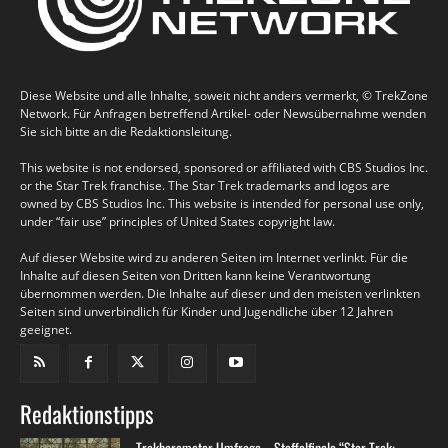
Diese Website und alle Inhalte, soweit nicht anders vermerkt, © TrekZone
Network. Für Anfragen betreffend Artikel- oder Newsübernahme wenden
Sie sich bitte an die Redaktionsleitung.
This website is not endorsed, sponsored or affiliated with CBS Studios Inc.
or the Star Trek franchise. The Star Trek trademarks and logos are
owned by CBS Studios Inc. This website is intended for personal use only,
under “fair use” principles of United States copyright law.
Auf dieser Website wird zu anderen Seiten im Internet verlinkt. Für die
Inhalte auf diesen Seiten von Dritten kann keine Verantwortung
übernommen werden. Die Inhalte auf dieser und den meisten verlinkten
Seiten sind unverbindlich für Kinder und Jugendliche über 12 Jahren
geeignet.
Redaktionstipps
Trekbarometer Umfrage – Staffelfinale “Star Trek: