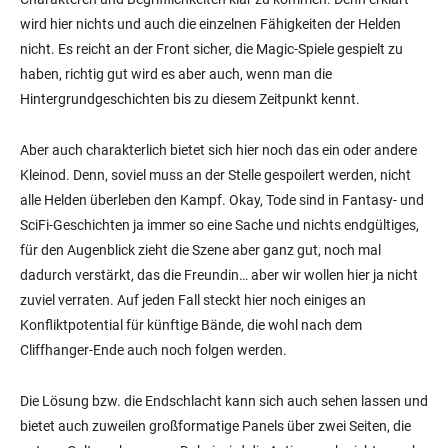
wird hier nichts und auch die einzelnen Fähigkeiten der Helden
nicht. Es reicht an der Front sicher, die Magic-Spiele gespielt zu
haben, richtig gut wird es aber auch, wenn man die
Hintergrundgeschichten bis zu diesem Zeitpunkt kennt.
Aber auch charakterlich bietet sich hier noch das ein oder andere
Kleinod. Denn, soviel muss an der Stelle gespoilert werden, nicht
alle Helden überleben den Kampf. Okay, Tode sind in Fantasy- und
SciFi-Geschichten ja immer so eine Sache und nichts endgültiges,
für den Augenblick zieht die Szene aber ganz gut, noch mal
dadurch verstärkt, das die Freundin… aber wir wollen hier ja nicht
zuviel verraten. Auf jeden Fall steckt hier noch einiges an
Konfliktpotential für künftige Bände, die wohl nach dem
Cliffhanger-Ende auch noch folgen werden.
Die Lösung bzw. die Endschlacht kann sich auch sehen lassen und
bietet auch zuweilen großformatige Panels über zwei Seiten, die