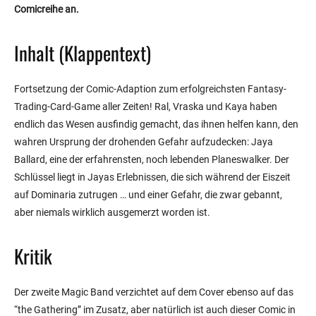
Comicreihe an.
Inhalt (Klappentext)
Fortsetzung der Comic-Adaption zum erfolgreichsten Fantasy-
Trading-Card-Game aller Zeiten! Ral, Vraska und Kaya haben
endlich das Wesen ausfindig gemacht, das ihnen helfen kann, den
wahren Ursprung der drohenden Gefahr aufzudecken: Jaya
Ballard, eine der erfahrensten, noch lebenden Planeswalker. Der
Schlüssel liegt in Jayas Erlebnissen, die sich während der Eiszeit
auf Dominaria zutrugen … und einer Gefahr, die zwar gebannt,
aber niemals wirklich ausgemerzt worden ist.
Kritik
Der zweite Magic Band verzichtet auf dem Cover ebenso auf das
“the Gathering” im Zusatz, aber natürlich ist auch dieser Comic in