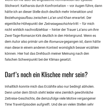
Stichwort: Katharsis durch Konfrontation – vor Augen führe, dann
hätte ich an dieser Stelle doch deutlich mehr Interaktion und
Beziehungsaufbau zwischen La’an und Khan erwartet. Der
eigentliche Höhepunkt der
Zeitreisegeschichte
tritt – für mich
nicht wirklich nachvollziehbar – hinter der Trauer La’ans um ihre
Zwei-Tage-Romanze Kirk deutlich in den Hintergrund. Wenn es
dem Autor also primär um die
Romanze
gegangen ist, dann hätte
man diese in einem anderen Kontext womöglich besser erzählen
können. Hier hat das Drehbuch meiner Meinung nach den
falschen Schwerpunkt bei der Klimax gesetzt.
Darf’s noch ein Klischee mehr sein?
Inhaltlich konnte mich das Erzählte also nur bedingt abholen.
Denn unter dem Strich steht leider eine ziemlich gewöhnliche
Zeitreise-Geschichte, die demzufolge viele Motive vergangener
Time Travel-Episoden aufgreift. Und die an vielen Stellen sehr