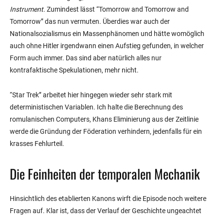
Instrument.
Zumindest lässt “Tomorrow and Tomorrow and
Tomorrow” das nun vermuten. Überdies war auch der
Nationalsozialismus ein Massenphänomen und hätte womöglich
auch ohne Hitler irgendwann einen Aufstieg gefunden, in welcher
Form auch immer. Das sind aber natürlich alles nur
kontrafaktische Spekulationen, mehr nicht.
“Star Trek” arbeitet hier hingegen wieder sehr stark mit
deterministischen Variablen. Ich halte die Berechnung des
romulanischen Computers, Khans Eliminierung aus der Zeitlinie
werde die Gründung der Föderation verhindern, jedenfalls für ein
krasses Fehlurteil.
Die Feinheiten der temporalen Mechanik
Hinsichtlich des etablierten Kanons wirft die Episode noch weitere
Fragen auf. Klar ist, dass der Verlauf der Geschichte ungeachtet