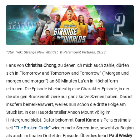
“Star Trek: Strange New Worlds”, © Paramount Pictures, 2023
Fans von
Christina Chong
, zu denen ich mich auch zähle, dürfen
sich in “Tomorrow and Tomorrow and Tomorrow” (“Morgen und
morgen und morgen”) an 60 Minuten La’an in Höchstform
erfreuen. Die Episode ist eindeutig eine Charakter-Episode, in der
die übrigen Brückenoffiziere nur ganz kurze Szenen haben. Das ist
insofern bemerkenswert, weil es nun schon die dritte Folge am
Stück ist, in der Hauptdarsteller Anson Mount völlig im
Hintergrund bleibt. Dafür bekommt
Carol Kane
als Pelia erstmals
seit
“The Broken Circle”
wieder mehr Screentime, sowohl zu Beginn
als auch im finalen Drittel der Episode. Überdies kehrt
Paul Wesley