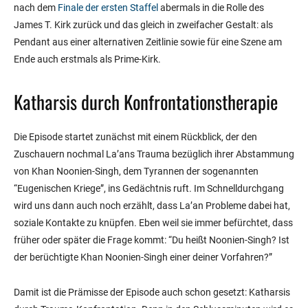
nach dem
Finale der ersten Staffel
abermals in die Rolle des
James T. Kirk zurück und das gleich in zweifacher Gestalt: als
Pendant aus einer alternativen Zeitlinie sowie für eine Szene am
Ende auch erstmals als Prime-Kirk.
Katharsis durch Konfrontationstherapie
Die Episode startet zunächst mit einem Rückblick, der den
Zuschauern nochmal La’ans Trauma bezüglich ihrer Abstammung
von Khan Noonien-Singh, dem Tyrannen der sogenannten
“Eugenischen Kriege”, ins Gedächtnis ruft. Im Schnelldurchgang
wird uns dann auch noch erzählt, dass La’an Probleme dabei hat,
soziale Kontakte zu knüpfen. Eben weil sie immer befürchtet, dass
früher oder später die Frage kommt: “Du heißt Noonien-Singh? Ist
der berüchtigte Khan Noonien-Singh einer deiner Vorfahren?”
Damit ist die Prämisse der Episode auch schon gesetzt: Katharsis