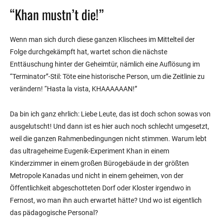
“Khan mustn’t die!”
Wenn man sich durch diese ganzen Klischees im Mittelteil der
Folge durchgekämpft hat, wartet schon die nächste
Enttäuschung hinter der Geheimtür, nämlich eine Auflösung im
“Terminator”-Stil: Töte eine historische Person, um die Zeitlinie zu
verändern! “Hasta la vista, KHAAAAAAN!”
Da bin ich ganz ehrlich: Liebe Leute, das ist doch schon sowas von
ausgelutscht! Und dann ist es hier auch noch schlecht umgesetzt,
weil die ganzen Rahmenbedingungen nicht stimmen. Warum lebt
das ultrageheime Eugenik-Experiment Khan in einem
Kinderzimmer in einem großen Bürogebäude in der größten
Metropole Kanadas und nicht in einem geheimen, von der
Öffentlichkeit abgeschotteten Dorf oder Kloster irgendwo in
Fernost, wo man ihn auch erwartet hätte? Und wo ist eigentlich
das pädagogische Personal?