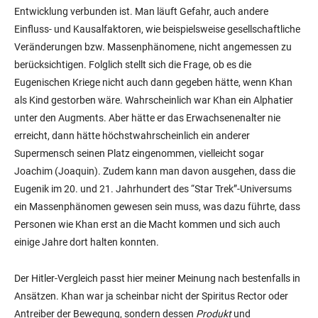
Entwicklung verbunden ist. Man läuft Gefahr, auch andere
Einfluss- und Kausalfaktoren, wie beispielsweise gesellschaftliche
Veränderungen bzw. Massenphänomene, nicht angemessen zu
berücksichtigen. Folglich stellt sich die Frage, ob es die
Eugenischen Kriege nicht auch dann gegeben hätte, wenn Khan
als Kind gestorben wäre. Wahrscheinlich war Khan ein Alphatier
unter den Augments. Aber hätte er das Erwachsenenalter nie
erreicht, dann hätte höchstwahrscheinlich ein anderer
Supermensch seinen Platz eingenommen, vielleicht sogar
Joachim (Joaquin). Zudem kann man davon ausgehen, dass die
Eugenik im 20. und 21. Jahrhundert des “Star Trek”-Universums
ein Massenphänomen gewesen sein muss, was dazu führte, dass
Personen wie Khan erst an die Macht kommen und sich auch
einige Jahre dort halten konnten.
Der Hitler-Vergleich passt hier meiner Meinung nach bestenfalls in
Ansätzen. Khan war ja scheinbar nicht der Spiritus Rector oder
Antreiber der Bewegung, sondern dessen
Produkt
und