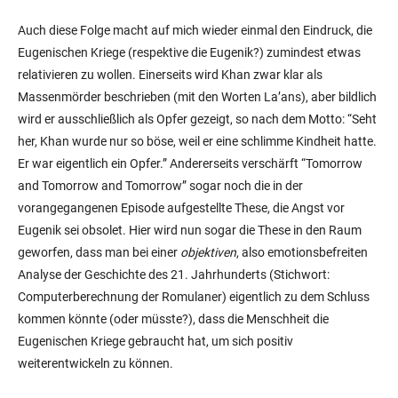
Auch diese Folge macht auf mich wieder einmal den Eindruck, die
Eugenischen Kriege (respektive die Eugenik?) zumindest etwas
relativieren zu wollen. Einerseits wird Khan zwar klar als
Massenmörder beschrieben (mit den Worten La’ans), aber bildlich
wird er ausschließlich als Opfer gezeigt, so nach dem Motto: “Seht
her, Khan wurde nur so böse, weil er eine schlimme Kindheit hatte.
Er war eigentlich ein Opfer.” Andererseits verschärft “Tomorrow
and Tomorrow and Tomorrow” sogar noch die in der
vorangegangenen Episode aufgestellte These, die Angst vor
Eugenik sei obsolet. Hier wird nun sogar die These in den Raum
geworfen, dass man bei einer
objektiven
, also emotionsbefreiten
Analyse der Geschichte des 21. Jahrhunderts (Stichwort:
Computerberechnung der Romulaner) eigentlich zu dem Schluss
kommen könnte (oder müsste?), dass die Menschheit die
Eugenischen Kriege gebraucht hat, um sich positiv
weiterentwickeln zu können.