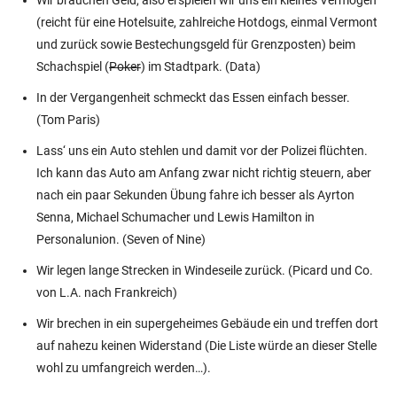
(reicht für eine Hotelsuite, zahlreiche Hotdogs, einmal Vermont
und zurück sowie Bestechungsgeld für Grenzposten) beim
Schachspiel (
Poker
) im Stadtpark. (Data)
In der Vergangenheit schmeckt das Essen einfach besser.
(Tom Paris)
Lass‘ uns ein Auto stehlen und damit vor der Polizei flüchten.
Ich kann das Auto am Anfang zwar nicht richtig steuern, aber
nach ein paar Sekunden Übung fahre ich besser als Ayrton
Senna, Michael Schumacher und Lewis Hamilton in
Personalunion. (Seven of Nine)
Wir legen lange Strecken in Windeseile zurück. (Picard und Co.
von L.A. nach Frankreich)
Wir brechen in ein supergeheimes Gebäude ein und treffen dort
auf nahezu keinen Widerstand (Die Liste würde an dieser Stelle
wohl zu umfangreich werden…).