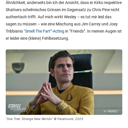
Ähnlichkeit, anderseits bin ich der Ansicht, dass er Kirks respektive
Shatners schelmisches Grinsen im Gegensatz zu Chris Pine nicht
authentisch trifft. Auf mich wirkt Wesley – es tut mir leid das
sagen zu müssen – wie eine Mischung aus Jim Carrey und Joey
Tribbianis
“Smell The Fart”-Acting
in “Friends”. In meinen Augen ist
er leider eine (kleine) Fehlbesetzung.
“Star Trek: Strange New Worlds” © Paramount, 2023