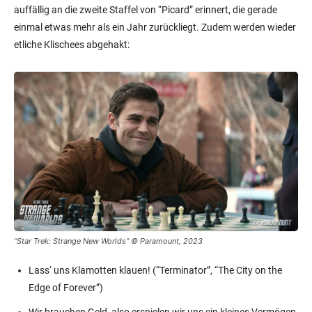
auffällig an die zweite Staffel von “Picard” erinnert, die gerade
einmal etwas mehr als ein Jahr zurückliegt. Zudem werden wieder
etliche Klischees abgehakt:
“Star Trek: Strange New Worlds” © Paramount, 2023
Lass‘ uns Klamotten klauen! (“Terminator”, “The City on the
Edge of Forever”)
Wir brauchen Geld, also erspielen wir uns ein kleines Vermögen