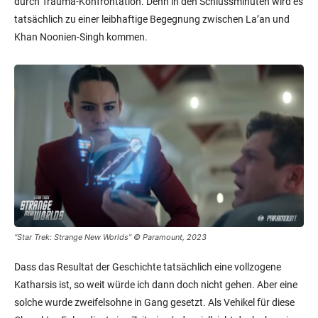
durch Trauma-Konfrontation. Denn in den Schlussminuten wird es
tatsächlich zu einer leibhaftige Begegnung zwischen La’an und
Khan Noonien-Singh kommen.
“Star Trek: Strange New Worlds” © Paramount, 2023
Dass das Resultat der Geschichte tatsächlich eine vollzogene
Katharsis ist, so weit würde ich dann doch nicht gehen. Aber eine
solche wurde zweifelsohne in Gang gesetzt. Als Vehikel für diese