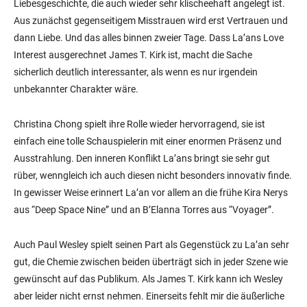
Liebesgeschichte, die auch wieder sehr klischeehaft angelegt ist.
Aus zunächst gegenseitigem Misstrauen wird erst Vertrauen und
dann Liebe. Und das alles binnen zweier Tage. Dass La’ans Love
Interest ausgerechnet James T. Kirk ist, macht die Sache
sicherlich deutlich interessanter, als wenn es nur irgendein
unbekannter Charakter wäre.
Christina Chong spielt ihre Rolle wieder hervorragend, sie ist
einfach eine tolle Schauspielerin mit einer enormen Präsenz und
Ausstrahlung. Den inneren Konflikt La’ans bringt sie sehr gut
rüber, wenngleich ich auch diesen nicht besonders innovativ finde.
In gewisser Weise erinnert La’an vor allem an die frühe Kira Nerys
aus “Deep Space Nine” und an B’Elanna Torres aus “Voyager”.
Auch Paul Wesley spielt seinen Part als Gegenstück zu La’an sehr
gut, die Chemie zwischen beiden überträgt sich in jeder Szene wie
gewünscht auf das Publikum. Als James T. Kirk kann ich Wesley
aber leider nicht ernst nehmen. Einerseits fehlt mir die äußerliche