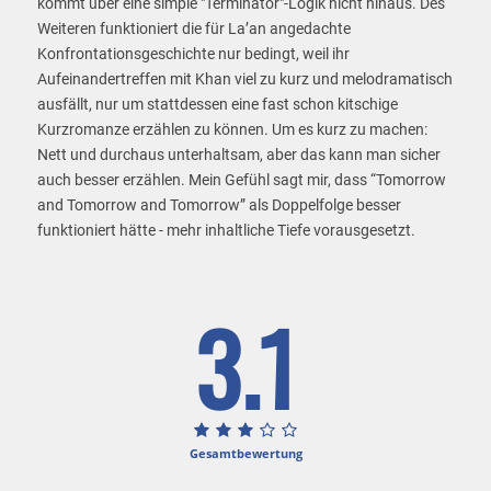
kommt über eine simple "Terminator"-Logik nicht hinaus. Des
Weiteren funktioniert die für La’an angedachte
Konfrontationsgeschichte nur bedingt, weil ihr
Aufeinandertreffen mit Khan viel zu kurz und melodramatisch
ausfällt, nur um stattdessen eine fast schon kitschige
Kurzromanze erzählen zu können. Um es kurz zu machen:
Nett und durchaus unterhaltsam, aber das kann man sicher
auch besser erzählen. Mein Gefühl sagt mir, dass “Tomorrow
and Tomorrow and Tomorrow” als Doppelfolge besser
funktioniert hätte - mehr inhaltliche Tiefe vorausgesetzt.
3.1
Gesamtbewertung