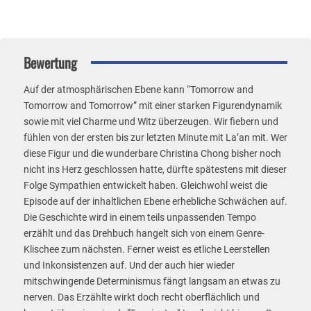
Bewertung
Auf der atmosphärischen Ebene kann “Tomorrow and
Tomorrow and Tomorrow” mit einer starken Figurendynamik
sowie mit viel Charme und Witz überzeugen. Wir fiebern und
fühlen von der ersten bis zur letzten Minute mit La’an mit. Wer
diese Figur und die wunderbare Christina Chong bisher noch
nicht ins Herz geschlossen hatte, dürfte spätestens mit dieser
Folge Sympathien entwickelt haben. Gleichwohl weist die
Episode auf der inhaltlichen Ebene erhebliche Schwächen auf.
Die Geschichte wird in einem teils unpassenden Tempo
erzählt und das Drehbuch hangelt sich von einem Genre-
Klischee zum nächsten. Ferner weist es etliche Leerstellen
und Inkonsistenzen auf. Und der auch hier wieder
mitschwingende Determinismus fängt langsam an etwas zu
nerven. Das Erzählte wirkt doch recht oberflächlich und