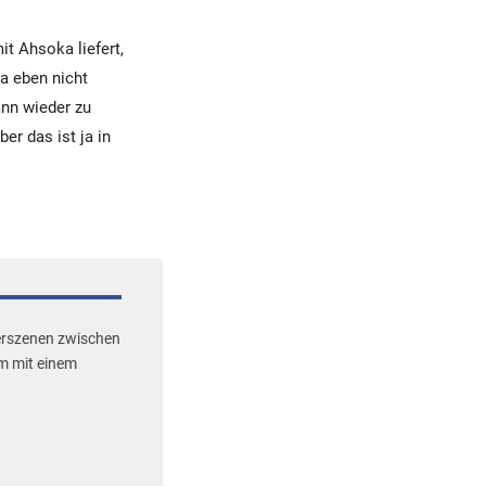
it Ahsoka liefert,
a eben nicht
ann wieder zu
er das ist ja in
terszenen zwischen
m mit einem