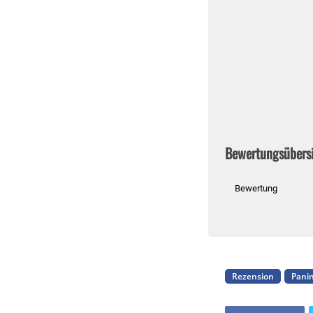
Bewertungsübers
Bewertung
Rezension
Panin