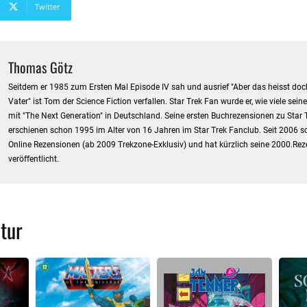
Twitter
Thomas Götz
Seitdem er 1985 zum Ersten Mal Episode IV sah und ausrief "Aber das heisst doch
Vater" ist Tom der Science Fiction verfallen. Star Trek Fan wurde er, wie viele sein
mit "The Next Generation" in Deutschland. Seine ersten Buchrezensionen zu Star 
erschienen schon 1995 im Alter von 16 Jahren im Star Trek Fanclub. Seit 2006 sc
Online Rezensionen (ab 2009 Trekzone-Exklusiv) und hat kürzlich seine 2000.Re
veröffentlicht.
tur