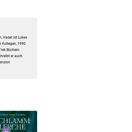
, Vader ist Lukes
er Kollegen, 1990
Trek Büchern
hreibt er auch
zension