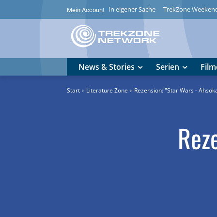
In eigener Sache
TrekZone Weeken
Mein Account
News & Stories
Serien
Film
Start
Literature Zone
Rezension: "Star Wars - Ahsok
Reze