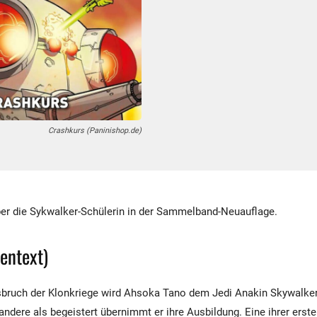
Crashkurs (Paninishop.de)
er die Sykwalker-Schülerin in der Sammelband-Neuauflage.
pentext)
bruch der Klonkriege wird Ahsoka Tano dem Jedi Anakin Skywalke
andere als begeistert übernimmt er ihre Ausbildung. Eine ihrer er