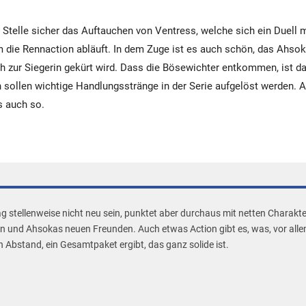
r Stelle sicher das Auftauchen von Ventress, welche sich ein Duell m
die Rennaction abläuft. In dem Zuge ist es auch schön, das Ahsok
 zur Siegerin gekürt wird. Dass die Bösewichter entkommen, ist d
 sollen wichtige Handlungsstränge in der Serie aufgelöst werden. Ab
s auch so.
g stellenweise nicht neu sein, punktet aber durchaus mit netten Charak
 und Ahsokas neuen Freunden. Auch etwas Action gibt es, was, vor alle
n Abstand, ein Gesamtpaket ergibt, das ganz solide ist.