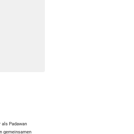
r als Padawan
sten gemeinsamen