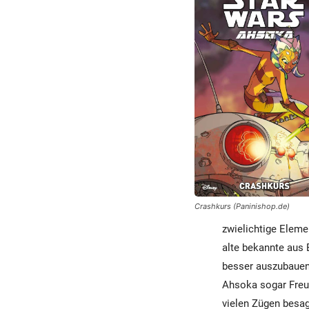
Crashkurs (Paninishop.de)
zwielichtige Eleme
alte bekannte aus 
besser auszubauen,
Ahsoka sogar Freu
vielen Zügen besag