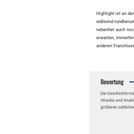
Highlight ist an de
während rundherum 
nebenher auch noch
erwarten, immerhin
anderen Franchise
Bewertung
Die Geschichte ma
Ahsoka und Anakin
größeren zeitliche