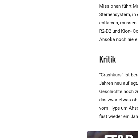
Missionen führt Me
Sternensystem, in 
entlarven, müssen 
R2-D2 und Klon- Co
Ahsoka noch nie ei
Kritik
“Crashkurs” ist be
Jahren neu auflegt,
Geschichte noch zu
das zwar etwas ohn
vom Hype um Ahsoka 
fast wieder ein Jah