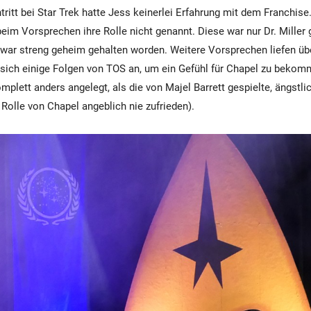
tritt bei Star Trek hatte Jess keinerlei Erfahrung mit dem Franchise
beim Vorsprechen ihre Rolle nicht genannt. Diese war nur Dr. Mille
 war streng geheim gehalten worden. Weitere Vorsprechen liefen ü
sich einige Folgen von TOS an, um ein Gefühl für Chapel zu bekom
mplett anders angelegt, als die von Majel Barrett gespielte, ängstl
 Rolle von Chapel angeblich nie zufrieden).