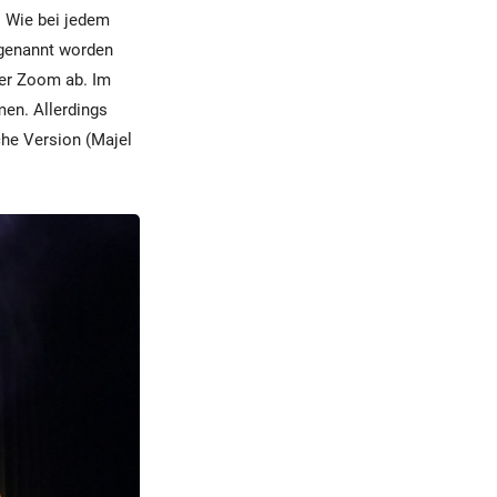
. Wie bei jedem
r genannt worden
ber Zoom ab. Im
men. Allerdings
iche Version (Majel