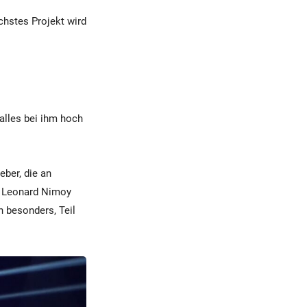
ächstes Projekt wird
 alles bei ihm hoch
eber, die an
r Leonard Nimoy
h besonders, Teil