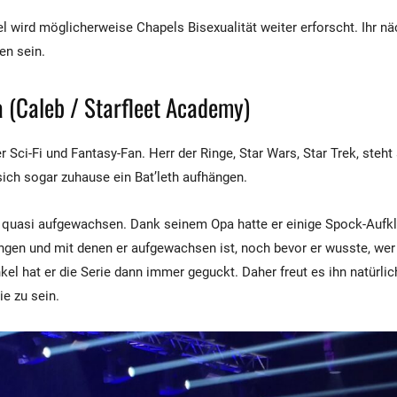
fel wird möglicherweise Chapels Bisexualität weiter erforscht. Ihr n
ien sein.
 (Caleb / Starfleet Academy)
er Sci-Fi und Fantasy-Fan. Herr der Ringe, Star Wars, Star Trek, steht
sich sogar zuhause ein Bat’leth aufhängen.
er quasi aufgewachsen. Dank seinem Opa hatte er einige Spock-Aufkl
ngen und mit denen er aufgewachsen ist, noch bevor er wusste, we
kel hat er die Serie dann immer geguckt. Daher freut es ihn natürlic
ie zu sein.