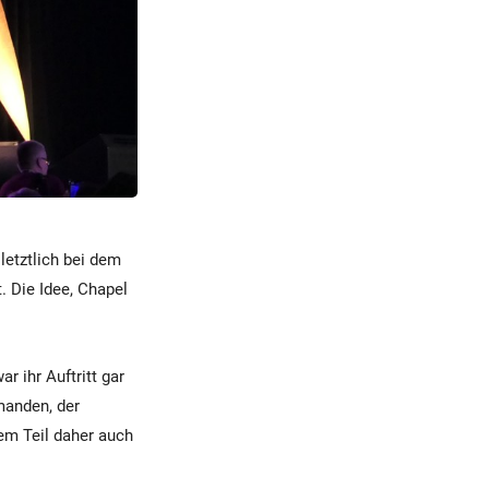
letztlich bei dem
. Die Idee, Chapel
ar ihr Auftritt gar
manden, der
em Teil daher auch