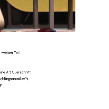
 zweiten Teil
ine Art Querschnitt
Lieblingsmusiker?)
t”.