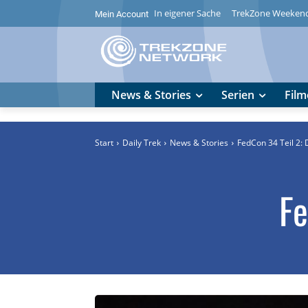
In eigener Sache
TrekZone Weeken
Mein Account
News & Stories
Serien
Film
Start
Daily Trek
News & Stories
FedCon 34 Teil 2: 
Fe