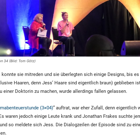
n 34 (Bild: Tom Götz)
onnte sie mitreden und sie überlegten sich einige Designs, bis es 
lusive Haaren, denn Jess’ Haare sind eigentlich braun) geblieben ist
zu einer Doktorin zu machen, wurde allerdings fallen gelassen.
umabenteuerstunde (3×04)
” auftrat, war eher Zufall, denn eigentlich w
Es waren jedoch einige Leute krank und Jonathan Frakes suchte je
und so meldete sich Jess. Die Dialogzeilen der Episode sind zu ein
en.