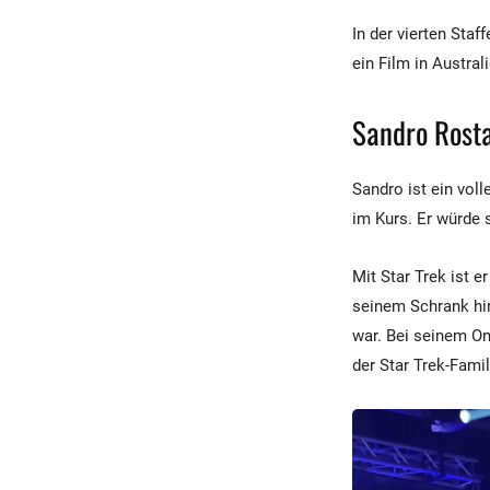
In der vierten Staf
ein Film in Austral
Sandro Rosta
Sandro ist ein voll
im Kurs. Er würde 
Mit Star Trek ist 
seinem Schrank hi
war. Bei seinem On
der Star Trek-Famil