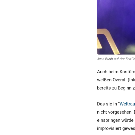
Jess Bush auf der FedCo
Auch beim Kostüm k
weißen Overall (ink
bereits zu Beginn 
Das sie in “
Weltra
nicht vorgesehen. 
einspringen würde 
improvisiert gewes