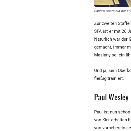
Sandro Rosta auf der Fe
Zur zweiten Staffel
SFA ist er mit 26 J
Natürlich war der 
gemacht, immer mit
Maslany sei ein äh
Und ja, sein Oberkö
fleißig trainiert.
Paul Wesley 
Paul ist nun schon 
von Kirk erhalten 
von vorneherein s