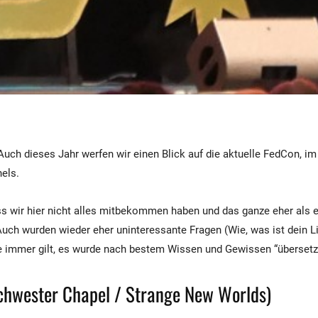
Auch dieses Jahr werfen wir einen Blick auf die aktuelle FedCon, im
nels.
ss wir hier nicht alles mitbekommen haben und das ganze eher als e
 Auch wurden wieder eher uninteressante Fragen (Wie, was ist dein 
ie immer gilt, es wurde nach bestem Wissen und Gewissen “übersetz
chwester Chapel / Strange New Worlds)