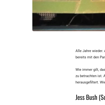
Alle Jahre wieder. 
bereits mit den Pa
Wie immer gilt, da
zu betrachten ist.
herausgefiltert. W
Jess Bush (S