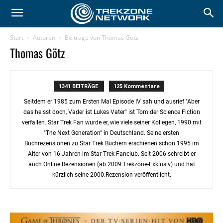
Start
Autoren
Beiträge von Thomas Götz
Thomas Götz
1341 BEITRÄGE
125 Kommentare
Seitdem er 1985 zum Ersten Mal Episode IV sah und ausrief "Aber
das heisst doch, Vader ist Lukes Vater" ist Tom der Science Fiction
verfallen. Star Trek Fan wurde er, wie viele seiner Kollegen, 1990 mit
"The Next Generation" in Deutschland. Seine ersten
Buchrezensionen zu Star Trek Büchern erschienen schon 1995 im
Alter von 16 Jahren im Star Trek Fanclub. Seit 2006 schreibt er
auch Online Rezensionen (ab 2009 Trekzone-Exklusiv) und hat
kürzlich seine 2000.Rezension veröffentlicht.