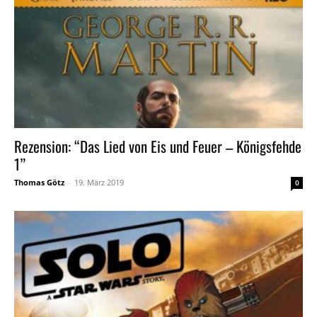
Rezension: “Das Lied von Eis und Feuer – Königsfehde
1”
Thomas Götz
-
19. März 2019
0