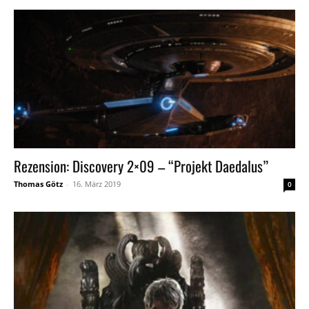
Rezension: Discovery 2×09 – “Projekt Daedalus”
Thomas Götz
-
16. März 2019
0