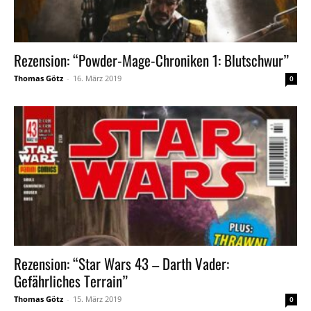
Rezension: “Powder-Mage-Chroniken 1: Blutschwur”
Thomas Götz
-
16. März 2019
0
Rezension: “Star Wars 43 – Darth Vader:
Gefährliches Terrain”
Thomas Götz
-
15. März 2019
0