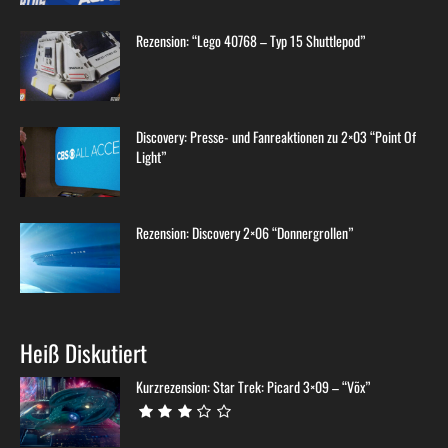
Rezension: “Lego 40768 – Typ 15 Shuttlepod”
Discovery: Presse- und Fanreaktionen zu 2×03 “Point Of
Light”
Rezension: Discovery 2×06 “Donnergrollen”
Heiß Diskutiert
Kurzrezension: Star Trek: Picard 3×09 – “Võx”