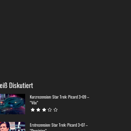
eiß Diskutiert
Kurzrezension: Star Trek: Picard 3×09 –
“Võx”
Erstrezension: Star Trek: Picard 3×07 –
“Dominion”