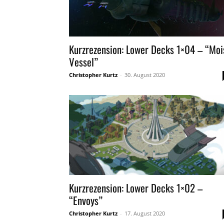
Kurzrezension: Lower Decks 1×04 – “Moi
Vessel”
Christopher Kurtz
-
30. August 2020
Kurzrezension: Lower Decks 1×02 –
“Envoys”
Christopher Kurtz
-
17. August 2020