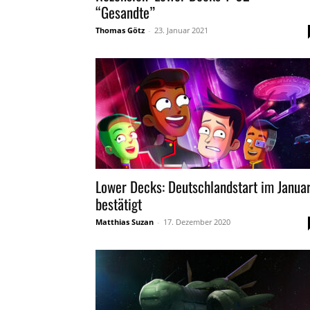
“Gesandte”
Thomas Götz
-
23. Januar 2021
Lower Decks: Deutschlandstart im Janua
bestätigt
Matthias Suzan
-
17. Dezember 2020