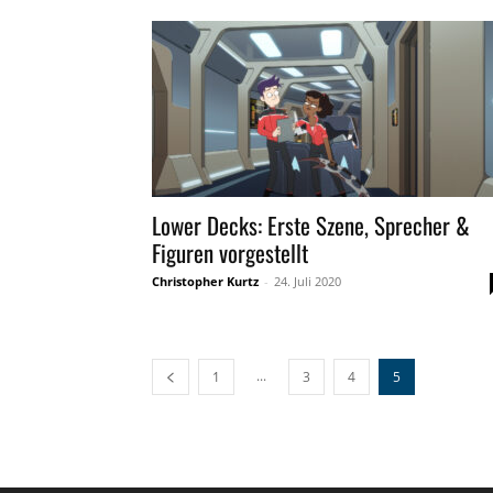
Lower Decks: Erste Szene, Sprecher &
Figuren vorgestellt
Christopher Kurtz
-
24. Juli 2020
...
1
3
4
5