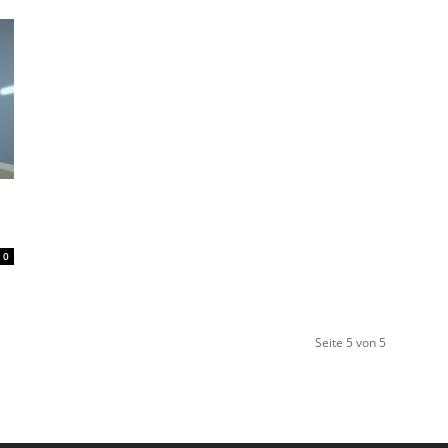
0
Seite 5 von 5