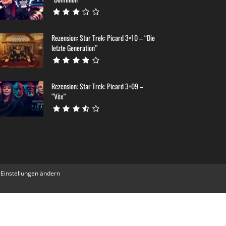
Rezension: Star Trek: Picard 3×10 – “Die
letzte Generation”
Rezension: Star Trek: Picard 3×09 –
“Võx”
-Einstellungen ändern