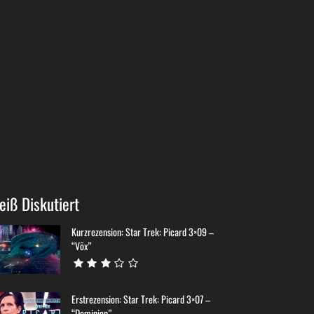
eiß Diskutiert
Kurzrezension: Star Trek: Picard 3×09 –
“Võx”
Erstrezension: Star Trek: Picard 3×07 –
“Dominion”