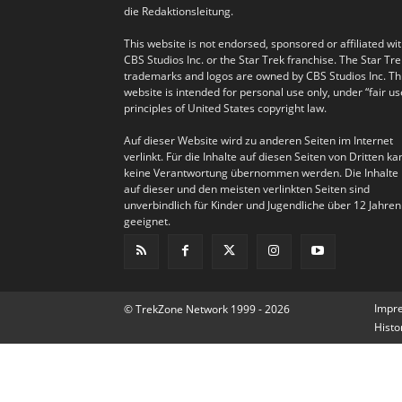
die Redaktionsleitung.
This website is not endorsed, sponsored or affiliated wi
CBS Studios Inc. or the Star Trek franchise. The Star Tre
trademarks and logos are owned by CBS Studios Inc. Th
website is intended for personal use only, under “fair us
principles of United States copyright law.
Auf dieser Website wird zu anderen Seiten im Internet
verlinkt. Für die Inhalte auf diesen Seiten von Dritten ka
keine Verantwortung übernommen werden. Die Inhalte
auf dieser und den meisten verlinkten Seiten sind
unverbindlich für Kinder und Jugendliche über 12 Jahren
geeignet.
Impr
© TrekZone Network 1999 - 2026
Histo