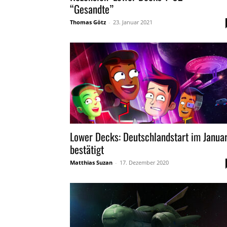
“Gesandte”
Thomas Götz
-
23. Januar 2021
Lower Decks: Deutschlandstart im Janua
bestätigt
Matthias Suzan
-
17. Dezember 2020