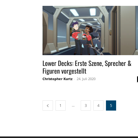
Lower Decks: Erste Szene, Sprecher &
Figuren vorgestellt
Christopher Kurtz
-
24. Juli 2020
...
1
3
4
5