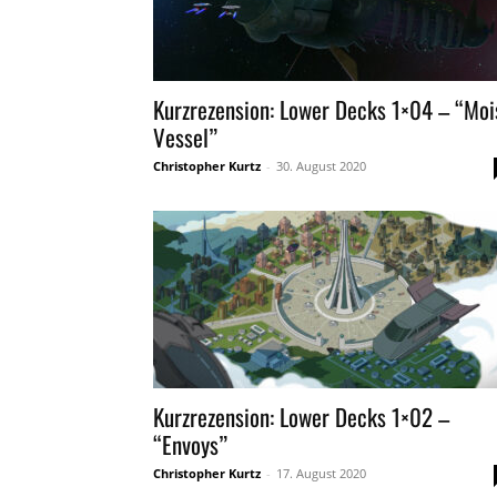
Kurzrezension: Lower Decks 1×04 – “Moi
Vessel”
Christopher Kurtz
-
30. August 2020
Kurzrezension: Lower Decks 1×02 –
“Envoys”
Christopher Kurtz
-
17. August 2020