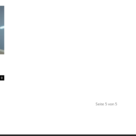
0
Seite 5 von 5