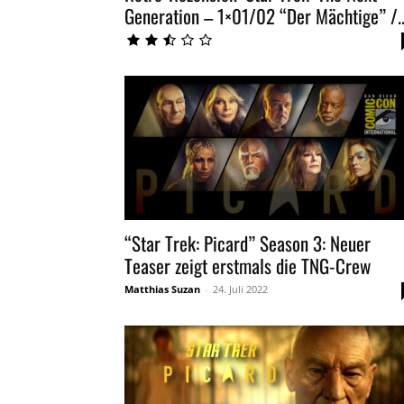
Generation – 1×01/02 “Der Mächtige” /..
“Star Trek: Picard” Season 3: Neuer
Teaser zeigt erstmals die TNG-Crew
Matthias Suzan
-
24. Juli 2022