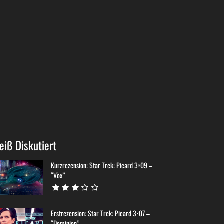
eiß Diskutiert
Kurzrezension: Star Trek: Picard 3×09 –
“Võx”
Erstrezension: Star Trek: Picard 3×07 –
“Dominion”