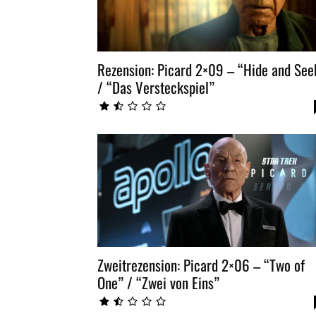
Rezension: Picard 2×09 – “Hide and See
/ “Das Versteckspiel”
Zweitrezension: Picard 2×06 – “Two of
One” / “Zwei von Eins”