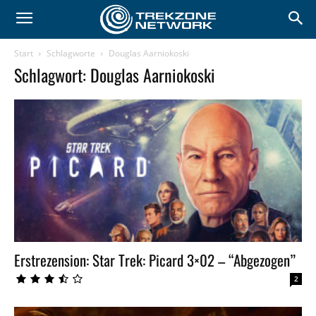
Start
Schlagworte
Douglas Aarniokoski
Schlagwort: Douglas Aarniokoski
Erstrezension: Star Trek: Picard 3×02 – “Abgezogen”
2