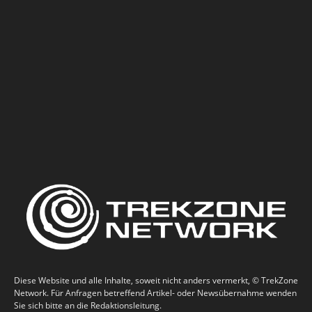
Diese Website und alle Inhalte, soweit nicht anders vermerkt, © TrekZone
Network. Für Anfragen betreffend Artikel- oder Newsübernahme wenden
Sie sich bitte an die Redaktionsleitung.