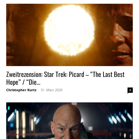
Zweitrezension: Star Trek: Picard – “The Last Best
Hope” / “Die...
Christopher Kurtz
-
31. März 2020
0