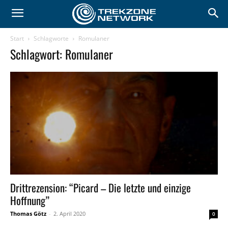
Start
Schlagworte
Romulaner
Schlagwort: Romulaner
Drittrezension: “Picard – Die letzte und einzige
Hoffnung”
Thomas Götz
-
2. April 2020
0