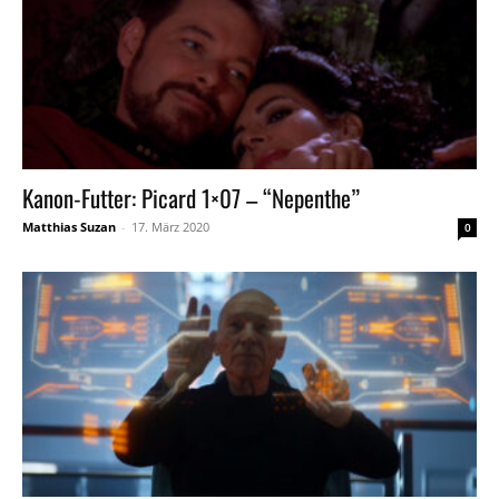
Kanon-Futter: Picard 1×07 – “Nepenthe”
Matthias Suzan
-
17. März 2020
0