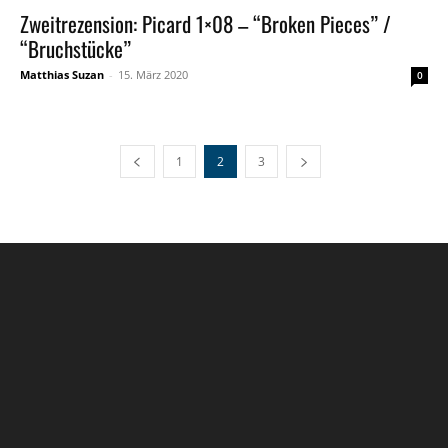
Zweitrezension: Picard 1×08 – “Broken Pieces” /
“Bruchstücke”
Matthias Suzan
-
15. März 2020
0
1
2
3