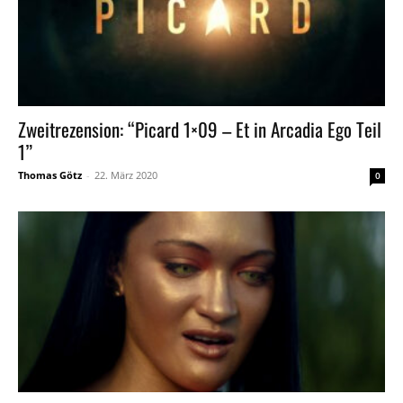
Zweitrezension: “Picard 1×09 – Et in Arcadia Ego Teil
1”
Thomas Götz
-
22. März 2020
0