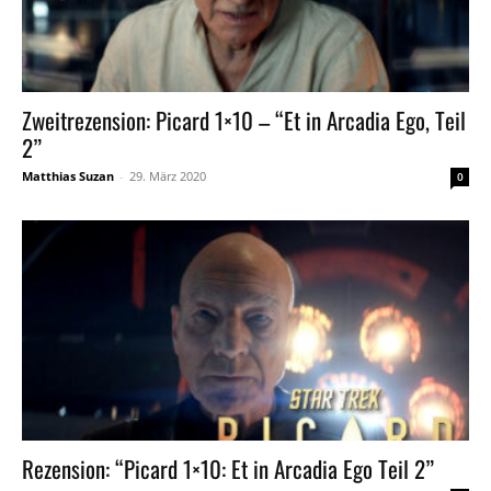
Zweitrezension: Picard 1×10 – “Et in Arcadia Ego, Teil
2”
Matthias Suzan
-
29. März 2020
0
Rezension: “Picard 1×10: Et in Arcadia Ego Teil 2”