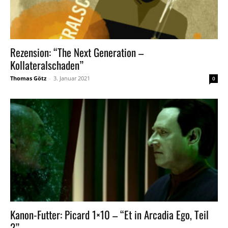
Rezension: “The Next Generation –
Kollateralschaden”
Thomas Götz
-
3. Januar 2021
0
Kanon-Futter: Picard 1×10 – “Et in Arcadia Ego, Teil
2”