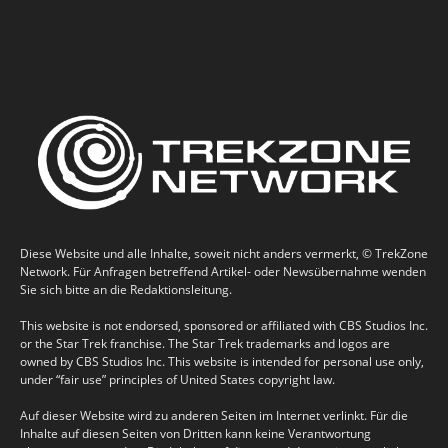
Diese Website und alle Inhalte, soweit nicht anders vermerkt, © TrekZone
Network. Für Anfragen betreffend Artikel- oder Newsübernahme wenden
Sie sich bitte an die Redaktionsleitung.
This website is not endorsed, sponsored or affiliated with CBS Studios Inc.
or the Star Trek franchise. The Star Trek trademarks and logos are
owned by CBS Studios Inc. This website is intended for personal use only,
under “fair use” principles of United States copyright law.
Auf dieser Website wird zu anderen Seiten im Internet verlinkt. Für die
Inhalte auf diesen Seiten von Dritten kann keine Verantwortung