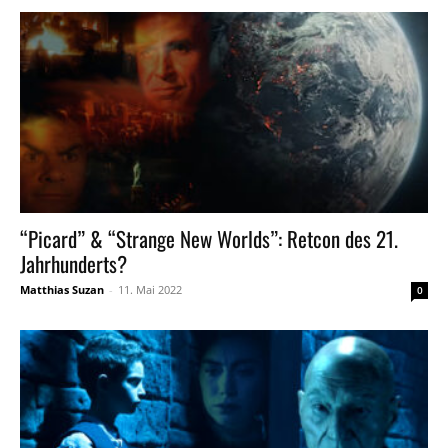
“Picard” & “Strange New Worlds”: Retcon des 21.
Jahrhunderts?
Matthias Suzan
-
11. Mai 2022
0