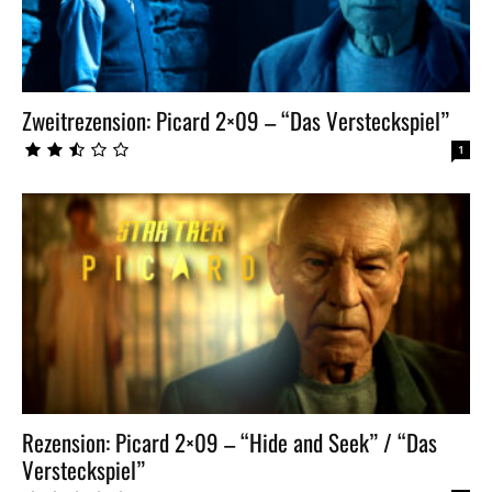
Zweitrezension: Picard 2×09 – “Das Versteckspiel”
1
Rezension: Picard 2×09 – “Hide and Seek” / “Das
Versteckspiel”