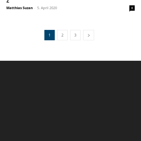
Matthias Suzan
-
5. April 2020
0
1
2
3