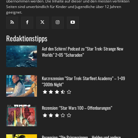
übernommen werden. Die Inhalte auf dieser und den meisten verlinkten
Seiten sind unverbindlich für Kinder und Jugendliche über 12 Jahren
geeignet.
Redaktionstipps
Auf den Schirm! Podcast zu “Star Trek: Strange New
Worlds” 2×05 “Scharaden”
Kurzrezension “Star Trek: Starfleet Academy” – 1×09
“300th Night”
Rezension: “Star Wars 100 – Offenbarungen”
Rezension: “Die Prinzessinnen – Helden und andere