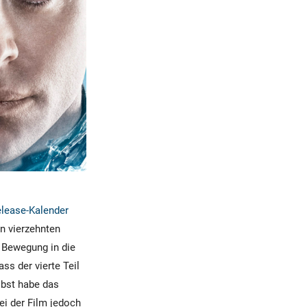
elease-Kalender
n vierzehnten
s Bewegung in die
ss der vierte Teil
elbst habe das
ei der Film jedoch