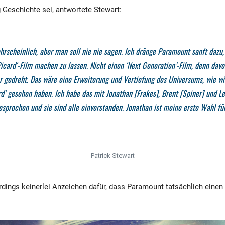
g Geschichte sei, antwortete Stewart:
rscheinlich, aber man soll nie nie sagen. Ich dränge Paramount sanft dazu,
Picard‘-Film machen zu lassen. Nicht einen ‘Next Generation’-Film, denn dav
er gedreht. Das wäre eine Erweiterung und Vertiefung des Universums, wie wir
rd’ gesehen haben. Ich habe das mit Jonathan [Frakes], Brent [Spiner] und L
esprochen und sie sind alle einverstanden. Jonathan ist meine erste Wahl fü
Patrick Stewart
erdings keinerlei Anzeichen dafür, dass Paramount tatsächlich einen 