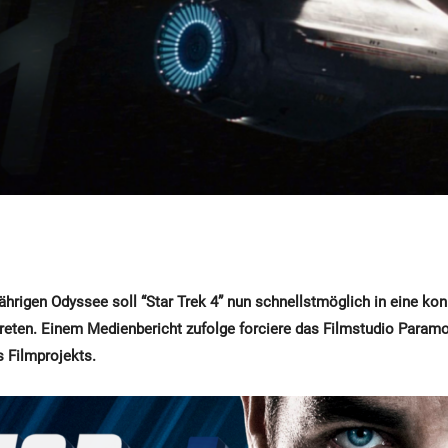
ährigen Odyssee soll “Star Trek 4” nun schnellstmöglich in eine ko
reten. Einem Medienbericht zufolge forciere das Filmstudio Paramo
 Filmprojekts.