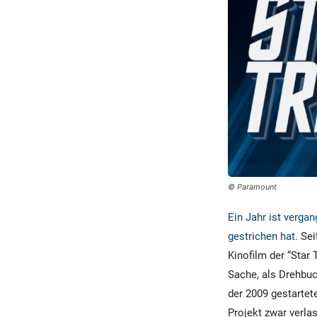
© Paramount
Ein Jahr ist verga
gestrichen hat.
Sei
Kinofilm der “Star
Sache, als Drehbuc
der 2009 gestartet
Projekt zwar verla