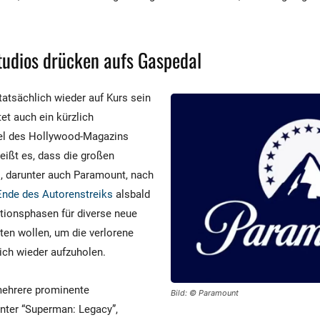
udios drücken aufs Gaspedal
tatsächlich wieder auf Kurs sein
et auch ein kürzlich
kel des Hollywood-Magazins
heißt es, dass die großen
, darunter auch Paramount, nach
 Ende des Autorenstreiks
alsbald
tionsphasen für diverse neue
eten wollen, um die verlorene
ich wieder aufzuholen.
mehrere prominente
Bild: © Paramount
nter “Superman: Legacy”,