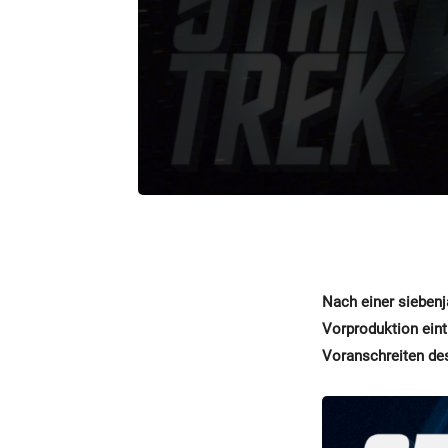
Nach einer siebenj
Vorproduktion eint
Voranschreiten des