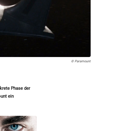
© Paramount
nkrete Phase der
unt ein