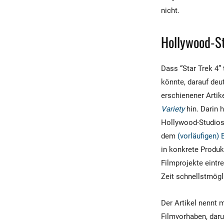
nicht.
Hollywood-St
Dass “Star Trek 4” 
könnte, darauf deut
erschienener Arti
Variety
hin. Darin 
Hollywood-Studios
dem
(vorläufigen)
in konkrete Produk
Filmprojekte eintr
Zeit schnellstmögl
Der Artikel nennt 
Filmvorhaben, daru