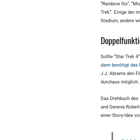
“Rainbow Six”, “Mi
Trek”. Einige der i
Stadium, andere w
Doppelfunkti
Sollte “Star Trek 
dann benötigt das 
J.J. Abrams den Fi
durchaus möglich.
Das Drehbuch des F
und Geneva Roberts
einer Story-Idee vo