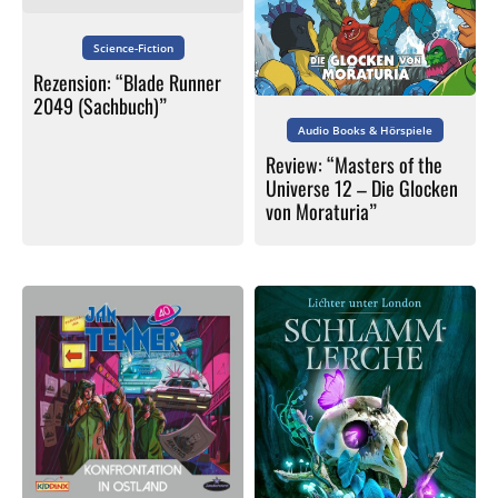
Science-Fiction
Rezension: “Blade Runner
2049 (Sachbuch)”
Audio Books & Hörspiele
Review: “Masters of the
Universe 12 – Die Glocken
von Moraturia”