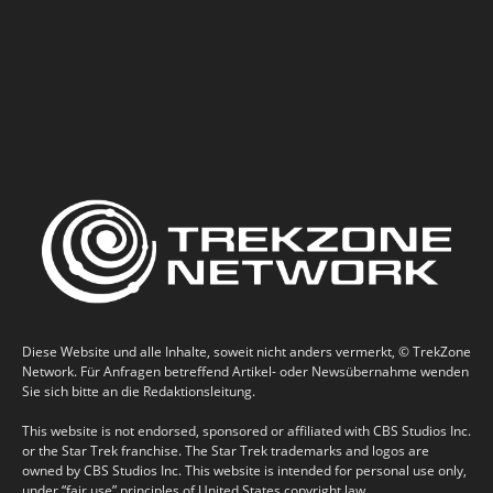
Diese Website und alle Inhalte, soweit nicht anders vermerkt, © TrekZone
Network. Für Anfragen betreffend Artikel- oder Newsübernahme wenden
Sie sich bitte an die Redaktionsleitung.
This website is not endorsed, sponsored or affiliated with CBS Studios Inc.
or the Star Trek franchise. The Star Trek trademarks and logos are
owned by CBS Studios Inc. This website is intended for personal use only,
under “fair use” principles of United States copyright law.