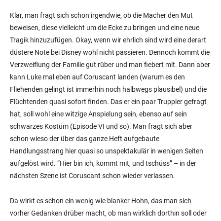
Klar, man fragt sich schon irgendwie, ob die Macher den Mut
beweisen, diese vielleicht um die Ecke zu bringen und eine neue
Tragik hinzuzufügen. Okay, wenn wir ehrlich sind wird eine derart
düstere Note bei Disney wohl nicht passieren. Dennoch kommt die
Verzweiflung der Familie gut rüber und man fiebert mit. Dann aber
kann Luke mal eben auf Coruscant landen (warum es den
Fliehenden gelingt ist immerhin noch halbwegs plausibel) und die
Flüchtenden quasi sofort finden. Das er ein paar Truppler gefragt
hat, soll wohl eine witzige Anspielung sein, ebenso auf sein
schwarzes Kostüm (Episode VI und so). Man fragt sich aber
schon wieso der über das ganze Heft aufgebaute
Handlungsstrang hier quasi so unspektakulär in wenigen Seiten
aufgelöst wird. “Hier bin ich, kommt mit, und tschüss” – in der
nächsten Szene ist Coruscant schon wieder verlassen.
Da wirkt es schon ein wenig wie blanker Hohn, das man sich
vorher Gedanken drüber macht, ob man wirklich dorthin soll oder