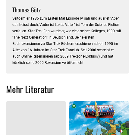
Thomas Götz
Seitdem er 1985 zum Ersten Mal Episode IV sah und ausrief "Aber
das heisst doch, Vader ist Lukes Vater" ist Tom der Science Fiction
verfallen. Star Trek Fan wurde er, wie viele seiner Kollegen, 1990 mit
"The Next Generation" in Deutschland. Seine ersten
Buchrezensionen zu Star Trek Büchern erschienen schon 1995 im
Alter von 16 Jahren im Star Trek Fanclub. Seit 2006 schreibt er
auch Online Rezensionen (ab 2009 Trekzone-Exklusiv) und hat
kürzlich seine 2000.Rezension veröffentlicht.
Mehr Literatur