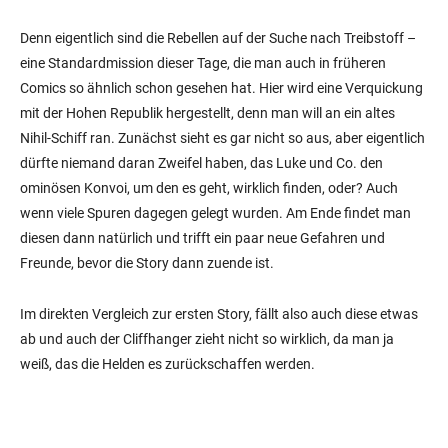
Denn eigentlich sind die Rebellen auf der Suche nach Treibstoff –
eine Standardmission dieser Tage, die man auch in früheren
Comics so ähnlich schon gesehen hat. Hier wird eine Verquickung
mit der Hohen Republik hergestellt, denn man will an ein altes
Nihil-Schiff ran. Zunächst sieht es gar nicht so aus, aber eigentlich
dürfte niemand daran Zweifel haben, das Luke und Co. den
ominösen Konvoi, um den es geht, wirklich finden, oder? Auch
wenn viele Spuren dagegen gelegt wurden. Am Ende findet man
diesen dann natürlich und trifft ein paar neue Gefahren und
Freunde, bevor die Story dann zuende ist.
Im direkten Vergleich zur ersten Story, fällt also auch diese etwas
ab und auch der Cliffhanger zieht nicht so wirklich, da man ja
weiß, das die Helden es zurückschaffen werden.