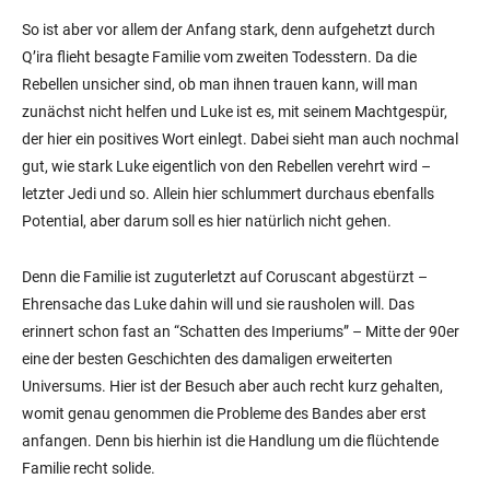
So ist aber vor allem der Anfang stark, denn aufgehetzt durch
Q’ira flieht besagte Familie vom zweiten Todesstern. Da die
Rebellen unsicher sind, ob man ihnen trauen kann, will man
zunächst nicht helfen und Luke ist es, mit seinem Machtgespür,
der hier ein positives Wort einlegt. Dabei sieht man auch nochmal
gut, wie stark Luke eigentlich von den Rebellen verehrt wird –
letzter Jedi und so. Allein hier schlummert durchaus ebenfalls
Potential, aber darum soll es hier natürlich nicht gehen.
Denn die Familie ist zuguterletzt auf Coruscant abgestürzt –
Ehrensache das Luke dahin will und sie rausholen will. Das
erinnert schon fast an “Schatten des Imperiums” – Mitte der 90er
eine der besten Geschichten des damaligen erweiterten
Universums. Hier ist der Besuch aber auch recht kurz gehalten,
womit genau genommen die Probleme des Bandes aber erst
anfangen. Denn bis hierhin ist die Handlung um die flüchtende
Familie recht solide.