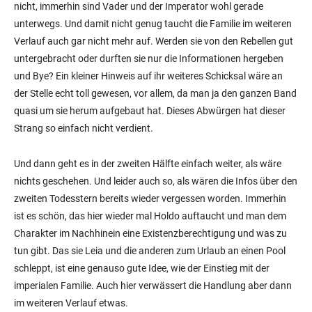
nicht, immerhin sind Vader und der Imperator wohl gerade
unterwegs. Und damit nicht genug taucht die Familie im weiteren
Verlauf auch gar nicht mehr auf. Werden sie von den Rebellen gut
untergebracht oder durften sie nur die Informationen hergeben
und Bye? Ein kleiner Hinweis auf ihr weiteres Schicksal wäre an
der Stelle echt toll gewesen, vor allem, da man ja den ganzen Band
quasi um sie herum aufgebaut hat. Dieses Abwürgen hat dieser
Strang so einfach nicht verdient.
Und dann geht es in der zweiten Hälfte einfach weiter, als wäre
nichts geschehen. Und leider auch so, als wären die Infos über den
zweiten Todesstern bereits wieder vergessen worden. Immerhin
ist es schön, das hier wieder mal Holdo auftaucht und man dem
Charakter im Nachhinein eine Existenzberechtigung und was zu
tun gibt. Das sie Leia und die anderen zum Urlaub an einen Pool
schleppt, ist eine genauso gute Idee, wie der Einstieg mit der
imperialen Familie. Auch hier verwässert die Handlung aber dann
im weiteren Verlauf etwas.