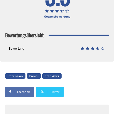
Gesamtbewertung
Bewertungsübersicht
Bewertung
Rezension
Panini
Star Wars
Facebook
Twitter