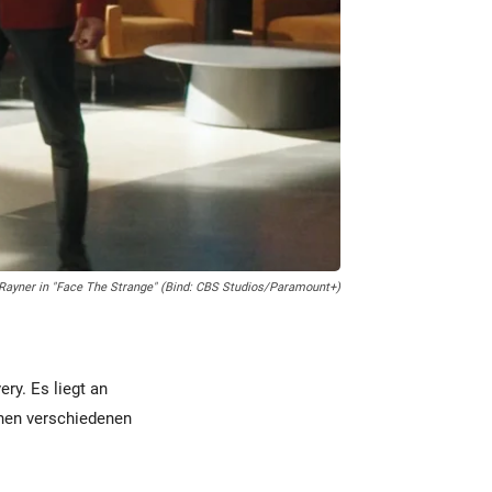
ayner in "Face The Strange" (Bind: CBS Studios/Paramount+)
ry. Es liegt an
chen verschiedenen