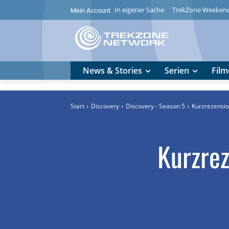
In eigener Sache
TrekZone Weeken
Mein Account
News & Stories
Serien
Film
Start
Discovery
Discovery - Season 5
Kurzrezensio
Kurzrez