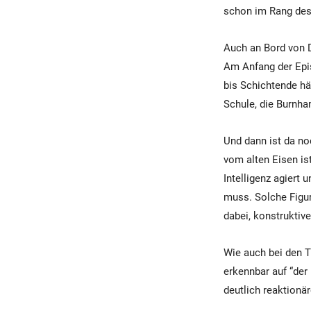
schon im Rang des C
Auch an Bord von D
Am Anfang der Epis
bis Schichtende hä
Schule, die Burnha
Und dann ist da noc
vom alten Eisen is
Intelligenz agiert
muss. Solche Figur
dabei, konstruktiv
Wie auch bei den T
erkennbar auf “der 
deutlich reaktionär