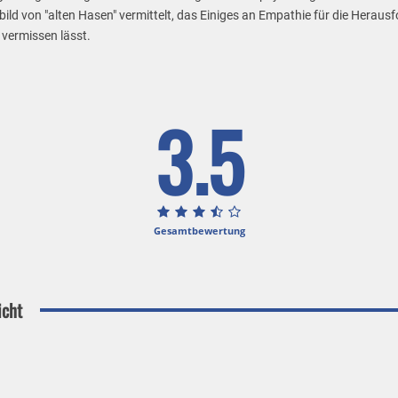
bild von "alten Hasen" vermittelt, das Einiges an Empathie für die Heraus
 vermissen lässt.
3.5
Gesamtbewertung
icht