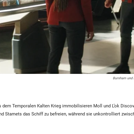
Burnham und R
s dem Temporalen Kalten Krieg immobilisieren Moll und L’ok Discove
d Stamets das Schiff zu befreien, während sie unkontrolliert zwis