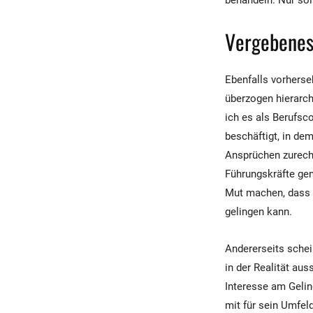
behandeln. Nur sol
Vergebenes
Ebenfalls vorherse
überzogen hierarch
ich es als Berufsc
beschäftigt, in de
Ansprüchen zurech
Führungskräfte gen
Mut machen, dass d
gelingen kann.
Andererseits schei
in der Realität au
Interesse am Gelin
mit für sein Umfel