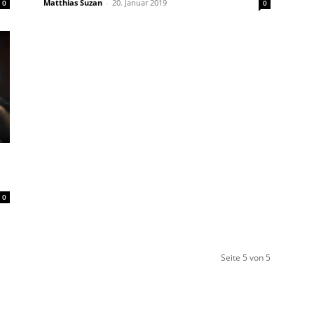
Matthias Suzan
-
20. Januar 2019
0
0
0
Seite 5 von 5