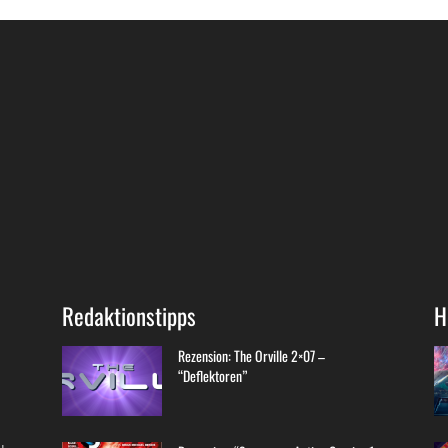
Redaktionstipps
H
Rezension: The Orville 2×07 –
“Deflektoren”