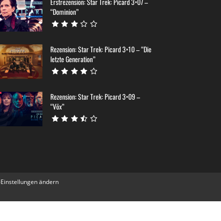
Erstrezension: Star Trek: Picard 3×07 –
“Dominion”
Rezension: Star Trek: Picard 3×10 – “Die
letzte Generation”
Rezension: Star Trek: Picard 3×09 –
“Võx”
-Einstellungen ändern