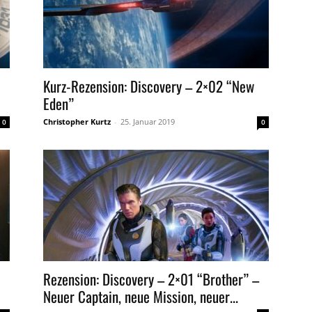
Kurz-Rezension: Discovery – 2×02 “New
Eden”
Christopher Kurtz
-
25. Januar 2019
0
0
Rezension: Discovery – 2×01 “Brother” –
Neuer Captain, neue Mission, neuer...