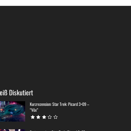
eiß Diskutiert
Kurzrezension: Star Trek: Picard 3×09 –
“Võx”