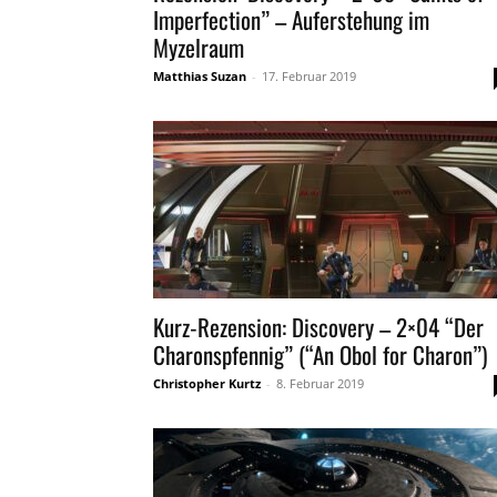
Imperfection” – Auferstehung im
Myzelraum
Matthias Suzan
-
17. Februar 2019
Kurz-Rezension: Discovery – 2×04 “Der
Charonspfennig” (“An Obol for Charon”)
Christopher Kurtz
-
8. Februar 2019