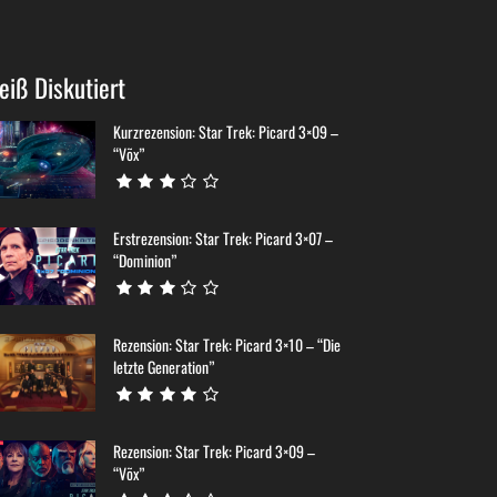
eiß Diskutiert
Kurzrezension: Star Trek: Picard 3×09 –
“Võx”
Erstrezension: Star Trek: Picard 3×07 –
“Dominion”
Rezension: Star Trek: Picard 3×10 – “Die
letzte Generation”
Rezension: Star Trek: Picard 3×09 –
“Võx”