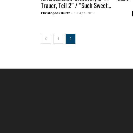
Trauer, Teil 2” / “Such Sweet...
Christopher Kurtz
-
19. April 2019
1
2