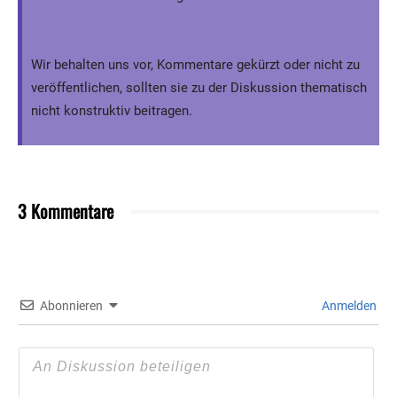
Wir behalten uns vor, Kommentare gekürzt oder nicht zu
veröffentlichen, sollten sie zu der Diskussion thematisch
nicht konstruktiv beitragen.
3 Kommentare
Abonnieren
Anmelden