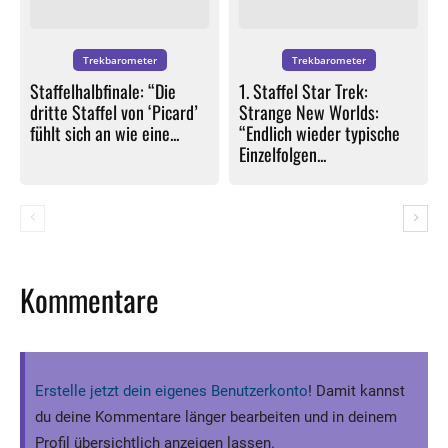
Trekbarometer
Trekbarometer
Staffelhalbfinale: “Die
1. Staffel Star Trek:
dritte Staffel von ‘Picard’
Strange New Worlds:
fühlt sich an wie eine...
“Endlich wieder typische
Einzelfolgen...
Kommentare
Erstelle jetzt dein eigenes Benutzerkonto
! Damit kannst
du deine Kommentare länger bearbeiten und in deinem
Profil übersichtlich anzeigen lassen.