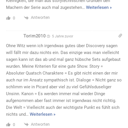
Kleinigkeit, die man aus storytechnischen Gründen den
Machern der Serie auch mal zugestehen
…
Weiterlesen »
Antworten
0
Torim2010
5 Jahre zuvor
Ohne Witz wenn ich irgendwas gutes über Discovery sagen
will fällt mir dazu nichts ein. Das einzige was man vielleicht
sagen kann ist das ab und mal ganz hübsche Sets aufgebaut
wurden. Meine Kriterien für eine gute Show. Story =
Absoluter Quatsch Charaktere = Es gibt nicht einen der mir
auch nur im Ansatz sympathisch ist. Dialoge = Nicht ganz so
schlimm wie in Picard aber viel zu viel Gefühlsduseliger
Unsinn. Kanon = Es werden immer mal wieder Dinge
aufgenommen aber fast immer ist irgendwas nicht richtig.
Die Welt = Vielleicht auch der wichtigste Punkt es fühlt sich
nichts und
…
Weiterlesen »
Antworten
0