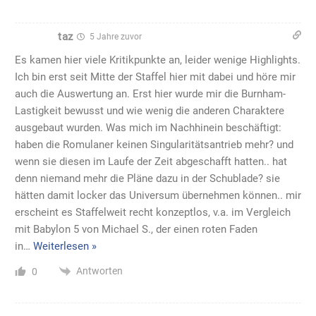
taz
5 Jahre zuvor
Es kamen hier viele Kritikpunkte an, leider wenige Highlights.
Ich bin erst seit Mitte der Staffel hier mit dabei und höre mir
auch die Auswertung an. Erst hier wurde mir die Burnham-
Lastigkeit bewusst und wie wenig die anderen Charaktere
ausgebaut wurden. Was mich im Nachhinein beschäftigt:
haben die Romulaner keinen Singularitätsantrieb mehr? und
wenn sie diesen im Laufe der Zeit abgeschafft hatten.. hat
denn niemand mehr die Pläne dazu in der Schublade? sie
hätten damit locker das Universum übernehmen können.. mir
erscheint es Staffelweit recht konzeptlos, v.a. im Vergleich
mit Babylon 5 von Michael S., der einen roten Faden
in
…
Weiterlesen »
Antworten
0