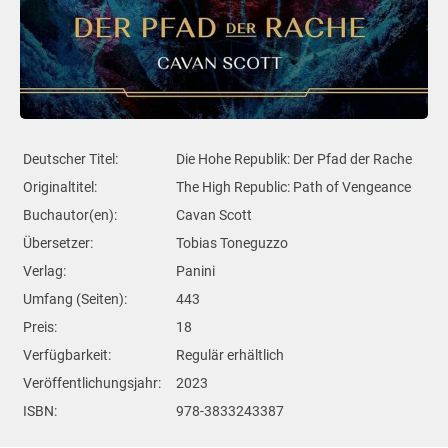
Deutscher Titel:
Die Hohe Republik: Der Pfad der Rache
Originaltitel:
The High Republic: Path of Vengeance
Buchautor(en):
Cavan Scott
Übersetzer:
Tobias Toneguzzo
Verlag:
Panini
Umfang (Seiten):
443
Preis:
18
Verfügbarkeit:
Regulär erhältlich
Veröffentlichungsjahr:
2023
ISBN:
978-3833243387