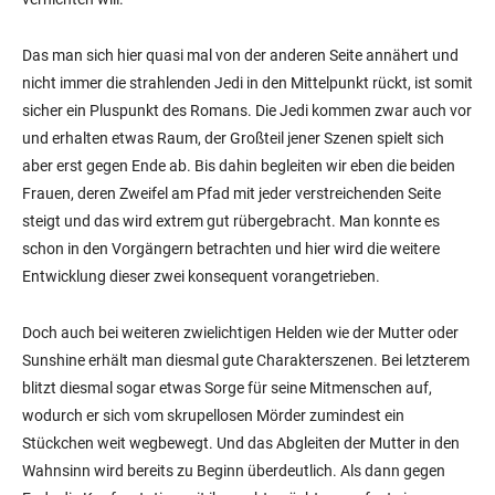
Das man sich hier quasi mal von der anderen Seite annähert und
nicht immer die strahlenden Jedi in den Mittelpunkt rückt, ist somit
sicher ein Pluspunkt des Romans. Die Jedi kommen zwar auch vor
und erhalten etwas Raum, der Großteil jener Szenen spielt sich
aber erst gegen Ende ab. Bis dahin begleiten wir eben die beiden
Frauen, deren Zweifel am Pfad mit jeder verstreichenden Seite
steigt und das wird extrem gut rübergebracht. Man konnte es
schon in den Vorgängern betrachten und hier wird die weitere
Entwicklung dieser zwei konsequent vorangetrieben.
Doch auch bei weiteren zwielichtigen Helden wie der Mutter oder
Sunshine erhält man diesmal gute Charakterszenen. Bei letzterem
blitzt diesmal sogar etwas Sorge für seine Mitmenschen auf,
wodurch er sich vom skrupellosen Mörder zumindest ein
Stückchen weit wegbewegt. Und das Abgleiten der Mutter in den
Wahnsinn wird bereits zu Beginn überdeutlich. Als dann gegen