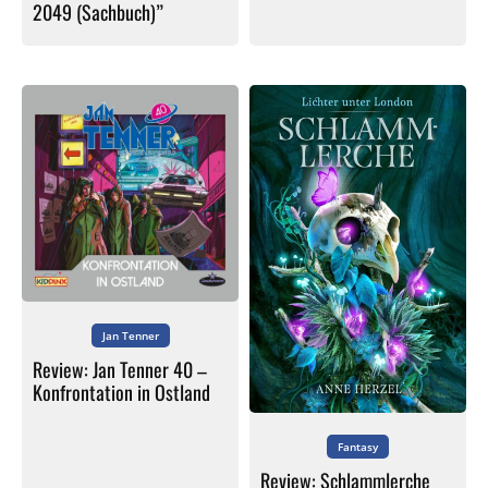
2049 (Sachbuch)”
Jan Tenner
Review: Jan Tenner 40 –
Konfrontation in Ostland
Fantasy
Review: Schlammlerche