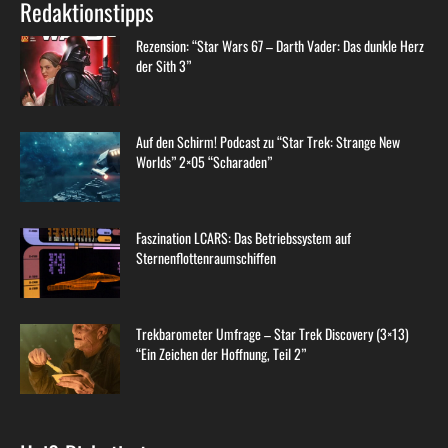
Redaktionstipps
Rezension: “Star Wars 67 – Darth Vader: Das dunkle Herz
der Sith 3”
Auf den Schirm! Podcast zu “Star Trek: Strange New
Worlds” 2×05 “Scharaden”
Faszination LCARS: Das Betriebssystem auf
Sternenflottenraumschiffen
Trekbarometer Umfrage – Star Trek Discovery (3×13)
“Ein Zeichen der Hoffnung, Teil 2”