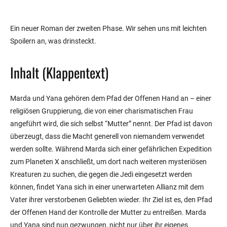
Ein neuer Roman der zweiten Phase. Wir sehen uns mit leichten
Spoilern an, was drinsteckt.
Inhalt (Klappentext)
Marda und Yana gehören dem Pfad der Offenen Hand an – einer
religiösen Gruppierung, die von einer charismatischen Frau
angeführt wird, die sich selbst “Mutter” nennt. Der Pfad ist davon
überzeugt, dass die Macht generell von niemandem verwendet
werden sollte. Während Marda sich einer gefährlichen Expedition
zum Planeten X anschließt, um dort nach weiteren mysteriösen
Kreaturen zu suchen, die gegen die Jedi eingesetzt werden
können, findet Yana sich in einer unerwarteten Allianz mit dem
Vater ihrer verstorbenen Geliebten wieder. Ihr Ziel ist es, den Pfad
der Offenen Hand der Kontrolle der Mutter zu entreißen. Marda
und Yana sind nun gezwungen, nicht nur über ihr eigenes