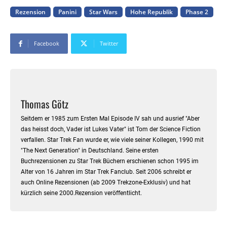
Rezension
Panini
Star Wars
Hohe Republik
Phase 2
Facebook
Twitter
Thomas Götz
Seitdem er 1985 zum Ersten Mal Episode IV sah und ausrief "Aber
das heisst doch, Vader ist Lukes Vater" ist Tom der Science Fiction
verfallen. Star Trek Fan wurde er, wie viele seiner Kollegen, 1990 mit
"The Next Generation" in Deutschland. Seine ersten
Buchrezensionen zu Star Trek Büchern erschienen schon 1995 im
Alter von 16 Jahren im Star Trek Fanclub. Seit 2006 schreibt er
auch Online Rezensionen (ab 2009 Trekzone-Exklusiv) und hat
kürzlich seine 2000.Rezension veröffentlicht.