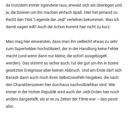
da trotzdem immer irgendwie raus, erweist sich als überlegen und
ja, die Szenen um ihn machen einfach Spaß. Hier hat jemand zu
Recht den Titel “Legende der Jedi” verliehen bekommen. Was ich
damit sagen will? Auch die Action kommt hier nicht zu kurz.
Man mag hier einwenden, dass man ihn vielleicht etwas zu sehr
zum Superhelden hochstilisiert, der in der Handlung keine Fehler
macht (und wenn dann nur kleine, die sofort ausgebügelt
werden). Das stimmt so sicher auch, tut der gut um ihn in Szene
gesetzten Ereignisse aber keinen Abbruch. Und am Ende darf sich
Barash dann auch noch ihren Selbstzweifeln hingeben, die nach
den Charakterszenen hier durchaus nachvollziehbar sind. Wie
immer in der Hohen Republik wird auch der Jedi-Orden hier noch
anders dargestellt, als er es zu Zeiten der Filme war – das passt
also.