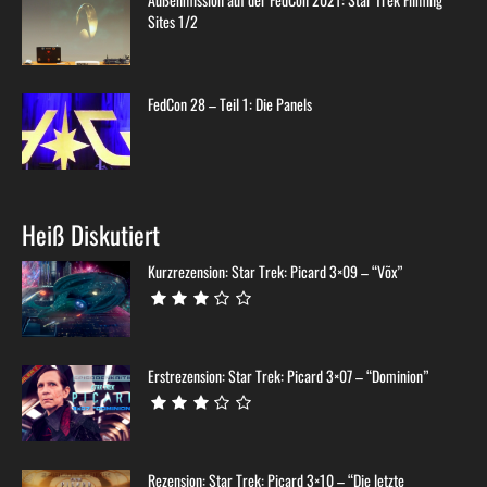
Sites 1/2
FedCon 28 – Teil 1: Die Panels
Heiß Diskutiert
Kurzrezension: Star Trek: Picard 3×09 – “Võx”
Erstrezension: Star Trek: Picard 3×07 – “Dominion”
Rezension: Star Trek: Picard 3×10 – “Die letzte