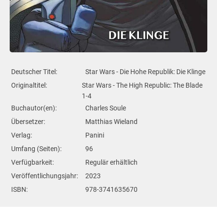
Deutscher Titel:
Star Wars - Die Hohe Republik: Die Klinge
Originaltitel:
Star Wars - The High Republic: The Blade
1-4
Buchautor(en):
Charles Soule
Übersetzer:
Matthias Wieland
Verlag:
Panini
Umfang (Seiten):
96
Verfügbarkeit:
Regulär erhältlich
Veröffentlichungsjahr:
2023
ISBN:
978-3741635670