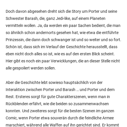
Doch davon abgesehen dreht sich die Story um Porter und seine
Schwester Barash, die, ganz Jedi-like, auf einem Planeten
vermitteln wollen. Ja, da werden ein paar Sachen bedient, die man
so ähnlich schon andernorts gesehen hat, wie etwa die entführte
Prinzessin, die dann doch schwanger ist und so weiter und so fort.
Schön ist, dass sich im Verlauf der Geschichte herausstellt, dass
eben nicht doch alles so ist, wie es auf den ersten Blick scheint.
Hier gibt es noch ein paar Verwicklungen, die an dieser Stelle nicht
alle gespoilert werden sollen.
Aber die Geschichte lebt sowieso hauptsächlich von der
Interaktion zwischen Porter und Barash … und Porter und dem
Rest. Ersteres sorgt für gute Charakterszenen, wenn man in
Rückblenden erfährt, wie die beiden so zusammenwachsen
konnten. Und zweiteres sorgt für die besten Szenen im ganzen
Comic, wenn Porter etwa souverän durch die feindliche Armee
marschiert, während alle Waffen auf ihn gerichtet sind. Er kommt