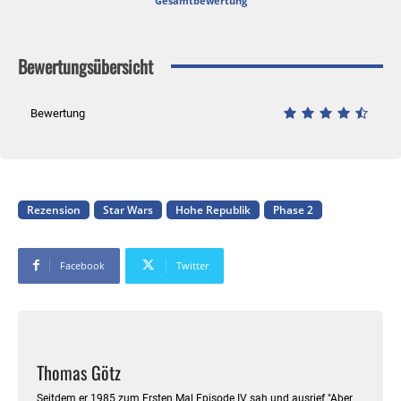
Gesamtbewertung
Bewertungsübersicht
Bewertung
Rezension
Star Wars
Hohe Republik
Phase 2
Facebook
Twitter
Thomas Götz
Seitdem er 1985 zum Ersten Mal Episode IV sah und ausrief "Aber