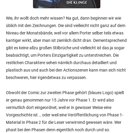
Wie, ihr wollt doch mehr wissen? Na gut, dann beginnen wir wie
üblich mit den Zeichnungen. Die sind vielleicht nicht ganz auf dem
Niveau der Monatsbände, weil vor allem Porter selber teils etwas
kantiger wirkt, aber man ist ziemlich dicht dran. Dementsprechend
gibt es keine allzu großen Stilbrüche und vielleicht ist das ja sogar
beabsichtigt, um Porters Einzigartigkeit zu unterstreichen. Die
restlichen Charaktere sehen nämlich durchaus detailliert und
plastisch aus und auch bei den Actionszenen kann man sich nicht
beschweren, hier irgendetwas zu verpassen.
Obwohl der Comic zur zweiten Phase gehört (blaues Logo) spielt
er genau genommen nur 15 Jahre vor Phase 1. Er wird also
vermutlich dort eingeordnet, weil er in gewisser Weise eine
Vorgeschichte ist … oder weil eine Veröffentlichung von Phase 1-
Material in Phase 2 für die Leser verwirrend gewesen wäre. Wer
phast bei den Phasen denn eigentlich noch durch und so.