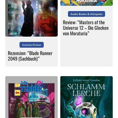
Audio Books & Hörspiele
Review: “Masters of the
Universe 12 – Die Glocken
von Moraturia”
Science-Fiction
Rezension: “Blade Runner
2049 (Sachbuch)”