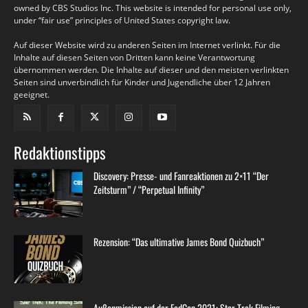
owned by CBS Studios Inc. This website is intended for personal use only,
under “fair use” principles of United States copyright law.
Auf dieser Website wird zu anderen Seiten im Internet verlinkt. Für die
Inhalte auf diesen Seiten von Dritten kann keine Verantwortung
übernommen werden. Die Inhalte auf dieser und den meisten verlinkten
Seiten sind unverbindlich für Kinder und Jugendliche über 12 Jahren
geeignet.
Redaktionstipps
Discovery: Presse- und Fanreaktionen zu 2×11 “Der
Zeitsturm” / “Perpetual Infinity”
Rezension: “Das ultimative James Bond Quizbuch”
Außenmission auf der FedCon 2021: Star Trek Filming