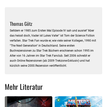
Thomas Götz
Seitdem er 1985 zum Ersten Mal Episode IV sah und ausrief "Aber
das heisst doch, Vader ist Lukes Vater" ist Tom der Science Fiction
verfallen. Star Trek Fan wurde er, wie viele seiner Kollegen, 1990 mit
"The Next Generation" in Deutschland. Seine ersten
Buchrezensionen zu Star Trek Büchern erschienen schon 1995 im
Alter von 16 Jahren im Star Trek Fanclub. Seit 2006 schreibt er
auch Online Rezensionen (ab 2009 Trekzone-Exklusiv) und hat
kürzlich seine 2000.Rezension veröffentlicht.
Mehr Literatur