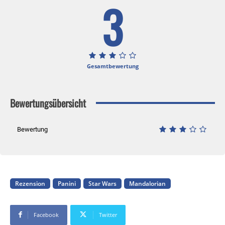
3
Gesamtbewertung
Bewertungsübersicht
Bewertung
Rezension
Panini
Star Wars
Mandalorian
Facebook
Twitter