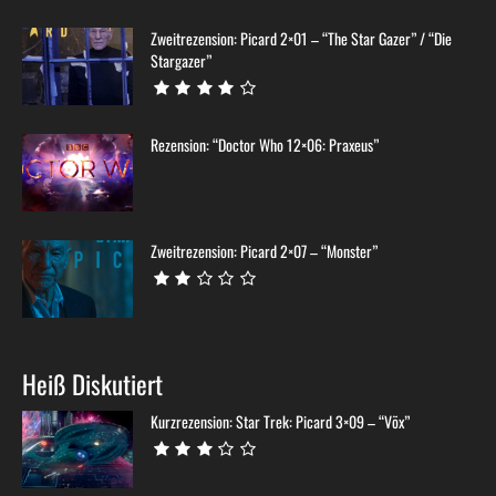
Zweitrezension: Picard 2×01 – “The Star Gazer” / “Die
Stargazer”
Rezension: “Doctor Who 12×06: Praxeus”
Zweitrezension: Picard 2×07 – “Monster”
Heiß Diskutiert
Kurzrezension: Star Trek: Picard 3×09 – “Võx”