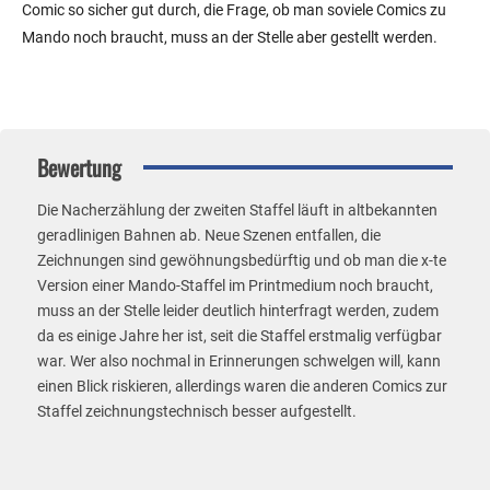
Comic so sicher gut durch, die Frage, ob man soviele Comics zu
Mando noch braucht, muss an der Stelle aber gestellt werden.
Bewertung
Die Nacherzählung der zweiten Staffel läuft in altbekannten
geradlinigen Bahnen ab. Neue Szenen entfallen, die
Zeichnungen sind gewöhnungsbedürftig und ob man die x-te
Version einer Mando-Staffel im Printmedium noch braucht,
muss an der Stelle leider deutlich hinterfragt werden, zudem
da es einige Jahre her ist, seit die Staffel erstmalig verfügbar
war. Wer also nochmal in Erinnerungen schwelgen will, kann
einen Blick riskieren, allerdings waren die anderen Comics zur
Staffel zeichnungstechnisch besser aufgestellt.