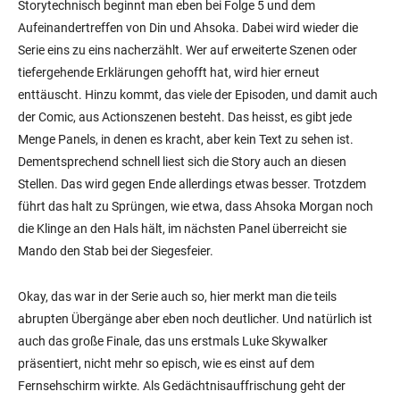
Storytechnisch beginnt man eben bei Folge 5 und dem
Aufeinandertreffen von Din und Ahsoka. Dabei wird wieder die
Serie eins zu eins nacherzählt. Wer auf erweiterte Szenen oder
tiefergehende Erklärungen gehofft hat, wird hier erneut
enttäuscht. Hinzu kommt, das viele der Episoden, und damit auch
der Comic, aus Actionszenen besteht. Das heisst, es gibt jede
Menge Panels, in denen es kracht, aber kein Text zu sehen ist.
Dementsprechend schnell liest sich die Story auch an diesen
Stellen. Das wird gegen Ende allerdings etwas besser. Trotzdem
führt das halt zu Sprüngen, wie etwa, dass Ahsoka Morgan noch
die Klinge an den Hals hält, im nächsten Panel überreicht sie
Mando den Stab bei der Siegesfeier.
Okay, das war in der Serie auch so, hier merkt man die teils
abrupten Übergänge aber eben noch deutlicher. Und natürlich ist
auch das große Finale, das uns erstmals Luke Skywalker
präsentiert, nicht mehr so episch, wie es einst auf dem
Fernsehschirm wirkte. Als Gedächtnisauffrischung geht der