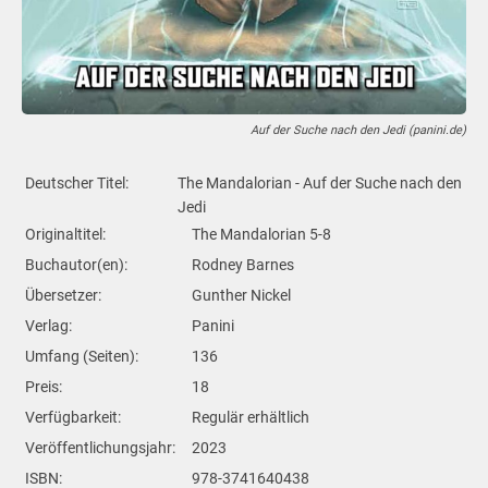
Auf der Suche nach den Jedi (panini.de)
Deutscher Titel:
The Mandalorian - Auf der Suche nach den
Jedi
Originaltitel:
The Mandalorian 5-8
Buchautor(en):
Rodney Barnes
Übersetzer:
Gunther Nickel
Verlag:
Panini
Umfang (Seiten):
136
Preis:
18
Verfügbarkeit:
Regulär erhältlich
Veröffentlichungsjahr:
2023
ISBN:
978-3741640438