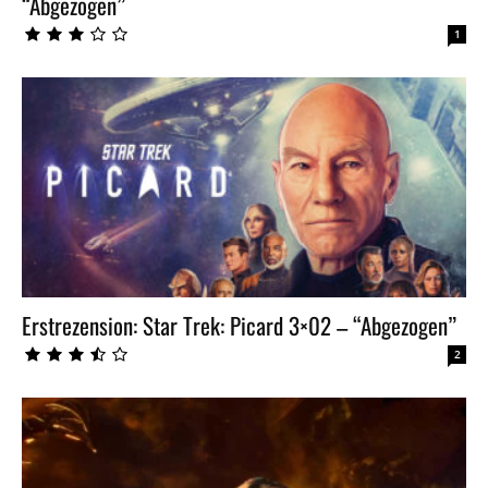
“Abgezogen”
1
Erstrezension: Star Trek: Picard 3×02 – “Abgezogen”
2