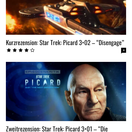
Kurzrezension: Star Trek: Picard 3×02 – “Disengage”
4
Zweitrezension: Star Trek: Picard 3×01 – “Die