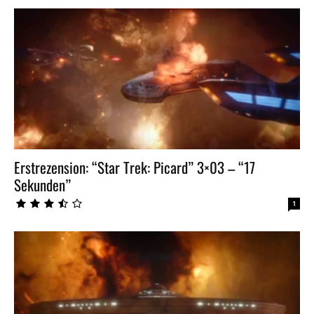
Erstrezension: “Star Trek: Picard” 3×03 – “17
Sekunden”
1