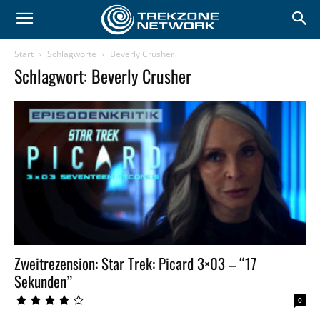
Start
Schlagworte
Beverly Crusher
Schlagwort: Beverly Crusher
Zweitrezension: Star Trek: Picard 3×03 – “17
Sekunden”
0