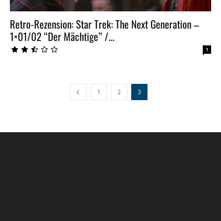
Retro-Rezension: Star Trek: The Next Generation –
1×01/02 “Der Mächtige” /...
1
1
2
3