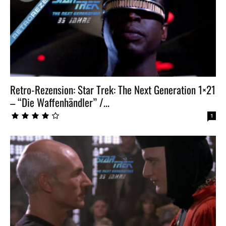
Retro-Rezension: Star Trek: The Next Generation 1×21
– “Die Waffenhändler” /...
1