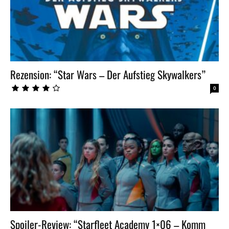
Rezension: “Star Wars – Der Aufstieg Skywalkers”
0
Spoiler-Review: “Starfleet Academy 1×06 – Komm