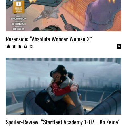
Rezension: “Absolute Wonder Woman 2”
0
Spoiler-Review: “Starfleet Academy 1×07 – Ko’Zeine”