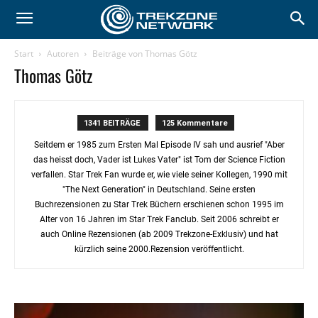
Start
Autoren
Beiträge von Thomas Götz
Thomas Götz
1341 BEITRÄGE
125 Kommentare
Seitdem er 1985 zum Ersten Mal Episode IV sah und ausrief "Aber
das heisst doch, Vader ist Lukes Vater" ist Tom der Science Fiction
verfallen. Star Trek Fan wurde er, wie viele seiner Kollegen, 1990 mit
"The Next Generation" in Deutschland. Seine ersten
Buchrezensionen zu Star Trek Büchern erschienen schon 1995 im
Alter von 16 Jahren im Star Trek Fanclub. Seit 2006 schreibt er
auch Online Rezensionen (ab 2009 Trekzone-Exklusiv) und hat
kürzlich seine 2000.Rezension veröffentlicht.