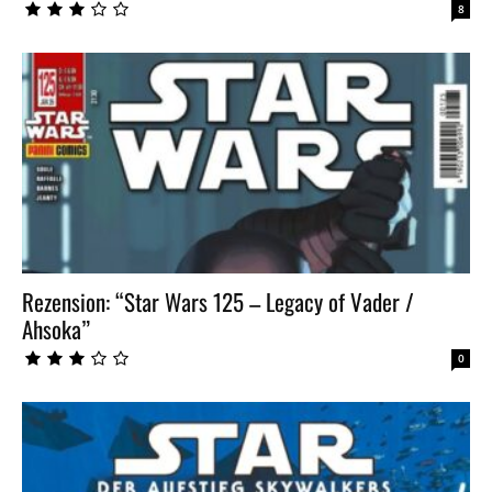
8
Rezension: “Star Wars 125 – Legacy of Vader /
Ahsoka”
0