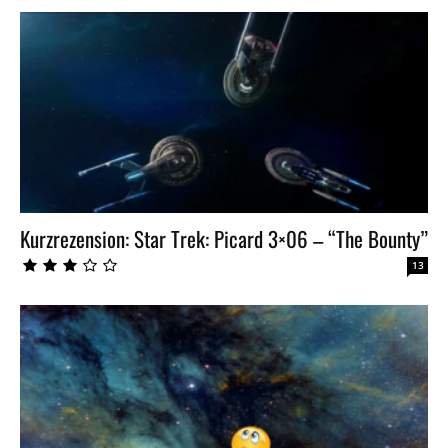
Kurzrezension: Star Trek: Picard 3×06 – “The Bounty”
13