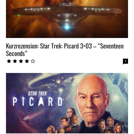
Kurzrezension: Star Trek: Picard 3×03 – “Seventeen
Seconds”
1