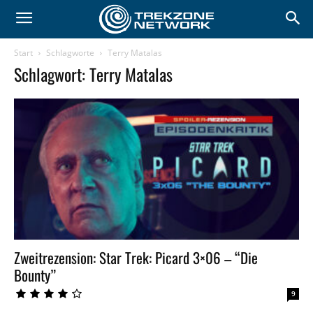
Start
Schlagworte
Terry Matalas
Schlagwort: Terry Matalas
Zweitrezension: Star Trek: Picard 3×06 – “Die
Bounty”
9