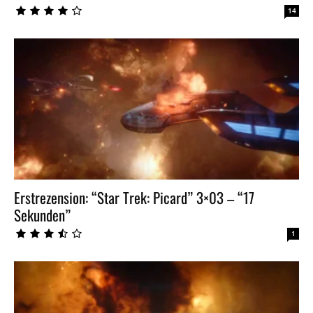
14
Erstrezension: “Star Trek: Picard” 3×03 – “17
Sekunden”
1