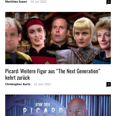
Matthias Suzan
-
24. Juli 2022
3
Picard: Weitere Figur aus “The Next Generation”
kehrt zurück
Christopher Kurtz
-
22. Juni 2022
3