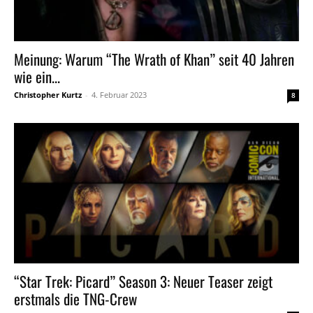
Meinung: Warum “The Wrath of Khan” seit 40 Jahren
wie ein...
Christopher Kurtz
-
4. Februar 2023
8
“Star Trek: Picard” Season 3: Neuer Teaser zeigt
erstmals die TNG-Crew