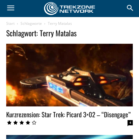
Start
Schlagworte
Terry Matalas
Schlagwort: Terry Matalas
Kurzrezension: Star Trek: Picard 3×02 – “Disengage”
4