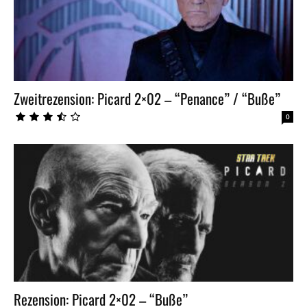
Zweitrezension: Picard 2×02 – “Penance” / “Buße”
0
Rezension: Picard 2×02 – “Buße”