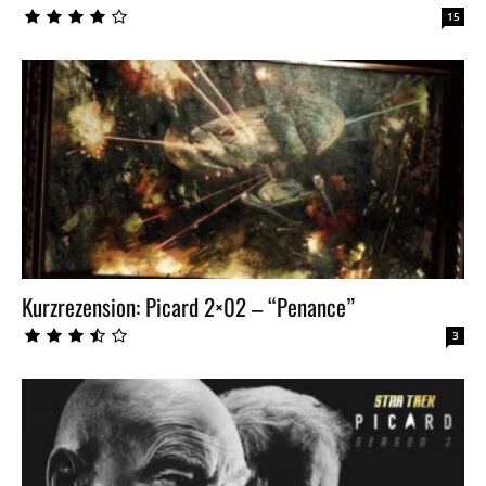
15
Kurzrezension: Picard 2×02 – “Penance”
3