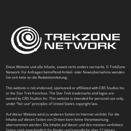
Diese Website und alle Inhalte, soweit nicht anders vermerkt, © TrekZone
Network. Für Anfragen betreffend Artikel- oder Newsübernahme wenden
Sie sich bitte an die Redaktionsleitung.
This website is not endorsed, sponsored or affiliated with CBS Studios Inc.
or the Star Trek franchise. The Star Trek trademarks and logos are
owned by CBS Studios Inc. This website is intended for personal use only,
under “fair use” principles of United States copyright law.
Auf dieser Website wird zu anderen Seiten im Internet verlinkt. Für die
Inhalte auf diesen Seiten von Dritten kann keine Verantwortung
übernommen werden. Die Inhalte auf dieser und den meisten verlinkten
Seiten sind unverbindlich für Kinder und Jugendliche über 12 Jahren